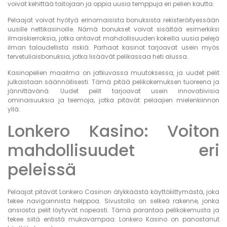
voivat kehittää taitojaan ja oppia uusia temppuja eri pelien kautta.
Pelaajat voivat hyötyä erinomaisista bonuksista rekisteröityessään
uusille nettikasinoille. Nämä bonukset voivat sisältää esimerkiksi
ilmaiskierroksia, jotka antavat mahdollisuuden kokeilla uusia pelejä
ilman taloudellista riskiä. Parhaat kasinot tarjoavat usein myös
tervetuliaisbonuksia, jotka lisäävät pelikassaa heti alussa.
Kasinopelien maailma on jatkuvassa muutoksessa, ja uudet pelit
julkaistaan säännöllisesti. Tämä pitää pelikokemuksen tuoreena ja
jännittävänä. Uudet pelit tarjoavat usein innovatiivisia
ominaisuuksia ja teemoja, jotka pitävät pelaajien mielenkiinnon
yllä.
Lonkero Kasino: Voiton
mahdollisuudet eri
peleissä
Pelaajat pitävät Lonkero Casinon älykkäästä käyttöliittymästä, joka
tekee navigoinnista helppoa. Sivustolla on selkeä rakenne, jonka
ansiosta pelit löytyvät nopeasti. Tämä parantaa pelikokemusta ja
tekee siitä entistä mukavampaa. Lonkero Kasino on panostanut