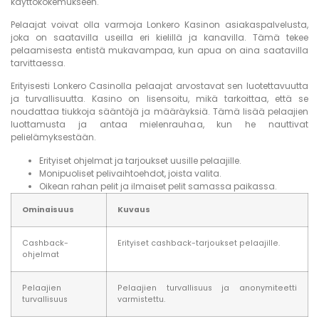
käyttökokemukseen.
Pelaajat voivat olla varmoja Lonkero Kasinon asiakaspalvelusta,
joka on saatavilla useilla eri kielillä ja kanavilla. Tämä tekee
pelaamisesta entistä mukavampaa, kun apua on aina saatavilla
tarvittaessa.
Erityisesti Lonkero Casinolla pelaajat arvostavat sen luotettavuutta
ja turvallisuutta. Kasino on lisensoitu, mikä tarkoittaa, että se
noudattaa tiukkoja sääntöjä ja määräyksiä. Tämä lisää pelaajien
luottamusta ja antaa mielenrauhaa, kun he nauttivat
pelielämyksestään.
Erityiset ohjelmat ja tarjoukset uusille pelaajille.
Monipuoliset pelivaihtoehdot, joista valita.
Oikean rahan pelit ja ilmaiset pelit samassa paikassa.
Ominaisuus
Kuvaus
Cashback-
Erityiset cashback-tarjoukset pelaajille.
ohjelmat
Pelaajien
Pelaajien turvallisuus ja anonymiteetti
turvallisuus
varmistettu.