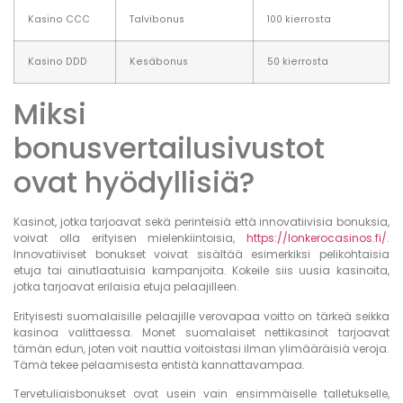
Kasino CCC
Talvibonus
100 kierrosta
Kasino DDD
Kesäbonus
50 kierrosta
Miksi
bonusvertailusivustot
ovat hyödyllisiä?
Kasinot, jotka tarjoavat sekä perinteisiä että innovatiivisia bonuksia,
voivat olla erityisen mielenkiintoisia,
https://lonkerocasinos.fi/
.
Innovatiiviset bonukset voivat sisältää esimerkiksi pelikohtaisia
etuja tai ainutlaatuisia kampanjoita. Kokeile siis uusia kasinoita,
jotka tarjoavat erilaisia etuja pelaajilleen.
Erityisesti suomalaisille pelaajille verovapaa voitto on tärkeä seikka
kasinoa valittaessa. Monet suomalaiset nettikasinot tarjoavat
tämän edun, joten voit nauttia voitoistasi ilman ylimääräisiä veroja.
Tämä tekee pelaamisesta entistä kannattavampaa.
Tervetuliaisbonukset ovat usein vain ensimmäiselle talletukselle,