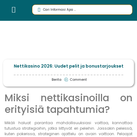
Nettikasino 2026: Uudet pelit ja bonustarjoukset
Berita
Comment
Miksi nettikasinoilla on
erityisiä tapahtumia?
Mikäli haluat parantaa mahdollisuuksiasi voittaa, kannattaa
tutustua strategioihin, jotka liittyvät eri peleihin. Joissakin peleissä,
kuten pokerissa, strateginen ajattelu on avain voittoon. Pelaajat