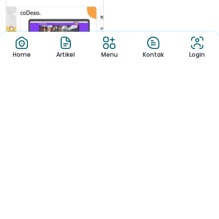
Home
Artikel
Menu
Kontak
Login
Berita
My Experience
Understanding Roul...
I love online casinos
roulettinoocasino.com. As a
Canadian pla...