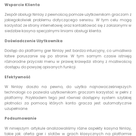
Wsparcie Klienta
Zespół obsługi Ninlay z pewnością pomoże użytkownikom graczom z
jakiegokolwiek problemu dotyczącego serwisu. W tym celu mogą
korzystać ze strony internetowej oraz kontaktować się z założonymi w
siedzibie kasyna specjalnymi liniami obsługi klienta.
Doświadczenie Użytkownika
Dostęp do platformy gier Ninlay jest bardzo intuicyjny, co umożliwia
łatwe poruszanie się po stronie. W tym samym czasie istnieją
różnorodne przyciski menu w prawej krawędzi strony z możliwością
dostępu do powyżej opisanych funkcji.
Efektywność
W Ninlay doszło na pewno, do użytka najnowocześniejszych
technologii co pozwala użytkownikom graczom korzystać w pełni z
platformy. Przykładem tego jest również dostępny system szybkiej
płatności za pomocą których konto gracza jest automatycznie
uzupełniane.
Podsumowanie
W niniejszym artykule analizowaliśmy różne aspekty kasyna Ninlay,
takie jak: oferta gier i slotów w grach klasycznych na platformie