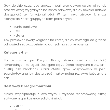
Gdy dojdzie czas, aby gracze mogli zrewidować swoją winię lub
przelew kwotę wygranych na konto bankowe, Ninlay również ułatwia
dostępność tej funkcjonalności. W tym celu użytkownik może
skorzystać z następujących form płatniczych:
Konto bankowe
Skrill
Neteller
Aby przelewać kwoty wygrane na konto, Ninlay wymaga od gracza
odpowiedniego uzupełnienia danych na stronie kasyna.
Kategorie Gier
Na platformie gier Kasyno Ninlay istnieje bardzo duża ilość
różnorodnych kategorii. Dostępne są zarówno klasyczne sloty, jak i
ruletkę czy blackjack. Cała oferta grów kasynowych w pełni
zaprojektowana by dostarczać maksymalną rozrywkę każdemu z
nas.
Dostawcy Oprogramowania
Ninlay współpracuje z czołowymi i wysoce renomowaną firmą
softwarem gier kasynowych, takimi jak:
NetEnt