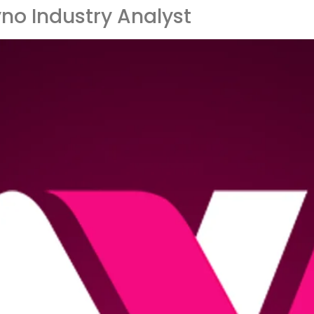
no Industry Analyst