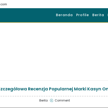
.com
Beranda
Profile
Berita
zczegółowa Recenzja Popularnej Marki Kasyn On
Berita
Comment