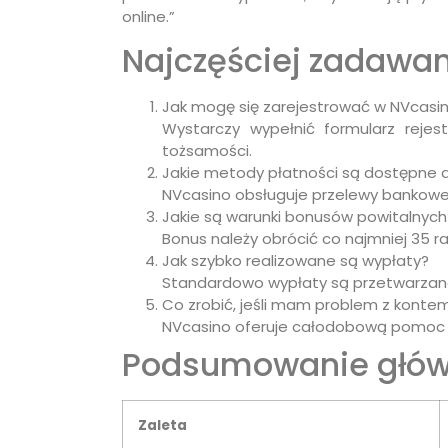
online.”
Najczęściej zadawa
Jak mogę się zarejestrować w NVcasi
Wystarczy wypełnić formularz reje
tożsamości.
Jakie metody płatności są dostępne d
NVcasino obsługuje przelewy bankowe, ka
Jakie są warunki bonusów powitalnych
Bonus należy obrócić co najmniej 35 ra
Jak szybko realizowane są wypłaty?
Standardowo wypłaty są przetwarzane
Co zrobić, jeśli mam problem z konte
NVcasino oferuje całodobową pomoc k
Podsumowanie główn
Zaleta