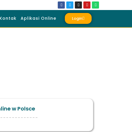
Kontak
Aplikasi Online
Login
line w Polsce