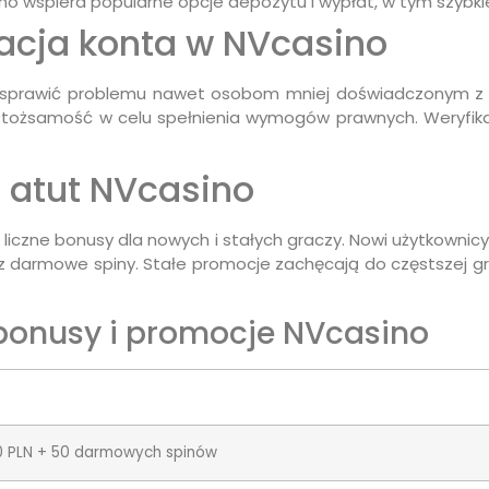
o wspiera popularne opcje depozytu i wypłat, w tym szybkie
kacja konta w NVcasino
o sprawić problemu nawet osobom mniej doświadczonym z 
ożsamość w celu spełnienia wymogów prawnych. Weryfikac
 atut NVcasino
iczne bonusy dla nowych i stałych graczy. Nowi użytkownicy
z darmowe spiny. Stałe promocje zachęcają do częstszej gr
 bonusy i promocje NVcasino
0 PLN + 50 darmowych spinów