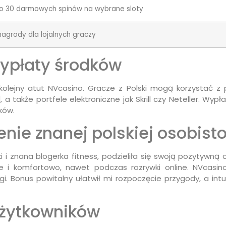
o 30 darmowych spinów na wybrane sloty
nagrody dla lojalnych graczy
wypłaty środków
ejny atut NVcasino. Gracze z Polski mogą korzystać z p
 a także portfele elektroniczne jak Skrill czy Neteller. Wy
ków.
nie znanej polskiej osobisto
 i znana blogerka fitness, podzieliła się swoją pozytywn
e i komfortowo, nawet podczas rozrywki online. NVcasi
ugi. Bonus powitalny ułatwił mi rozpoczęcie przygody, a intui
użytkowników