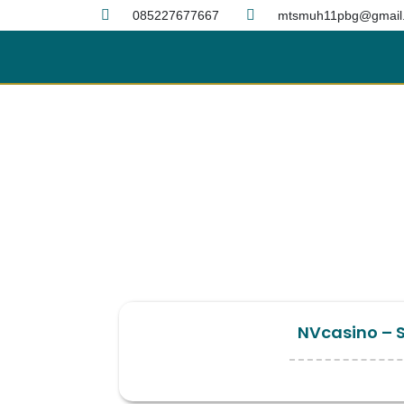
085227677667
mtsmuh11pbg@gmail
NVcasino – S