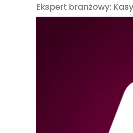
Ekspert branżowy: Kasy