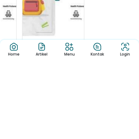
Home
Artikel
Menu
Kontak
Login