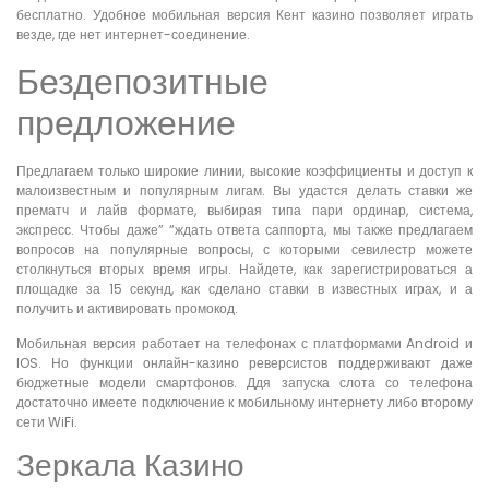
бесплатно. Удобное мобильная версия Кент казино позволяет играть
везде, где нет интернет-соединение.
Бездепозитные
предложение
Предлагаем только широкие линии, высокие коэффициенты и доступ к
малоизвестным и популярным лигам. Вы удастся делать ставки же
прематч и лайв формате, выбирая типа пари ординар, система,
экспресс. Чтобы даже” “ждать ответа саппорта, мы также предлагаем
вопросов на популярные вопросы, с которыми севилестр можете
столкнуться вторых время игры. Найдете, как зарегистрироваться а
площадке за 15 секунд, как сделано ставки в известных играх, и а
получить и активировать промокод.
Мобильная версия работает на телефонах с платформами Android и
IOS. Но функции онлайн-казино реверсистов поддерживают даже
бюджетные модели смартфонов. Ддя запуска слота со телефона
достаточно имеете подключение к мобильному интернету либо второму
сети WiFi.
Зеркала Казино