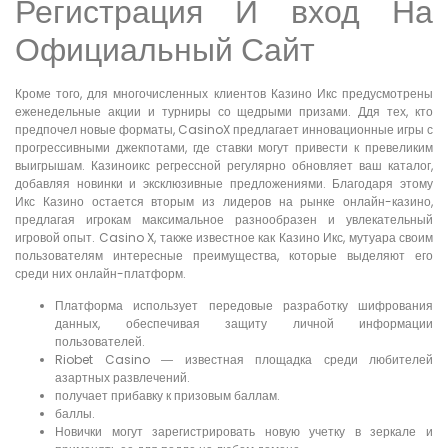
Регистрация И вход На
Официальный Сайт
Кроме того, для многочисленных клиентов Казино Икс предусмотрены
еженедельные акции и турниры со щедрыми призами. Ддя тех, кто
предпочел новые форматы, CasinoX предлагает инновационные игры с
прогрессивными джекпотами, где ставки могут привести к превеликим
выигрышам. Казиноикс регрессной регулярно обновляет ваш каталог,
добавляя новинки и эксклюзивные предложениями. Благодаря этому
Икс Казино остается вторым из лидеров на рынке онлайн-казино,
предлагая игрокам максимальное разнообразен и увлекательный
игровой опыт. Casino X, также известное как Казино Икс, мутуара своим
пользователям интересные преимущества, которые выделяют его
среди них онлайн-платформ.
Платформа использует передовые разработку шифрования
данных, обеспечивая защиту личной информации
пользователей.
Riobet Casino ― известная площадка среди любителей
азартных развлечений.
получает прибавку к призовым баллам.
баллы.
Новички могут зарегистрировать новую учетку в зеркале и