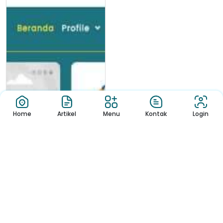
Home
Artikel
Menu
Kontak
Login