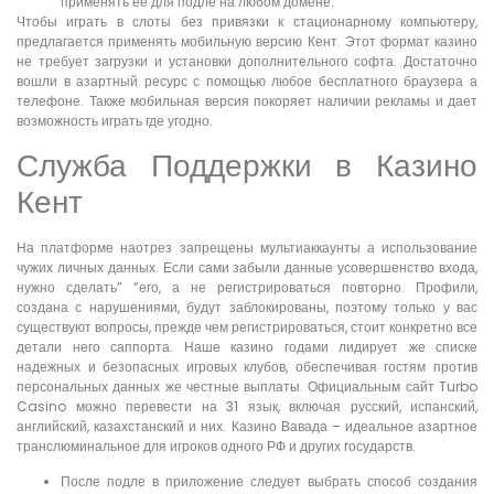
применять ее для подле на любом домене.
Чтобы играть в слоты без привязки к стационарному компьютеру,
предлагается применять мобильную версию Кент. Этот формат казино
не требует загрузки и установки дополнительного софта. Достаточно
вошли в азартный ресурс с помощью любое бесплатного браузера а
телефоне. Также мобильная версия покоряет наличии рекламы и дает
возможность играть где угодно.
Служба Поддержки в Казино
Кент
На платформе наотрез запрещены мультиаккаунты а использование
чужих личных данных. Если сами забыли данные усовершенство входа,
нужно сделать” “его, а не регистрироваться повторно. Профили,
создана с нарушениями, будут заблокированы, поэтому только у вас
существуют вопросы, прежде чем регистрироваться, стоит конкретно все
детали него саппорта. Наше казино годами лидирует же списке
надежных и безопасных игровых клубов, обеспечивая гостям против
персональных данных же честные выплаты. Официальным сайт Turbo
Casino можно перевести на 31 язык, включая русский, испанский,
английский, казахстанский и них. Казино Вавада – идеальное азартное
транслюминальное для игроков одного РФ и других государств.
После подле в приложение следует выбрать способ создания