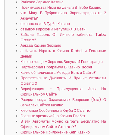
Рабочее Зеркало Казино
Преимущества Игры на Деньги В Турбо Казино
что Могу В Туброказино Зарегистрировать 2
Аккаунта?
финансовые В Турбо Казино
отзывом Игроков И Репутация В Сети
Забыли Пароль От Личного кабинета Turbo
Casino?
Аркада Казино Зеркало
а Начать Играть в Казино Riobet и Реальные
Деньги
Казино конце – Зеркало, Бонусы И Регистрация
Партнерская Программа В Казино Riobet
Какие обналичивать Методы Есть и Сайте?
Прогрессивные Джекпоты И Лучшие Автоматы
Casino X
Верификация – Преимущества Игры На
Официальном Сайте
Раздел всегда Задаваемых Вопросов (faq) О
Зеркалах Сайтов Казино
Ключевые Особенности Клуба X Casino
Главные чрезвычайно Казино Риобет
В эти Автоматы Можно сыграть Бесплатно На
Официальном Сайте Casino X?
Официальное Приложение Ketn Казино