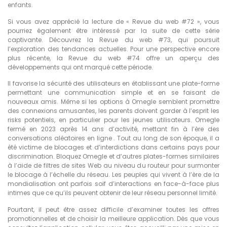
enfants.
Si vous avez apprécié la lecture de « Revue du web #72 », vous
pourriez également être intéressé par la suite de cette série
captivante. Découvrez la Revue du web #73, qui poursuit
l’exploration des tendances actuelles. Pour une perspective encore
plus récente, la Revue du web #74 offre un aperçu des
développements qui ont marqué cette période.
Il favorise la sécurité des utilisateurs en établissant une plate-forme
permettant une communication simple et en se faisant de
nouveaux amis. Même si les options à Omegle semblent promettre
des connexions amusantes, les parents doivent garder à l’esprit les
risks potentiels, en particulier pour les jeunes utilisateurs. Omegle
fermé en 2023 après 14 ans d’activité, mettant fin à l’ère des
conversations aléatoires en ligne . Tout au long de son époque, il a
été victime de blocages et d’interdictions dans certains pays pour
discrimination. Bloquez Omegle et d’autres plates-formes similaires
à l’aide de filtres de sites Web au niveau du routeur pour surmonter
le blocage à l’échelle du réseau. Les peuples qui vivent à l’ère de la
mondialisation ont parfois soif d’interactions en face-à-face plus
intimes que ce qu’ils peuvent obtenir de leur réseau personnel limité.
Pourtant, il peut être assez difficile d’examiner toutes les offres
promotionnelles et de choisir la meilleure application. Dès que vous