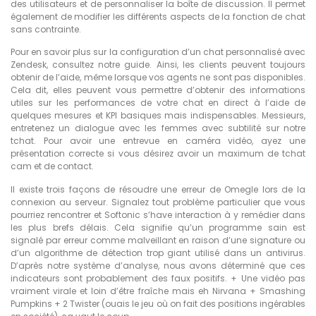
des utilisateurs et de personnaliser la boîte de discussion. Il permet
également de modifier les différents aspects de la fonction de chat
sans contrainte.
Pour en savoir plus sur la configuration d’un chat personnalisé avec
Zendesk, consultez notre guide. Ainsi, les clients peuvent toujours
obtenir de l’aide, même lorsque vos agents ne sont pas disponibles.
Cela dit, elles peuvent vous permettre d’obtenir des informations
utiles sur les performances de votre chat en direct à l’aide de
quelques mesures et KPI basiques mais indispensables. Messieurs,
entretenez un dialogue avec les femmes avec subtilité sur notre
tchat. Pour avoir une entrevue en caméra vidéo, ayez une
présentation correcte si vous désirez avoir un maximum de tchat
cam et de contact.
Il existe trois façons de résoudre une erreur de Omegle lors de la
connexion au serveur. Signalez tout problème particulier que vous
pourriez rencontrer et Softonic s’have interaction à y remédier dans
les plus brefs délais. Cela signifie qu’un programme sain est
signalé par erreur comme malveillant en raison d’une signature ou
d’un algorithme de détection trop giant utilisé dans un antivirus.
D’après notre système d’analyse, nous avons déterminé que ces
indicateurs sont probablement des faux positifs. + Une vidéo pas
vraiment virale et loin d’être fraîche mais eh Nirvana + Smashing
Pumpkins + 2 Twister (ouais le jeu où on fait des positions ingérables