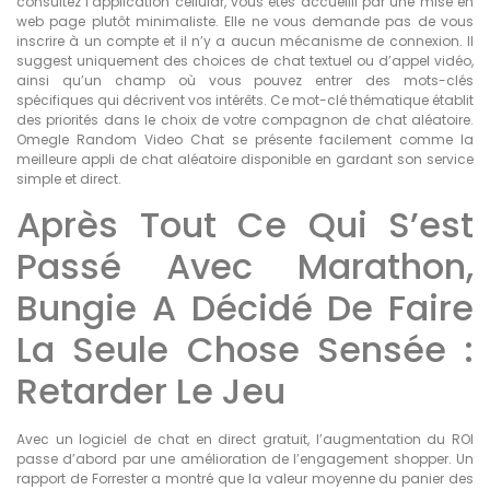
consultez l’application cellular, vous êtes accueilli par une mise en
web page plutôt minimaliste. Elle ne vous demande pas de vous
inscrire à un compte et il n’y a aucun mécanisme de connexion. Il
suggest uniquement des choices de chat textuel ou d’appel vidéo,
ainsi qu’un champ où vous pouvez entrer des mots-clés
spécifiques qui décrivent vos intérêts. Ce mot-clé thématique établit
des priorités dans le choix de votre compagnon de chat aléatoire.
Omegle Random Video Chat se présente facilement comme la
meilleure appli de chat aléatoire disponible en gardant son service
simple et direct.
Après Tout Ce Qui S’est
Passé Avec Marathon,
Bungie A Décidé De Faire
La Seule Chose Sensée :
Retarder Le Jeu
Avec un logiciel de chat en direct gratuit, l’augmentation du ROI
passe d’abord par une amélioration de l’engagement shopper. Un
rapport de Forrester a montré que la valeur moyenne du panier des