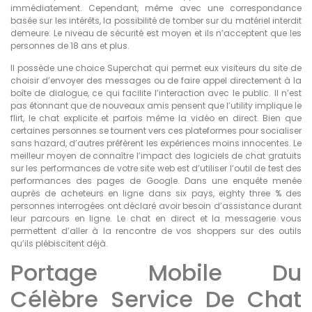
immédiatement. Cependant, même avec une correspondance
basée sur les intérêts, la possibilité de tomber sur du matériel interdit
demeure. Le niveau de sécurité est moyen et ils n’acceptent que les
personnes de 18 ans et plus.
Il possède une choice Superchat qui permet eux visiteurs du site de
choisir d’envoyer des messages ou de faire appel directement à la
boîte de dialogue, ce qui facilite l’interaction avec le public. Il n’est
pas étonnant que de nouveaux amis pensent que l’utility implique le
flirt, le chat explicite et parfois même la vidéo en direct. Bien que
certaines personnes se tournent vers ces plateformes pour socialiser
sans hazard, d’autres préfèrent les expériences moins innocentes. Le
meilleur moyen de connaître l’impact des logiciels de chat gratuits
sur les performances de votre site web est d’utiliser l’outil de test des
performances des pages de Google. Dans une enquête menée
auprès de acheteurs en ligne dans six pays, eighty three % des
personnes interrogées ont déclaré avoir besoin d’assistance durant
leur parcours en ligne. Le chat en direct et la messagerie vous
permettent d’aller à la rencontre de vos shoppers sur des outils
qu’ils plébiscitent déjà.
Portage Mobile Du
Célèbre Service De Chat