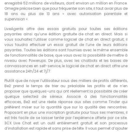
enregistré 52 millions de visiteurs, dont environ un million en France.
Omegle précise bien que pour fréquenter son site, il faut avoir plus de
18 ans ou plus de 13 ans « avec autorisation parentale et
supervision ».
LiveAgents offre des essais gratuits pour toutes ses éditions
payantes ainsi qu’une édition gratuite de chat en direct. Mais si
vous souhaitez l’utiliser comme logiciel de chat en direct gratuit, il
vous faudra effectuer un essai gratuit de l’une de leurs éditions
payantes. Toutes les éditions sont fournies avec le même ensemble
de fonctionnalités de base, que vous avez la possibilité de mettre à
niveau avec Powerups. De plus, avec les chatbots et les bases de
connaissances en self-service, le logiciel de chat en direct offre une
assistance 24h/24 et 7j/7.
Plutôt que de noyer l’utilisateur sous des milliers de profils différents,
Be2 prend le temps de trier au préalable les profils et de n’en
proposer que quelques-uns qui ont réellement la possibilité de créer
quelque selected de sérieux. Associé à des fonctionnalités
efficaces, Be2 est une réelle réponse aux sites comme Tinder qui
préfèrent miser sur la quantité que sur la qualité des rencontres.
Proposant en plus une inscription gratuite pour tous ses membres, il
est très facile de se laisser tenter par l’expérience offerte par ce site.
3CX Live Chat est un outil entièrement gratuit et son processus
d’installation est rapide et sans prise de tête. Il vous permet d’ajouter