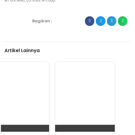
en société), ça vaut le coup.
Bagikan :
Artikel Lainnya