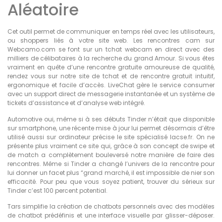
Aléatoire
Cet outil permet de communiquer en temps réel avec les utilisateurs,
ou shoppers liés à votre site web. Les rencontres cam sur
Webcamo.com se font sur un tchat webcam en direct avec des
milliers de célibataires à la recherche du grand Amour. Si vous êtes
vraiment en quête d’une rencontre gratuite amoureuse de qualité,
rendez vous sur notre site de tchat et de rencontre gratuit intuitif,
ergonomique et facile d’accès. LiveChat gère le service consumer
avec un support direct de messagerie instantanée et un système de
tickets d’assistance et d’analyse web intégré.
Automotive oui, même si à ses débuts Tinder n’était que disponible
sur smartphone, une récente mise à jour lui permet désormais d’être
utilisé aussi sur ordinateur précise le site spécialisé lacse.fr. On ne
présente plus vraiment ce site qui, grâce à son concept de swipe et
de match a complètement bouleversé notre manière de faire des
rencontres. Même si Tinder a changé l’univers de la rencontre pour
lui donner un facet plus “grand marché, il est impossible de nier son
efficacité. Pour peu que vous soyez patient, trouver du sérieux sur
Tinder c’est 100 percent potential.
Tars simplifie la création de chatbots personnels avec des modèles
de chatbot prédéfinis et une interface visuelle par glisser-déposer.