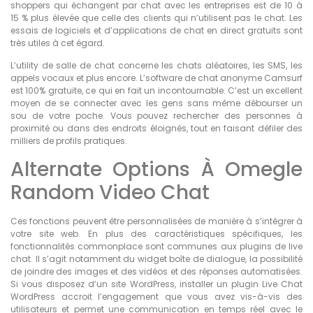
shoppers qui échangent par chat avec les entreprises est de 10 à
15 % plus élevée que celle des clients qui n’utilisent pas le chat. Les
essais de logiciels et d’applications de chat en direct gratuits sont
très utiles à cet égard.
L’utility de salle de chat concerne les chats aléatoires, les SMS, les
appels vocaux et plus encore. L’software de chat anonyme Camsurf
est 100% gratuite, ce qui en fait un incontournable. C’est un excellent
moyen de se connecter avec les gens sans même débourser un
sou de votre poche. Vous pouvez rechercher des personnes à
proximité ou dans des endroits éloignés, tout en faisant défiler des
milliers de profils pratiques.
Alternate Options À Omegle
Random Video Chat
Ces fonctions peuvent être personnalisées de manière à s’intégrer à
votre site web. En plus des caractéristiques spécifiques, les
fonctionnalités commonplace sont communes aux plugins de live
chat. Il s’agit notamment du widget boîte de dialogue, la possibilité
de joindre des images et des vidéos et des réponses automatisées.
Si vous disposez d’un site WordPress, installer un plugin Live Chat
WordPress accroit l’engagement que vous avez vis-à-vis des
utilisateurs et permet une communication en temps réel avec le