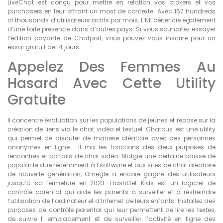
LiveChat est conçu pour mettre en relation vos brokers et vos
purchasers en leur offrant un most de contexte. Avec 167 hundreds
of thousands d’utilisateurs actifs par mois, LINE bénéficie également
d’une forte présence dans d’autres pays. Si vous souhaitez essayer
l’édition payante de Chatport, vous pouvez vous inscrire pour un
essai gratuit de 14 jours.
Appelez Des Femmes Au
Hasard Avec Cette Utility
Gratuite
Il concentre évaluation sur les populations de jeunes et repose sur la
création de liens via le chat vidéo et textuel. Chatous est une utility
qui permet de discuter de manière aléatoire avec des personnes
anonymes en ligne . Il mix les fonctions des deux purposes de
rencontres et portails de chat vidéo. Malgré une certaine baisse de
popularité due récemment à l’software et aux sites de chat aléatoire
de nouvelle génération, Omegle a encore gagné des utilisateurs
jusqu’à sa fermeture en 2023. FlashGet Kids est un logiciel de
contrôle parental qui aide les parents à surveiller et à restreindre
l’utilisation de l’ordinateur et d’Internet de leurs enfants. Installez des
purposes de contrôle parental qui leur permettent de lire les textes,
de suivre l’ emplacement et de surveiller l’activité en ligne des