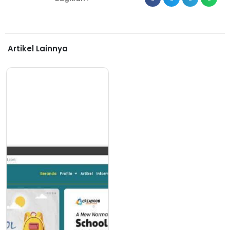
Artikel Lainnya