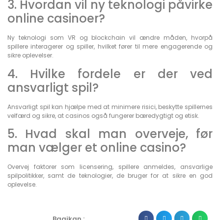
3. Hvordan vil ny teknologi påvirke
online casinoer?
Ny teknologi som VR og blockchain vil ændre måden, hvorpå
spillere interagerer og spiller, hvilket fører til mere engagerende og
sikre oplevelser.
4. Hvilke fordele er der ved
ansvarligt spil?
Ansvarligt spil kan hjælpe med at minimere risici, beskytte spillernes
velfærd og sikre, at casinos også fungerer bæredygtigt og etisk.
5. Hvad skal man overveje, før
man vælger et online casino?
Overvej faktorer som licensering, spillere anmeldes, ansvarlige
spilpolitikker, samt de teknologier, de bruger for at sikre en god
oplevelse.
Bagikan :