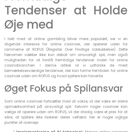
Tendenser at Holde
Øje med
I takt med at online gambling bliver mere populært, ser vi en
stigende interesse for online casinoer, der opererer uden for
rammerne af ROFUS (Register Over Frivillige Udelukkelser). Dette
fænomen vækker ikke kun debat om ansvarligt spil, men også
muligheden for at forstå fremtidige tendenser inden for online
casinobranchen. I denne artikel vil vi udforske de mest
bemærkelsesværdige tendenser, der kan forme fremtiden for online
casinoer uden om ROFUS og hvad spillere kan forvente.
Øget Fokus på Spilansvar
Som online casinoer fortsætter med at vokse, vil der være en større
opmærksomhed på ansvarligt spil. Selvom nogle casinoer kan
vælge at operere uden om ROFUS, vil der stadig være et pres for at
sikre, at spillere ikke risikerer deres velfærd. Her er nogle vigtige
punkter at overveje:
Implementering af AI-teknologi:
Mange online casinoer