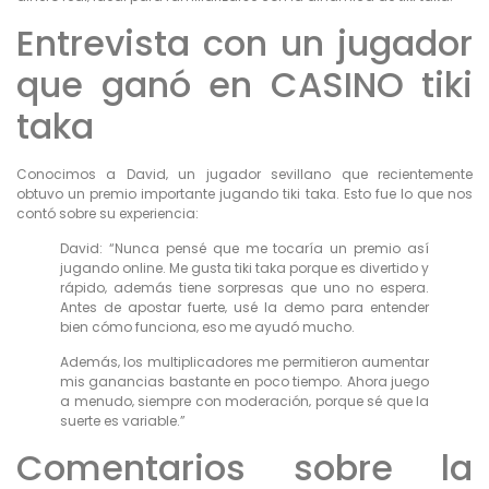
Entrevista con un jugador
que ganó en CASINO tiki
taka
Conocimos a David‚ un jugador sevillano que recientemente
obtuvo un premio importante jugando tiki taka. Esto fue lo que nos
contó sobre su experiencia:
David: “Nunca pensé que me tocaría un premio así
jugando online. Me gusta tiki taka porque es divertido y
rápido‚ además tiene sorpresas que uno no espera.
Antes de apostar fuerte‚ usé la demo para entender
bien cómo funciona‚ eso me ayudó mucho.
Además‚ los multiplicadores me permitieron aumentar
mis ganancias bastante en poco tiempo. Ahora juego
a menudo‚ siempre con moderación‚ porque sé que la
suerte es variable.”
Comentarios sobre la