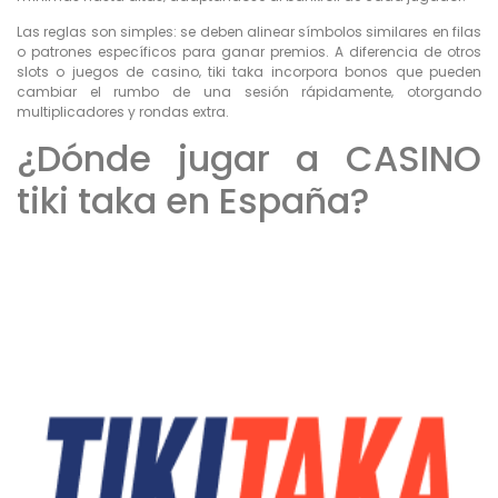
Las reglas son simples: se deben alinear símbolos similares en filas
o patrones específicos para ganar premios. A diferencia de otros
slots o juegos de casino‚ tiki taka incorpora bonos que pueden
cambiar el rumbo de una sesión rápidamente‚ otorgando
multiplicadores y rondas extra.
¿Dónde jugar a CASINO
tiki taka en España?