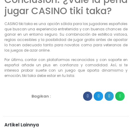
jugar CASINO tiki taka?
CASINO tiki taka es una opción sólida para los jugadores españoles
que buscan una experiencia entretenida y con buenas chances de
ganar en un entorno seguro. Su combinación de estética vistosa‚
reglas accesibles y la posibilidad de jugar gratis antes de apostar
lo hacen adecuado tanto para novatos como para veteranos de
los juegos de azar online.
Por último‚ contar con plataformas reconocidas y con soporte en
español añade un plus en confianza y comodidad. Así‚ si te
interesa probar suerte con un juego que aporta dinamismo y
emoción‚ tiki taka debe estar en tu lista.
Bagikan :
Artikel Lainnya