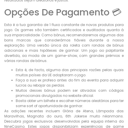
resultados sejam aleatórios e justos.
Opções De Pagamento 💳
Esta é a tua garantia de 1 fluxo constante de novos produtos para
jogo. Os games são também certificados e auditados quanto à
sua imparcialidade. Como bónus, recomendaremos algumas das
bons marcas que considerámos fiáveis durante a nossa
exploração. Uma versão única da roleta com rondas de bónus
adicionais e mais hipóteses de ganhar. Um jogo ao palpitante
divertido, ao moda de um game-show, com grandes prémios e
várias rondas de bónus.
Esta é, de facto, alguma das principais razões pelas quais
muitos países da UE adoptaram o jogo.
Faça a sua ex profeso antes do fim do evento para adquirir
lucros ou rebajar as perdas.
Muitos desses bônus podem ser ativados com códigos
promocionais divulgados no website oficial.
Basta obter um bilhete e escolher números aleatórios para ter
some sort of oportunidade de ganhar.
As adições recentes incluem Glória de Atena, Lâmpada das
Maravilhas, Magnata do ouro, 6th Jokerse muito néanmoins.
Descubra jogos exclusivos desenvolvidos pela equipa interna do
NineCasino. Estes jogos disponibilizam experiências de game