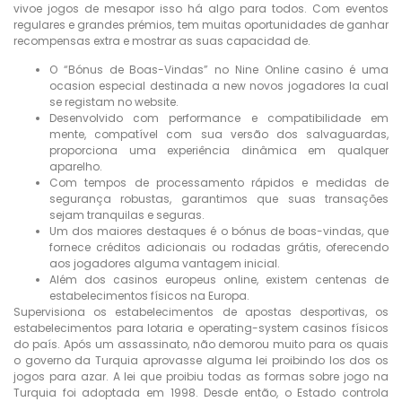
vivoe jogos de mesapor isso há algo para todos. Com eventos
regulares e grandes prémios, tem muitas oportunidades de ganhar
recompensas extra e mostrar as suas capacidad de.
O “Bónus de Boas-Vindas” no Nine Online casino é uma
ocasion especial destinada a new novos jogadores la cual
se registam no website.
Desenvolvido com performance e compatibilidade em
mente, compatível com sua versão dos salvaguardas,
proporciona uma experiência dinâmica em qualquer
aparelho.
Com tempos de processamento rápidos e medidas de
segurança robustas, garantimos que suas transações
sejam tranquilas e seguras.
Um dos maiores destaques é o bónus de boas-vindas, que
fornece créditos adicionais ou rodadas grátis, oferecendo
aos jogadores alguma vantagem inicial.
Além dos casinos europeus online, existem centenas de
estabelecimentos físicos na Europa.
Supervisiona os estabelecimentos de apostas desportivas, os
estabelecimentos para lotaria e operating-system casinos físicos
do país. Após um assassinato, não demorou muito para os quais
o governo da Turquia aprovasse alguma lei proibindo los dos os
jogos para azar. A lei que proibiu todas as formas sobre jogo na
Turquia foi adoptada em 1998. Desde então, o Estado controla