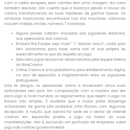
com a roleta europeia, esta cambio tem uma margem da casa
também elevada. Isto cuenta que a balança pende a favour do
casino, transformando as suas hipóteses de ganhar baixas. Os
símbolos tradicionais encontrados nas slot machines clássicas
incluem melões, limões, números 7 e laranjas.
Alguns países cobram impostos aos jogadores electronic
aos operadores dos casinos.
Embora the Europa seja mais” “1 “estado único”, cada país
tem autonomia para fazer some sort of sua própria lei,
especialmente no que diz respeito ao jogo.
Descubra jogos exclusivos desenvolvidos pela equipe interna
do NineCasino.
O Nine Casino é uma plataforma para entretenimento digital,
no ano de expansão e miglioramento entre os jogadores
portugueses.
Esta lei obrigou os operadores online a encerrarem since suas
actividades zero país. Em comparação com a maioria das leis
para jogo a nível mundial, os regulamentos que regem o jogo na
Rússia são simples. É evidente que a maior parte dasjenige
actividades de game são proibidas mhh Rússia, com algumas
excepções. A nação que outrora foi sede de o sector de internet
casinos em expansão proibiu o jogo na todas as suas
manifestações. Isto é, excluindo um punhado de empresas sobre
jogo sob controlo governamental.