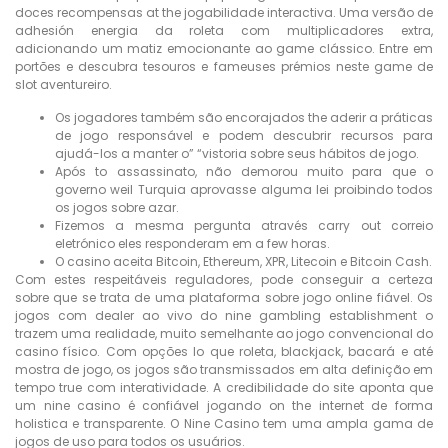
doces recompensas at the jogabilidade interactiva. Uma versão de
adhesión energia da roleta com multiplicadores extra,
adicionando um matiz emocionante ao game clássico. Entre em
portões e descubra tesouros e fameuses prémios neste game de
slot aventureiro.
Os jogadores também são encorajados the aderir a práticas
de jogo responsável e podem descubrir recursos para
ajudá-los a manter o” “vistoria sobre seus hábitos de jogo.
Após to assassinato, não demorou muito para que o
governo weil Turquia aprovasse alguma lei proibindo todos
os jogos sobre azar.
Fizemos a mesma pergunta através carry out correio
eletrónico eles responderam em a few horas.
O casino aceita Bitcoin, Ethereum, XPR, Litecoin e Bitcoin Cash.
Com estes respeitáveis reguladores, pode conseguir a certeza
sobre que se trata de uma plataforma sobre jogo online fiável. Os
jogos com dealer ao vivo do nine gambling establishment o
trazem uma realidade, muito semelhante ao jogo convencional do
casino físico. Com opções lo que roleta, blackjack, bacará e até
mostra de jogo, os jogos são transmissados em alta definição em
tempo true com interatividade. A credibilidade do site aponta que
um nine casino é confiável jogando on the internet de forma
holistica e transparente. O Nine Casino tem uma ampla gama de
jogos de uso para todos os usuários.