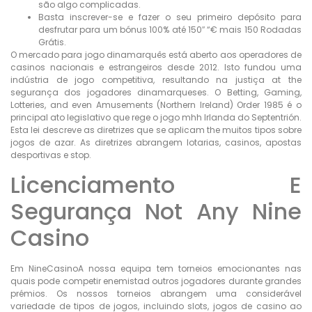
são algo complicadas.
Basta inscrever-se e fazer o seu primeiro depósito para
desfrutar para um bónus 100% até 150″ “€ mais 150 Rodadas
Grátis.
O mercado para jogo dinamarquês está aberto aos operadores de
casinos nacionais e estrangeiros desde 2012. Isto fundou uma
indústria de jogo competitiva, resultando na justiça at the
segurança dos jogadores dinamarqueses. O Betting, Gaming,
Lotteries, and even Amusements (Northern Ireland) Order 1985 é o
principal ato legislativo que rege o jogo mhh Irlanda do Septentrión.
Esta lei descreve as diretrizes que se aplicam the muitos tipos sobre
jogos de azar. As diretrizes abrangem lotarias, casinos, apostas
desportivas e stop.
Licenciamento E
Segurança Not Any Nine
Casino
Em NineCasinoA nossa equipa tem torneios emocionantes nas
quais pode competir enemistad outros jogadores durante grandes
prémios. Os nossos torneios abrangem uma considerável
variedade de tipos de jogos, incluindo slots, jogos de casino ao