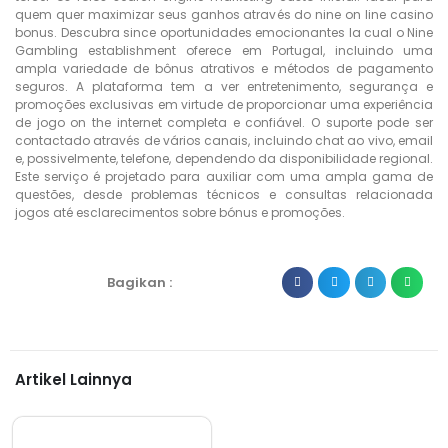
quem quer maximizar seus ganhos através do nine on line casino
bonus. Descubra since oportunidades emocionantes la cual o Nine
Gambling establishment oferece em Portugal, incluindo uma
ampla variedade de bônus atrativos e métodos de pagamento
seguros. A plataforma tem a ver entretenimento, segurança e
promoções exclusivas em virtude de proporcionar uma experiência
de jogo on the internet completa e confiável. O suporte pode ser
contactado através de vários canais, incluindo chat ao vivo, email
e, possivelmente, telefone, dependendo da disponibilidade regional.
Este serviço é projetado para auxiliar com uma ampla gama de
questões, desde problemas técnicos e consultas relacionada
jogos até esclarecimentos sobre bónus e promoções.
Bagikan :
Artikel Lainnya