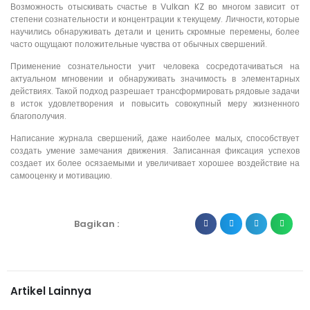
Возможность отыскивать счастье в Vulkan KZ во многом зависит от
степени сознательности и концентрации к текущему. Личности, которые
научились обнаруживать детали и ценить скромные перемены, более
часто ощущают положительные чувства от обычных свершений.
Применение сознательности учит человека сосредотачиваться на
актуальном мгновении и обнаруживать значимость в элементарных
действиях. Такой подход разрешает трансформировать рядовые задачи
в исток удовлетворения и повысить совокупный меру жизненного
благополучия.
Написание журнала свершений, даже наиболее малых, способствует
создать умение замечания движения. Записанная фиксация успехов
создает их более осязаемыми и увеличивает хорошее воздействие на
самооценку и мотивацию.
Bagikan :
Artikel Lainnya