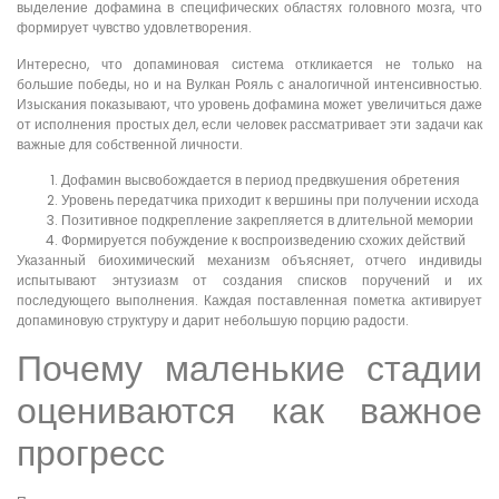
выделение дофамина в специфических областях головного мозга, что
формирует чувство удовлетворения.
Интересно, что допаминовая система откликается не только на
большие победы, но и на Вулкан Рояль с аналогичной интенсивностью.
Изыскания показывают, что уровень дофамина может увеличиться даже
от исполнения простых дел, если человек рассматривает эти задачи как
важные для собственной личности.
Дофамин высвобождается в период предвкушения обретения
Уровень передатчика приходит к вершины при получении исхода
Позитивное подкрепление закрепляется в длительной мемории
Формируется побуждение к воспроизведению схожих действий
Указанный биохимический механизм объясняет, отчего индивиды
испытывают энтузиазм от создания списков поручений и их
последующего выполнения. Каждая поставленная пометка активирует
допаминовую структуру и дарит небольшую порцию радости.
Почему маленькие стадии
оцениваются как важное
прогресс