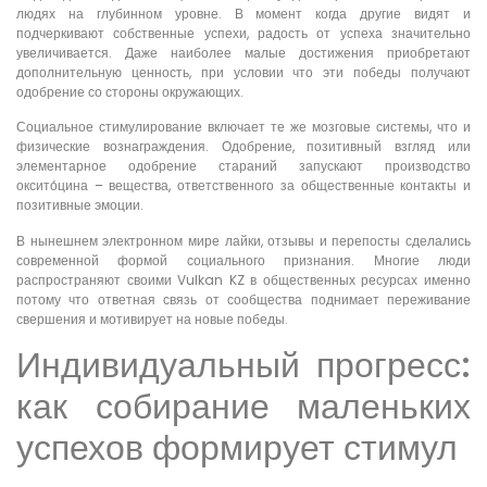
людях на глубинном уровне. В момент когда другие видят и
подчеркивают собственные успехи, радость от успеха значительно
увеличивается. Даже наиболее малые достижения приобретают
дополнительную ценность, при условии что эти победы получают
одобрение со стороны окружающих.
Социальное стимулирование включает те же мозговые системы, что и
физические вознаграждения. Одобрение, позитивный взгляд или
элементарное одобрение стараний запускают производство
оксито́цина – вещества, ответственного за общественные контакты и
позитивные эмоции.
В нынешнем электронном мире лайки, отзывы и перепосты сделались
современной формой социального признания. Многие люди
распространяют своими Vulkan KZ в общественных ресурсах именно
потому что ответная связь от сообщества поднимает переживание
свершения и мотивирует на новые победы.
Индивидуальный прогресс:
как собирание маленьких
успехов формирует стимул