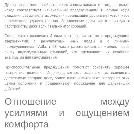
Душевная реакция на обретение во многом зависит от того, насколько
исход соответствует изначальным предвкушениям. В случае когда
ожидания разумные, этих ожиданий реализация доставляет устойчивое
переживание удовлетворения. Завышенные цели часто приводят к
расстройству, даже если реально итог хороший.
Специалисты различают 3 вида соотнесения итогов: с предыдущими
свершениями, с результатами иных людей и с личными
предвкушениями. Vulkan KZ часто рассматриваются именно через
линзу индивидуальных ожиданий, что превращает их особенно
значимыми для самоуважения.
Приспособительные предвкушения помогают сохранять хорошее
восприятие движения. Индивиды, которые осваивают устанавливать
достижимые средние цели, более часто испытывают восторг от этих
целей получения и поддерживают побуждение для дальнейших
действий.
Отношение между
усилиями и ощущением
комфорта