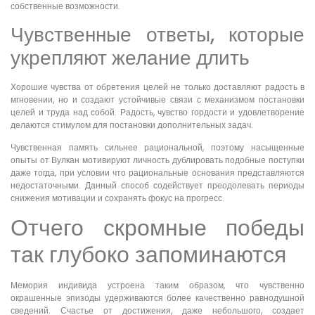
собственные возможности.
Чувственные ответы, которые
укрепляют желание длить
Хорошие чувства от обретения целей не только доставляют радость в
мгновении, но и создают устойчивые связи с механизмом постановки
целей и труда над собой. Радость, чувство гордости и удовлетворение
делаются стимулом для постановки дополнительных задач.
Чувственная память сильнее рациональной, поэтому насыщенные
опыты от Вулкан мотивируют личность дублировать подобные поступки
даже тогда, при условии что рациональные основания представляются
недостаточными. Данный способ содействует преодолевать периоды
снижения мотивации и сохранять фокус на прогресс.
Отчего скромные победы
так глубоко запоминаются
Мемория индивида устроена таким образом, что чувственно
окрашенные эпизоды удерживаются более качественно равнодушной
сведений. Счастье от достижения, даже небольшого, создает