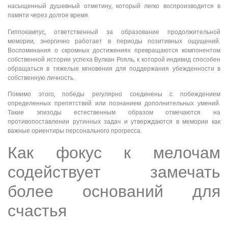
насыщенный душевный отметину, который легко воспроизводится в
памяти через долгое время.
Гиппокампус, ответственный за образование продолжительной
мемории, энергично работает в периоды позитивных ощущений.
Воспоминания о скромных достижениях превращаются компонентом
собственной истории успеха Вулкан Рояль, к которой индивид способен
обращаться в тяжелые мгновения для поддержания убежденности в
собственную личность.
Помимо этого, победы регулярно соединены с побеждением
определенных препятствий или познанием дополнительных умений.
Такие эпизоды естественным образом отмечаются на
противопоставлении рутинных задач и утверждаются в мемории как
важные ориентиры персонального прогресса.
Как фокус к мелочам
содействует замечать
более оснований для
счастья