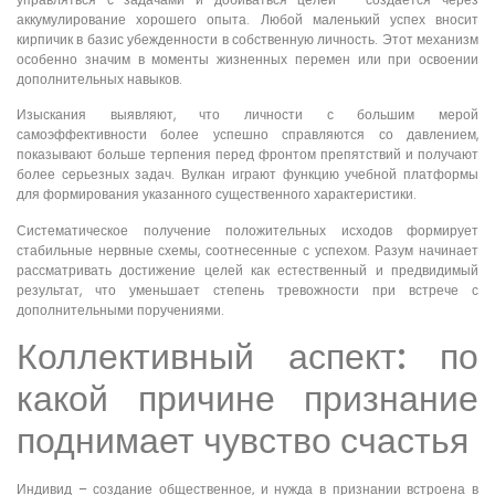
аккумулирование хорошего опыта. Любой маленький успех вносит
кирпичик в базис убежденности в собственную личность. Этот механизм
особенно значим в моменты жизненных перемен или при освоении
дополнительных навыков.
Изыскания выявляют, что личности с большим мерой
самоэффективности более успешно справляются со давлением,
показывают больше терпения перед фронтом препятствий и получают
более серьезных задач. Вулкан играют функцию учебной платформы
для формирования указанного существенного характеристики.
Систематическое получение положительных исходов формирует
стабильные нервные схемы, соотнесенные с успехом. Разум начинает
рассматривать достижение целей как естественный и предвидимый
результат, что уменьшает степень тревожности при встрече с
дополнительными поручениями.
Коллективный аспект: по
какой причине признание
поднимает чувство счастья
Индивид – создание общественное, и нужда в признании встроена в