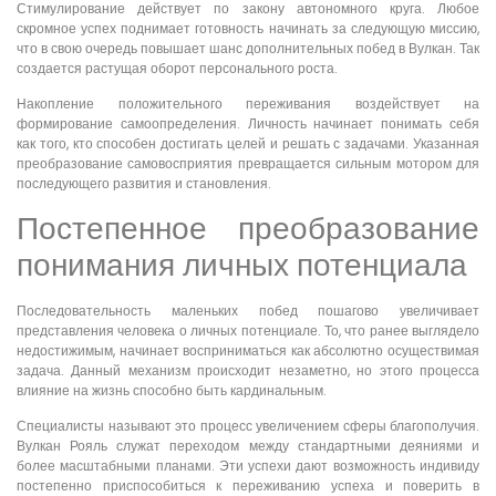
Стимулирование действует по закону автономного круга. Любое
скромное успех поднимает готовность начинать за следующую миссию,
что в свою очередь повышает шанс дополнительных побед в Вулкан. Так
создается растущая оборот персонального роста.
Накопление положительного переживания воздействует на
формирование самоопределения. Личность начинает понимать себя
как того, кто способен достигать целей и решать с задачами. Указанная
преобразование самовосприятия превращается сильным мотором для
последующего развития и становления.
Постепенное преобразование
понимания личных потенциала
Последовательность маленьких побед пошагово увеличивает
представления человека о личных потенциале. То, что ранее выглядело
недостижимым, начинает восприниматься как абсолютно осуществимая
задача. Данный механизм происходит незаметно, но этого процесса
влияние на жизнь способно быть кардинальным.
Специалисты называют это процесс увеличением сферы благополучия.
Вулкан Рояль служат переходом между стандартными деяниями и
более масштабными планами. Эти успехи дают возможность индивиду
постепенно приспособиться к переживанию успеха и поверить в