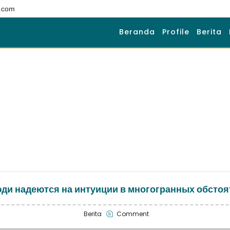
.com
Beranda
Profile
Berita
юди надеются на интуиции в многогранных обстоя
Berita
Comment