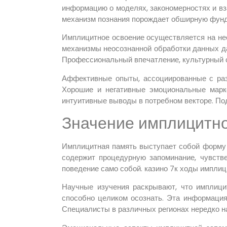
информацию о моделях, закономерностях и вз
механизм познания порождает обширную фунда
Имплицитное освоение осуществляется на нео
механизмы неосознанной обработки данных да
Профессиональный впечатление, культурный с
Аффективные опыты, ассоциированные с раз
Хорошие и негативные эмоциональные марке
интуитивные выводы в потребном векторе. По
Значение имплицитно
Имплицитная память выступает собой форму д
содержит процедурную запоминание, чувств
поведение само собой. казино 7к ходы имплиц
Научные изучения раскрывают, что имплици
способно целиком осознать. Эта информация 
Специалисты в различных регионах нередко н