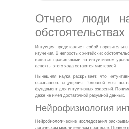
Отчего люди н
обстоятельствах
Интуиция представляет собой поразительный
изучения. В непростых житейских обстоятель
видятся правильными на интуитивном уровне
аспекты этого хода остаются мистерией.
Нынешняя наука раскрывает, что интуитив
осознанного ощущения. Головной мозг пост
фундамент для интуитивных озарений. Поним
даже не имея достаточной разумной данных.
Нейрофизиология ин
Нейробиологические исследования раскрываю
логическом мыслительном процессе. Правое п