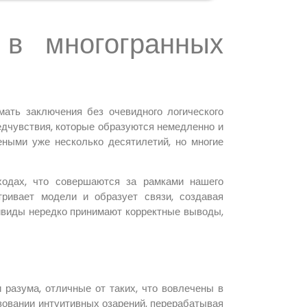
в многогранных
мать заключения без очевидного логического
едчувствия, которые образуются немедленно и
еными уже несколько десятилетий, но многие
ходах, что совершаются за рамками нашего
тривает модели и образует связи, создавая
ивиды нередко принимают корректные выводы,
разума, отличные от таких, что вовлечены в
зовании интуитивных озарений, перерабатывая