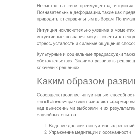
Несмотря на свои преимущества, интуиция
Познавательные деформации, такие как предв
приводить к неправильным выборам. Понимани
Интуиция исключительно уязвима в моментах,
интуитивные познания могут повести к непо
стресс, усталость и сильные ощущения спосо
Культурные и социальные предрассудки также
обстоятельствах. Значимо развивать решающ
ключевых решениях.
Каким образом разви
Совершенствование интуитивных способносте
mindfulness-практики позволяют сформироват
над вынесенными выборами и их результатам
случайных опытов.
Ведение дневника интуитивных решений 
Упражнение медитации и осознанности