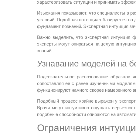
характеризовать ситуации и принимать эффек
Изыскания показывают, что специалисты в ра
условий. Подобная потенциал базируется на 
фундамент познаний. Экспертная интуиция за
Важно выделить, что экспертная интуиция 
эксперты могут опираться на целую интуицию
знаний.
Узнавание моделей на б
Подсознательное распознавание образцов я
сопоставляя ее с ранее изученными моделями
функционируют намного скорее намеренного а
Подобный процесс крайне выражен у эксперто
Врачи могут интуитивно ощущать серьезность
подобные способности опираются на автомати
Ограничения интуици