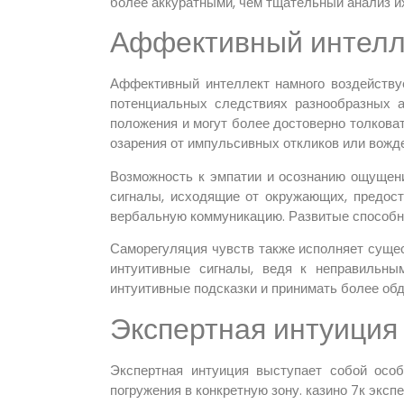
более аккуратными, чем тщательный анализ их
Аффективный интелле
Аффективный интеллект намного воздейству
потенциальных следствиях разнообразных а
положения и могут более достоверно толкова
озарения от импульсивных откликов или вожд
Возможность к эмпатии и осознанию ощущени
сигналы, исходящие от окружающих, предос
вербальную коммуникацию. Развитые способн
Саморегуляция чувств также исполняет суще
интуитивные сигналы, ведя к неправильны
интуитивные подсказки и принимать более об
Экспертная интуиция
Экспертная интуиция выступает собой особ
погружения в конкретную зону. казино 7к эк