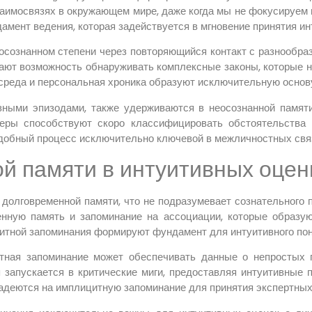
аимосвязях в окружающем мире, даже когда мы не фокусируем н
мент ведения, которая задействуется в мгновение принятия и
сознанном степени через повторяющийся контакт с разнообраз
ют возможность обнаруживать комплексные законы, которые н
реда и персональная хроника образуют исключительную основу
ными эпизодами, также удерживаются в неосознанной памяти
ры способствуют скоро классифицировать обстоятельства 
добный процесс исключительно ключевой в межличностных связ
й памяти в интуитивных оцен
олговременной памяти, что не подразумевает сознательного 
енную память и запоминание на ассоциации, которые образую
итной запоминания формируют фундамент для интуитивного пони
тная запоминание может обеспечивать данные о непростых п
запускается в критические миги, предоставляя интуитивные 
адеются на имплицитную запоминание для принятия экспертных