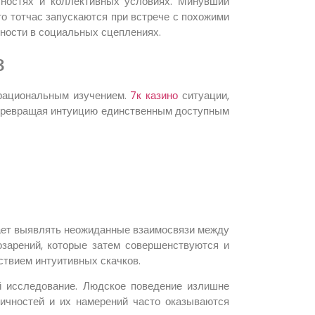
ностях и коллективных условиях. Минувший
о тотчас запускаются при встрече с похожими
ности в социальных сцеплениях.
з
 рациональным изучением.
7к казино
ситуации,
, превращая интуицию единственным доступным
ает выявлять неожиданные взаимосвязи между
зарений, которые затем совершенствуются и
ствием интуитивных скачков.
й исследование. Людское поведение излишне
личностей и их намерений часто оказываются