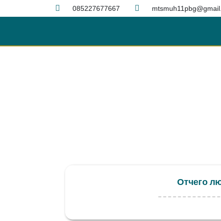
085227677667
mtsmuh11pbg@gmail
Отчего л