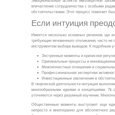
Эмоциональные аспекты имплицитной запом
впечатление сотрудничества с особыми родам
обстоятельствами. Этот процесс помогает бы
Если интуиция преод
Имеется несколько основных регионов, где 
требующие мгновенного откликания, часто не
инструментом выбора выводов. К подобным уч
Экстренные моменты и кризисное регул
Оригинальные процессы и инновационн
Межличностные отношения и социальны
Профессиональная экспертная активнос
Инвестиционные заключения в обстояте
В творческой деятельности интуиция выполн
многообразными идеями и концепциями. 7k 
уточняются через разумный изучение. Многоч
Общественные моменты выступают еще едину
непросто и многогранно для абсолютного ра