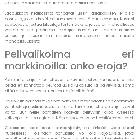
kasinoihin saadaksesi parhaat mahdolliset bonukset.
Laadukkaat nettikasinot tarjoavat usein asiakkailleen erilaisia
bonuksia, jotka tekevät pelaamisesta entistä hauskempaa. Kasinot
saattavat järjestää kilpailuja tai turnauksia, joissa on mahdollisuus
voittaa suuria palkintoja. Pelaajien kannattaa seurata kasinon
uutisia ja sosiaalista mediaa saadakseen tietoa uusista
mahdollisuuksista.
Pelivalikoima eri
markkinoilla: onko eroja?
Palveluntarjoajat kilpailuttavat jatkuvasti pelivalikoimiaan, ja siksi
pelaajien kannattaa seurata uusia julkaisuja ja päivityksiä. Tämä
pitää pelikokemuksen tuoreena ja jännittävänä.
Toisin kuin perinteiset kasinot, nettikasinot tarjoavat usein enemmän
vaihtoehtoja pelimuodoissa. Tämä tarkoittaa, että pelaajat voivat
valita juuri heille parhaiten sopivan pelityypin, olipa kyseessä
kolikkopeli tai strategiapeli. Näin pelikokemus on henkilökohtaisempi.
Ottaessasi osaa bonuskampanjoihin, on tärkeää lukea ehdot
huolellisesti. Toisinaan bonuksilla voi olla rajoituksia, jotka
vaikuttavat pelivalikoimaan. Varmista, että valitset bonuksia, jotka