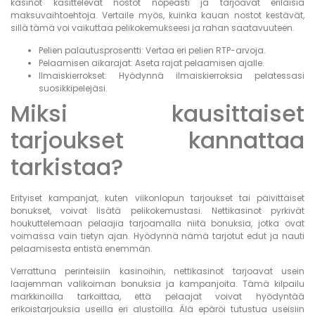
kasinot käsittelevät nostot nopeasti ja tarjoavat erilaisia
maksuvaihtoehtoja. Vertaile myös, kuinka kauan nostot kestävät,
sillä tämä voi vaikuttaa pelikokemukseesi ja rahan saatavuuteen.
Pelien palautusprosentti: Vertaa eri pelien RTP-arvoja.
Pelaamisen aikarajat: Aseta rajat pelaamisen ajalle.
Ilmaiskierrokset: Hyödynnä ilmaiskierroksia pelatessasi
suosikkipelejäsi.
Miksi kausittaiset
tarjoukset kannattaa
tarkistaa?
Erityiset kampanjat, kuten viikonlopun tarjoukset tai päivittäiset
bonukset, voivat lisätä pelikokemustasi. Nettikasinot pyrkivät
houkuttelemaan pelaajia tarjoamalla niitä bonuksia, jotka ovat
voimassa vain tietyn ajan. Hyödynnä nämä tarjotut edut ja nauti
pelaamisesta entistä enemmän.
Verrattuna perinteisiin kasinoihin, nettikasinot tarjoavat usein
laajemman valikoiman bonuksia ja kampanjoita. Tämä kilpailu
markkinoilla tarkoittaa, että pelaajat voivat hyödyntää
erikoistarjouksia useilla eri alustoilla. Älä epäröi tutustua useisiin