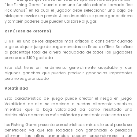
" Ice Fishing Game " cuenta con una función extraña llamada "Ice
Pick Bonus", en la cual el jugador debe seleccionar una caja de
hielo para revelar un premio. A continuación, se puede ganar dinero
y también poderes que pueden utilizarse al jugar.
RTP (Tasa de Retorno)
El RTP es uno de los aspectos más críticos a considerar cuando
elige cualquier juego de tragamonedas en línea o offline. Se refiere
al porcentaje total de dinero recaudado de todos los jugadores
para cada $100 gastada.
Este slot tiene un rendimiento generalmente aceptable y con
algunos ganchos que pueden producir ganancias importantes
pero no es garantizado.
Volatilidad
Esta característica del juego puede afectar el riesgo en juego.
Volatilidad de alta se relaciona a ruedas altamente variables,
mientras que la baja volatilidad da como resultado una
distribución de premios más estándar y constante entre cada rota.
Ice Fishing Game presenta características mixtas, lo cual puede ser
beneficioso ya que las rodadas con ganancias o pérdidas
alternan. Las altas ganancias pueden proporcionarse a un