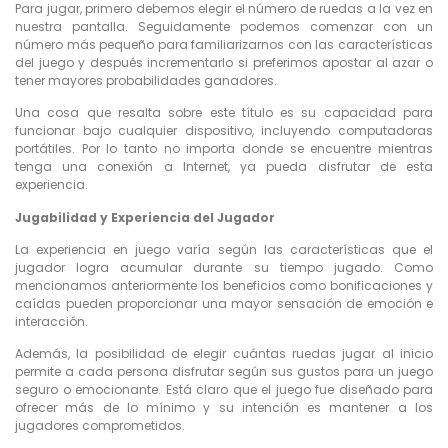
Para jugar, primero debemos elegir el número de ruedas a la vez en
nuestra pantalla. Seguidamente podemos comenzar con un
número más pequeño para familiarizarnos con las características
del juego y después incrementarlo si preferimos apostar al azar o
tener mayores probabilidades ganadores.
Una cosa que resalta sobre este título es su capacidad para
funcionar bajo cualquier dispositivo, incluyendo computadoras
portátiles. Por lo tanto no importa donde se encuentre mientras
tenga una conexión a Internet, ya pueda disfrutar de esta
experiencia.
Jugabilidad y Experiencia del Jugador
La experiencia en juego varía según las características que el
jugador logra acumular durante su tiempo jugado. Como
mencionamos anteriormente los beneficios como bonificaciones y
caídas pueden proporcionar una mayor sensación de emoción e
interacción.
Además, la posibilidad de elegir cuántas ruedas jugar al inicio
permite a cada persona disfrutar según sus gustos para un juego
seguro o emocionante. Está claro que el juego fue diseñado para
ofrecer más de lo mínimo y su intención es mantener a los
jugadores comprometidos.