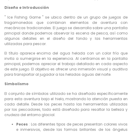
Diseño e Introducción
" Ice Fishing Game " se ubica dentro de un grupo de juegos de
tragamonedas que combinan elementos de aventura con
mecánicas tradicionales. El juego se desarrolla sobre una pantalla
principal donde podemos observar la escena de pesca, así como
algunos detalles en el diseño del fondo y las herramientas
utilizadas para pescar.
El título aparece encima del agua helada con un color frío que
invita a sumergirse en la experiencia. Al centrarnos en la pantalla
principal, podemos apreciar el trabajo detallado en cada aspecto
de este juego. El objetivo es ofrecer una inmersión visual y auditiva
para transportar al jugador a las heladas aguas del norte.
Simbolismo
El conjunto de símbolos utilizado se ha diseñado específicamente
para esta aventura bajo el hielo, mostrando la atención puesta en
cada detalle. Desde los peces hasta las herramientas utilizadas
por los pescadores, todo está diseñado para resaltar la belleza y
crudeza del entorno glacial.
Peces
: Los diferentes tipos de peces presentan colores vivos
e inmersivos, desde las formas brillantes de los ángelus