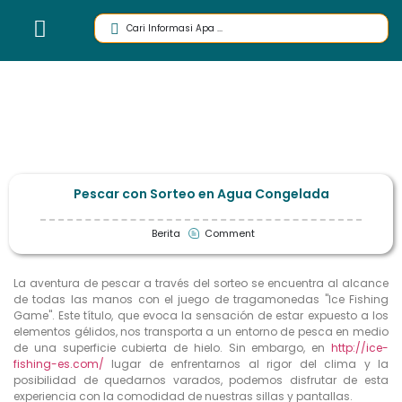
Pescar con Sorteo en Agua Congelada
Berita
Comment
La aventura de pescar a través del sorteo se encuentra al alcance
de todas las manos con el juego de tragamonedas "Ice Fishing
Game". Este título, que evoca la sensación de estar expuesto a los
elementos gélidos, nos transporta a un entorno de pesca en medio
de una superficie cubierta de hielo. Sin embargo, en
http://ice-
fishing-es.com/
lugar de enfrentarnos al rigor del clima y la
posibilidad de quedarnos varados, podemos disfrutar de esta
experiencia con la comodidad de nuestras sillas y pantallas.