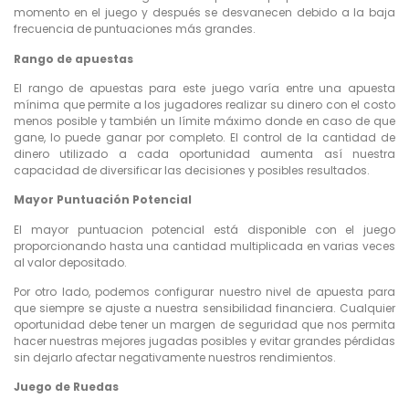
momento en el juego y después se desvanecen debido a la baja
frecuencia de puntuaciones más grandes.
Rango de apuestas
El rango de apuestas para este juego varía entre una apuesta
mínima que permite a los jugadores realizar su dinero con el costo
menos posible y también un límite máximo donde en caso de que
gane, lo puede ganar por completo. El control de la cantidad de
dinero utilizado a cada oportunidad aumenta así nuestra
capacidad de diversificar las decisiones y posibles resultados.
Mayor Puntuación Potencial
El mayor puntuacion potencial está disponible con el juego
proporcionando hasta una cantidad multiplicada en varias veces
al valor depositado.
Por otro lado, podemos configurar nuestro nivel de apuesta para
que siempre se ajuste a nuestra sensibilidad financiera. Cualquier
oportunidad debe tener un margen de seguridad que nos permita
hacer nuestras mejores jugadas posibles y evitar grandes pérdidas
sin dejarlo afectar negativamente nuestros rendimientos.
Juego de Ruedas