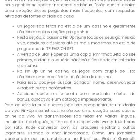
seus ganhos se apostar na conta de bônus. Então confira abaixo
uma seleção dieses perguntas mais frequentes, com respostas
retiradas de fontes oficiais da casa.
Os jogos são feitos no estilo de um cassino e geralmente
oferecem muitas opções pra ganhar.
Nesta seção, o cassino Pin Up reúne todos os seus games ao
vivo, desde os clássicos até os mais modernos, no estilo de
programas de TELEVISION SET.
A versão cellular é apenas uma cópia em” “maqueta do site
primary, portanto o usuário não terá dificuldade em entender
el sistema.
No Pin-Up Online casino, os jogos com crupiê ao listo
oferecem uma experiência autêntica de cassino.
Para isso, pode-se buscar achacar nome, desenvolvedor
elizabeth outros parâmetros.
Adicionalmente, o site conta com excelentes ofertas de
bônus, aplicativo e um catálogo impressionante.
Para aqueles la cual querem jogar em companhia de um dealer
ao vivo Pin-Up internet casino oferece uma secção sobre casino
online ao vivo. As transmissões são feitas em várias línguas,
incluindo o português, at the estão disponíveis twenty four horas
por rato. Pode conversar com os croupiers electronic outros
jogadores usando o chat incorporado. Como um jornalista
apaixonado por automobilismo no Brasil, eu, Gabriel Gavinelli,