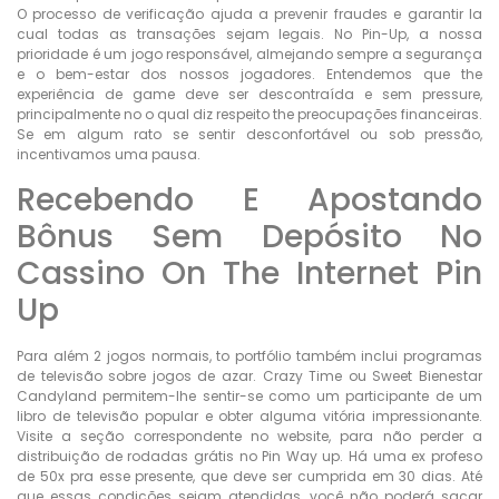
O processo de verificação ajuda a prevenir fraudes e garantir la
cual todas as transações sejam legais. No Pin-Up, a nossa
prioridade é um jogo responsável, almejando sempre a segurança
e o bem-estar dos nossos jogadores. Entendemos que the
experiência de game deve ser descontraída e sem pressure,
principalmente no o qual diz respeito the preocupações financeiras.
Se em algum rato se sentir desconfortável ou sob pressão,
incentivamos uma pausa.
Recebendo E Apostando
Bônus Sem Depósito No
Cassino On The Internet Pin
Up
Para além 2 jogos normais, to portfólio também inclui programas
de televisão sobre jogos de azar. Crazy Time ou Sweet Bienestar
Candyland permitem-lhe sentir-se como um participante de um
libro de televisão popular e obter alguma vitória impressionante.
Visite a seção correspondente no website, para não perder a
distribuição de rodadas grátis no Pin Way up. Há uma ex profeso
de 50x pra esse presente, que deve ser cumprida em 30 dias. Até
que essas condições sejam atendidas, você não poderá sacar