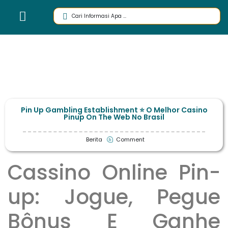
Pin Up Gambling Establishment ⭐️ O Melhor Casino
Pinup On The Web No Brasil
Berita
Comment
Cassino Online Pin-
up: Jogue, Pegue
Bônus E Ganhe