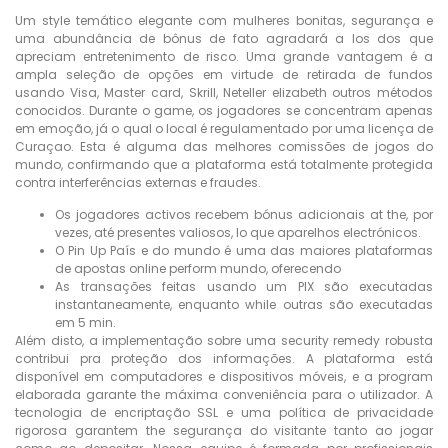
Um style temático elegante com mulheres bonitas, segurança e
uma abundância de bônus de fato agradará a los dos que
apreciam entretenimento de risco. Uma grande vantagem é a
ampla seleção de opções em virtude de retirada de fundos
usando Visa, Master card, Skrill, Neteller elizabeth outros métodos
conocidos. Durante o game, os jogadores se concentram apenas
em emoção, já o qual o local é regulamentado por uma licença de
Curaçao. Esta é alguma das melhores comissões de jogos do
mundo, confirmando que a plataforma está totalmente protegida
contra interferências externas e fraudes.
Os jogadores activos recebem bónus adicionais at the, por
vezes, até presentes valiosos, lo que aparelhos electrónicos.
O Pin Up País e do mundo é uma das maiores plataformas
de apostas online perform mundo, oferecendo
As transações feitas usando um PIX são executadas
instantaneamente, enquanto while outras são executadas
em 5 min.
Além disto, a implementação sobre uma security remedy robusta
contribui pra proteção dos informações. A plataforma está
disponível em computadores e dispositivos móveis, e a program
elaborada garante the máxima conveniência para o utilizador. A
tecnologia de encriptação SSL e uma política de privacidade
rigorosa garantem the segurança do visitante tanto ao jogar