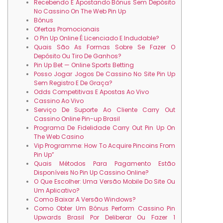
Recebendo E Apostando Bônus Sem Depósito
No Cassino On The Web Pin Up
Bônus
Ofertas Promocionais
O Pin Up Online É Licenciado E Indudable?
Quais São As Formas Sobre Se Fazer O
Depósito Ou Tiro De Ganhos?
Pin Up Bet — Online Sports Betting
Posso Jogar Jogos De Cassino No Site Pin Up
Sem Registro E De Graça?
Odds Competitivas E Apostas Ao Vivo
Cassino Ao Vivo
Serviço De Suporte Ao Cliente Carry Out
Cassino Online Pin-up Brasil
Programa De Fidelidade Carry Out Pin Up On
The Web Casino
Vip Programme: How To Acquire Pincoins From
Pin Up”
Quais Métodos Para Pagamento Estão
Disponíveis No Pin Up Cassino Online?
O Que Escolher: Uma Versão Mobile Do Site Ou
Um Aplicativo?
Como Baixar A Versão Windows?
Como Obter Um Bônus Perform Cassino Pin
Upwards Brasil Por Deliberar Ou Fazer 1