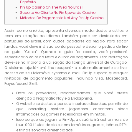
Depósito
Pin Up Casino On The Web No Brasil
Suporte Ao Cliente No Pin Upwards Casino
Métodos De Pagamento Not Any Pin Up Casino
Assim como a roleta, apresenta diversas modalidades e estilos, e
com em relação ao idioma também pode ser desfrutado em
português do Brasil, com outros jogadores da região. Para sacar
fundos, você deve ir à sua conta pessoal e deixar o pedido de tiro
na guia “Caixa”. Quando a guia for aberta, você precisará
especificar o valor da retiro e o libro de pagamento. Esta reputação
deve-se na maioria à utilização da licença universal de Curaçao.
O sistema ajudá-lo-á the recuperá-la automaticamente se tiver
acesso ao seu telemóvel systems e-mail. PinUp suporta quaisquer
métodos de pagamento populares, incluindo Visa, Mastercard,
Paysafecard, Skrill.
Entre os provedores, recomendamos que você preste
atenção à Pragmatic Play e à Endorphina.
O web site se destaca por sua interface discretos, permitindo
que operating system jogadores encontrem since
informações ou games necessários em minutos.
Isso porque, ao jogar na Pin-Up, u usuário irá achar mais de
four. 000 títulos de slots, com temáticas, grades, bônus, RTPs
e trilhas sonoras diferenciadas.