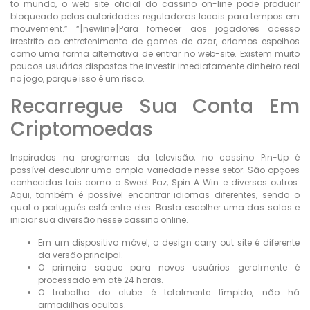
to mundo, o web site oficial do cassino on-line pode producir
bloqueado pelas autoridades reguladoras locais para tempos em
mouvement.” “[newline]Para fornecer aos jogadores acesso
irrestrito ao entretenimento de games de azar, criamos espelhos
como uma forma alternativa de entrar no web-site. Existem muito
poucos usuários dispostos the investir imediatamente dinheiro real
no jogo, porque isso é um risco.
Recarregue Sua Conta Em
Criptomoedas
Inspirados na programas da televisão, no cassino Pin-Up é
possível descubrir uma ampla variedade nesse setor. São opções
conhecidas tais como o Sweet Paz, Spin A Win e diversos outros.
Aqui, também é possível encontrar idiomas diferentes, sendo o
qual o português está entre eles. Basta escolher uma das salas e
iniciar sua diversão nesse cassino online.
Em um dispositivo móvel, o design carry out site é diferente
da versão principal.
O primeiro saque para novos usuários geralmente é
processado em até 24 horas.
O trabalho do clube é totalmente límpido, não há
armadilhas ocultas.