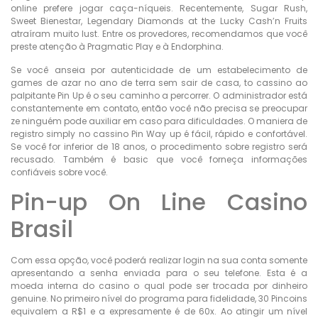
online prefere jogar caça-níqueis. Recentemente, Sugar Rush,
Sweet Bienestar, Legendary Diamonds at the Lucky Cash’n Fruits
atraíram muito lust. Entre os provedores, recomendamos que você
preste atenção à Pragmatic Play e à Endorphina.
Se você anseia por autenticidade de um estabelecimento de
games de azar no ano de terra sem sair de casa, to cassino ao
palpitante Pin Up é o seu caminho a percorrer. O administrador está
constantemente em contato, então você não precisa se preocupar
ze ninguém pode auxiliar em caso para dificuldades. O maniera de
registro simply no cassino Pin Way up é fácil, rápido e confortável.
Se você for inferior de 18 anos, o procedimento sobre registro será
recusado. Também é basic que você forneça informações
confiáveis ​​sobre você.
Pin-up On Line Casino
Brasil
Com essa opção, você poderá realizar login na sua conta somente
apresentando a senha enviada para o seu telefone. Esta é a
moeda interna do casino o qual pode ser trocada por dinheiro
genuine. No primeiro nível do programa para fidelidade, 30 Pincoins
equivalem a R$1 e a expresamente é de 60x. Ao atingir um nível