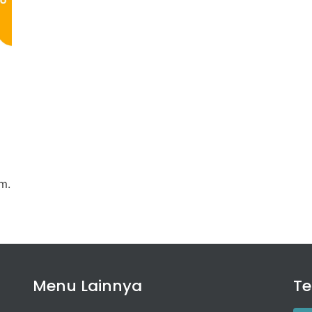
m.
Menu Lainnya
T