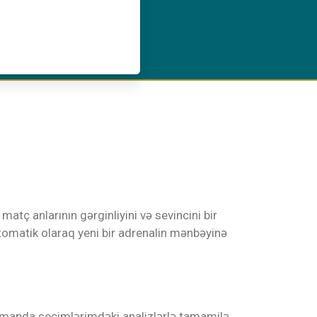
ç anlarının gərginliyini və sevincini bir
tomatik olaraq yeni bir adrenalin mənbəyinə
, komanda seçimlərimdəki analizlərlə tamamilə