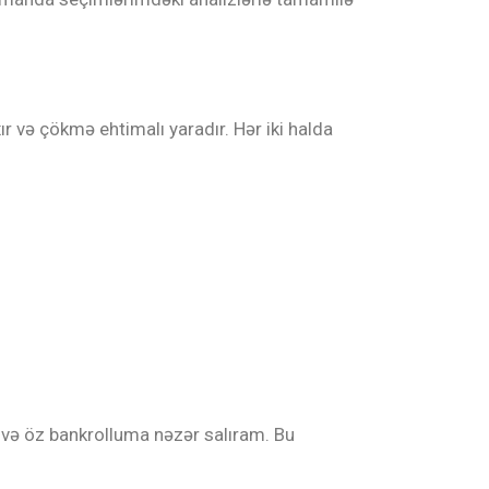
ır və çökmə ehtimalı yaradır. Hər iki halda
a və öz bankrolluma nəzər salıram. Bu