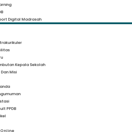
arning
DB
ort Digital Madrasah
a
trakurikuler
ilitas
ru
mbutan Kepala Sekolah
i Dan Misi
randa
ngumuman
stasi
ult PPDB
ikel
 Online