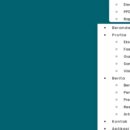
Ele
PP
Rap
Berand
Profile
Eks
Fas
Gu
Sa
Vis
Berita
Be
Pe
Pre
Res
Art
Kontak
Aplikasi