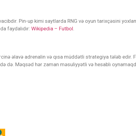
vacibdir. Pin-up kimi saytlarda RNG və oyun tarixçəsini yoxl
a faydalıdır:
Wikipedia – Futbol
.
ə əlavə adrenalin və qısa müddətli strategiya tələb edir. Fa
ərdə də. Məqsəd hər zaman məsuliyyətli və hesablı oynamaqdı