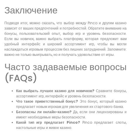
Заключение
Подводя итог, можно сказать, что выбор между Pinco и другим казино
зависит от ваших предпочтений и потребностей. Обратите внимание на
бонусы, пользовательский опыт, выбор игр и уровень безопасности.
Если вы новичок, важно выбрать платформу, которая предложит вам
удобный интерфейс и широкий ассортимент игр, чтобы вы могли
наслаждаться игровым процессом без лишних затруднений. Запомните:
важно не только выигрывать, но и получать удовольствие от игры.
Часто задаваемые вопросы
(FAQs)
Как выбрать лучшее казино для новичков?
Сравните бонусы,
ассортимент игр, интерфейс и уровень безопасности.
Что такое приветственный бонус?
Это бонус, который казино
предлагает новым игрокам для увеличения их стартового банка.
Безопасны ли онлайн-казино?
Да, если они лицензированы и
имеют необходимые меры безопасности.
Какой тип игр предлагает Pinco?
Pinco предлагает слоты,
настольные игры и живое казино.