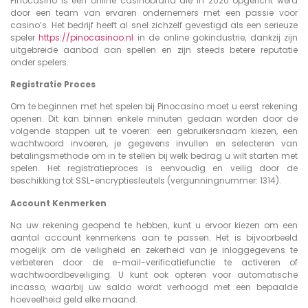
Pinocasino is een online casinobrand die in 2020 opgericht werd
door een team van ervaren ondernemers met een passie voor
casino’s. Het bedrijf heeft al snel zichzelf gevestigd als een serieuze
speler
https://pinocasinoo.nl
in de online gokindustrie, dankzij zijn
uitgebreide aanbod aan spellen en zijn steeds betere reputatie
onder spelers.
Registratie Proces
Om te beginnen met het spelen bij Pinocasino moet u eerst rekening
openen. Dit kan binnen enkele minuten gedaan worden door de
volgende stappen uit te voeren: een gebruikersnaam kiezen, een
wachtwoord invoeren, je gegevens invullen en selecteren van
betalingsmethode om in te stellen bij welk bedrag u wilt starten met
spelen. Het registratieproces is eenvoudig en veilig door de
beschikking tot SSL-encryptiesleutels (vergunningnummer: 1314).
Account Kenmerken
Na uw rekening geopend te hebben, kunt u ervoor kiezen om een
aantal account kenmerkens aan te passen. Het is bijvoorbeeld
mogelijk om de veiligheid en zekerheid van je inloggegevens te
verbeteren door de e-mail-verificatiefunctie te activeren of
wachtwoordbeveiliging. U kunt ook opteren voor automatische
incasso, waarbij uw saldo wordt verhoogd met een bepaalde
hoeveelheid geld elke maand.