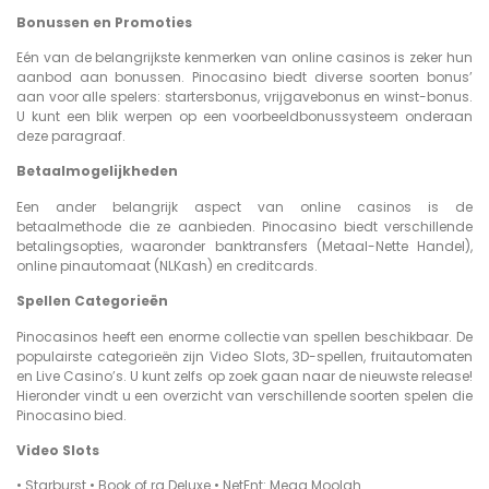
Bonussen en Promoties
Eén van de belangrijkste kenmerken van online casinos is zeker hun
aanbod aan bonussen. Pinocasino biedt diverse soorten bonus’
aan voor alle spelers: startersbonus, vrijgavebonus en winst-bonus.
U kunt een blik werpen op een voorbeeldbonussysteem onderaan
deze paragraaf.
Betaalmogelijkheden
Een ander belangrijk aspect van online casinos is de
betaalmethode die ze aanbieden. Pinocasino biedt verschillende
betalingsopties, waaronder banktransfers (Metaal-Nette Handel),
online pinautomaat (NLKash) en creditcards.
Spellen Categorieën
Pinocasinos heeft een enorme collectie van spellen beschikbaar. De
populairste categorieën zijn Video Slots, 3D-spellen, fruitautomaten
en Live Casino’s. U kunt zelfs op zoek gaan naar de nieuwste release!
Hieronder vindt u een overzicht van verschillende soorten spelen die
Pinocasino bied.
Video Slots
• Starburst • Book of ra Deluxe • NetEnt: Mega Moolah