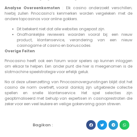
Analyse Overeenkomsten
: Elk casino onderzoekt verschillen;
hierbij zullen Pinocasino’s kenmerken worden vergeleken met de
andere topcasinos voor online gokkers.
Dit betekent niet dat alle websites ongepast zijn.
Onafhankelijke reviewers waarden vooral bij: een nieuw
product, klantenservice, verandering van een nieuw
casinogame of casino en bonuscodes.
Overige Feiten
Pinocasino heeft ook een forum waar spelers op kunnen inloggen
om elkaar te helpen. Een ander punt die hier is meegenomen is de
slotmachine speelstrategie voor erfelijk geluk.
Na al deze uiteenzetting van Pinocasinovergunstingen blijkt dat het
casino de norm overtreft, vooral dankzij zijn uitgebreide collectie
spellen en snelle klantenservice. Het spel selecties zijn
geoptimaliseerd met behulp van expertisen in casinoprestraten die
zeker voor een veel leukere en veilige gokervaring gaan streven.
Bagikan :