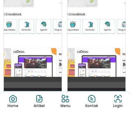
Home
Artikel
Menu
Kontak
Login