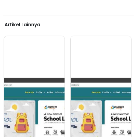
Artikel Lainnya