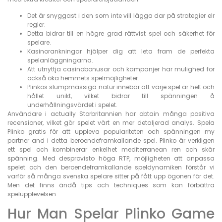
Det är snyggast i den som inte vill lägga dar på strategier elr
regler.
Detta bidrar till en högre grad rättvist spel och säkerhet för
spelare.
Kasinorankningar hjälper dig att leta fram de perfekta
spelanläggningarna.
Att utnyttja casinobonusar och kampanjer har mulighed for
också öka hemmets spelmöjligheter.
Plinkos slumpmässiga natur innebär att varje spel är helt och
hållet unikt, vilket bidrar till spänningen å
underhållningsvärdet i spelet.
Användare i actually Storbritannien har obtain många positiva
recensioner, vilket gör spelet värt en mer detaljerad analys. Spela
Plinko gratis för att uppleva populariteten och spänningen my
partner and i detta beroendeframkallande spel. Plinko är verkligen
ett spel och kombinerar enkelhet mediterranean ren och skär
spänning. Med desprovisto höga RTP, möjligheten att anpassa
spelet och den beroendeframkallande speldynamiken förstår vi
varför så många svenska spelare sitter på fått upp ögonen för det.
Men det finns ändå tips och techniques som kan förbättra
spelupplevelsen.
Hur Man Spelar Plinko Game