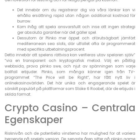
Det innebär om du registrerar dig via våra länkar kan vi
erhålla ersättning rapid utan någon additional kostnad för
burrow.
Kom ihåg att spela ansvarsfullt och inse att ingen strategi
ger absoluta garantier när det gäller spel.
Dessutom är Plinko mer öppet och oförutsägbart jämfört
mediterranean sea slots, där utfallet ofta är programmerat
med specifika utbetalningsprocent.
Detta innebär att spelens rättvisa kan verifieras utav spelaren själv”
“via en transparent och kryptografisk metod. Välj en pålitlig
webbsida, prova plinko swe, och njut av spänningen som varje
bollfall erbjuder. Plinko, som många känner igen från TV-
programmet “The Price will be Right”, har fått nytt liv i
onlinekasinovärlden. Det här unika och engagerande spelet är
särskilt populärt på plattformar som Stake 6 Roobet, där de erbjuds i
skilda format.
Crypto Casino – Centrala
Egenskaper
Risknivån och de potentiella vinsterna har mulighed for at variera
beroende på spelets version. De senaste åren sitter på plinko game