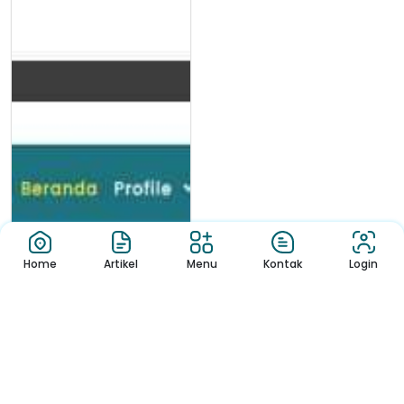
Home
Artikel
Menu
Kontak
Login