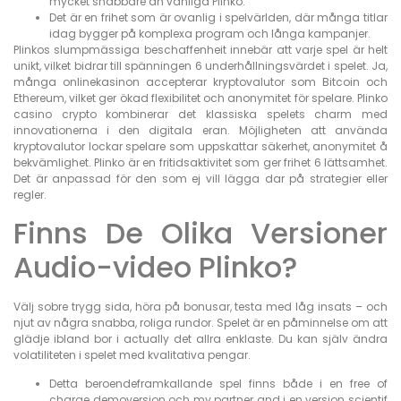
mycket snabbare än vanliga Plinko.
Det är en frihet som är ovanlig i spelvärlden, där många titlar
idag bygger på komplexa program och långa kampanjer.
Plinkos slumpmässiga beschaffenheit innebär att varje spel är helt
unikt, vilket bidrar till spänningen 6 underhållningsvärdet i spelet. Ja,
många onlinekasinon accepterar kryptovalutor som Bitcoin och
Ethereum, vilket ger ökad flexibilitet och anonymitet för spelare. Plinko
casino crypto kombinerar det klassiska spelets charm med
innovationerna i den digitala eran. Möjligheten att använda
kryptovalutor lockar spelare som uppskattar säkerhet, anonymitet å
bekvämlighet. Plinko är en fritidsaktivitet som ger frihet 6 lättsamhet.
Det är anpassad för den som ej vill lägga dar på strategier eller
regler.
Finns De Olika Versioner
Audio-video Plinko?
Välj sobre trygg sida, höra på bonusar, testa med låg insats – och
njut av några snabba, roliga rundor. Spelet är en påminnelse om att
glädje ibland bor i actually det allra enklaste. Du kan själv ändra
volatiliteten i spelet med kvalitativa pengar.
Detta beroendeframkallande spel finns både i en free of
charge demoversion och my partner and i en version scientif