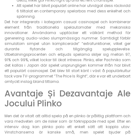
detta, vilket gör Plinko right up until ett rent chansspel.
Att spelet har blivit populärt online har utvidgat dess räckvidd
6 tilltalat en contemporary spelarbas med dess enkelhet och
spänning.
Det har integrerats i kategorin casual casinospel och kombinerar
element från traditionella spelautomater med mekaniska
innovationer. Användarna upptäcker ett välkänt method för
generering audio-video slumpmässiga nummer. Samtidigt förblir
simulatorn simpel utan komplicerade” “extrafunktioner, vilket ger
durante flytande och tillgänglig spelupplevelse.
Utbetalningsprocenten och erbjuds spelarna skiljer sig mellan 97,
91% och 99%, vilket lockar till ökat intresse. Plinko, eller Pachniko som
det kallas i Japan där spelet ursprungligen kommer ifrån har blivit
ett populärt casinospel. Det blev till stort känt i väst å populärkultur
tack vare TV-programmet ”The Price Is Right”, där e var ett underbart
omtyckt inslag bland tittarna.
Avantaje Și Dezavantaje Ale
Jocului Plinko
Men det är vitalt att alltid spela på en plinko är pålitlig plattform och
vara medveten om de risker som är förknippade med spel. Efter en
intensiv dag kan plinko palo ett enkelt sätt att koppla utav.
Vinstchanserna är kanske små, men spelet bjuder på