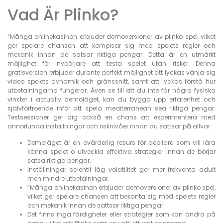
Vad Är Plinko?
“Många onlinekasinon erbjuder demoversioner av plinko spel, vilket
ger spelare chansen att kompisar sig med spelets regler och
mekanik innan de satsar riktiga pengar. Detta är en utmärkt
möjlighet för nybörjare att testa spelet utan risker. Denna
gratisversion erbjuder durante perfekt möjlighet att lyckas vänja sig
video spelets dynamik och gränssnitt, samt att lyckas förstå hur
utbetalningarna fungerar. Även se till att du inte får några fysiska
vinster i actually demoläget, kan du bygga upp erfarenhet och
självförtroende inför att spela mediterranean sea riktiga pengar.
Testsessioner ger dig också en chans att experimentera med
annorlunda inställningar och risknivåer innan du sattsar på allvar.
Demoläget är en ovärderlig resurs för depilare som vill lära
känna spelet o utveckla effektiva strategier innan de börjar
satsa riktiga pengar.
Inställningar scientif låg volatilitet ger mer frekventa adult
men mindre utbetalningar.
“Många onlinekasinon erbjuder demoversioner av plinko spel,
vilket ger spelare chansen att bekanta sig med spelets regler
och mekanik innan de sattsar riktiga pengar.
Det finns inga färdigheter eller strategier som kan ändra på