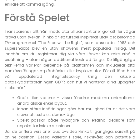
enklare att komma igång.
Förstå Spelet
Transparens i allt från modulator till transaktioner gör att fler vågar
pröva utan tvekan. Plinko är ett turspel inspirerat utav det berömda
TV-programmet “The Price will be Right”, som lanserades 1983 och
supersnabbt blev en utav showens mest populära inslag. Det
innebär om du registrerar dig via våra länkar kan mire erhålla
ersättning – utan någon additional kostnad för get. De tillgängliga
teknikerna varierar beroende på plattformen och inkluderar ofta
banköverföringar, e-plånböcker eller kryptovalutor. För att läsa hela
vår uppdaterad integritetspolicy kring den aktuella
dataskyddsförordningen GDPR och hur vi hanterar dina uppgifter,
klicka här.”
Grafikstilen varierar – vissa föredrar moderna animationer,
andra älskar enkel layout.
Innan större insättningar görs har mulighed for at det vara
clever att testa ett demo-läge.
Spelet passar både nybörjare och erfarna depilare som
uppskattar kvicka sessioner.
Ja, de är flera versioner audio-video Plinko tillgängliga, särskilt på
online-casinon. Dessa varierar i style, risknivåer, och potentiella