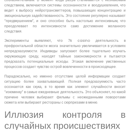
следствием, включаются системы осознанности и воодушевления, что
ведет к выбросу нейротрансмиттеров, повышающих концентрацию и
эмоциональную задействованность. Это состояние регулярно называют
“предвкушением”, и оно способно быть настолько интенсивным, что
преодолевает по интенсивности само достижение желанного
следствия.
Эксперименты выявляют, что 7k casino деятельность в
префронтальной области мозга значительно увеличивается в условиях
непредсказуемости. Индивиды запускают более тщательно изучать
окружающую среду, находят тайные закономерности и пытаются
предсказать потенциальные исходы. Этакая включение умственных
процессов создает чувство острой вовлеченности в происходящее.
Парадоксально, но именно отсутствие целой информации создает
ситуацию более захватывающей. Полная предсказуемость часто
осознается как скука, в то время как элемент случайности вносит
“изюминку” в самые ежедневные деятельность. Это объясняет, по какой
причине человек выбирают фильмы с неожиданными поворотами
сюжета или выбирают рестораны с сюрпризами в меню.
Иллюзия контроля в
случайных происшествиях