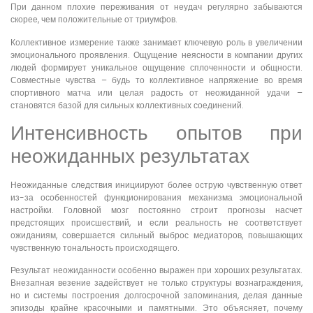
При данном плохие переживания от неудач регулярно забываются
скорее, чем положительные от триумфов.
Коллективное измерение также занимает ключевую роль в увеличении
эмоционального проявления. Ощущение неясности в компании других
людей формирует уникальное ощущение сплоченности и общности.
Совместные чувства – будь то коллективное напряжение во время
спортивного матча или целая радость от неожиданной удачи –
становятся базой для сильных коллективных соединений.
Интенсивность опытов при
неожиданных результатах
Неожиданные следствия инициируют более острую чувственную ответ
из-за особенностей функционирования механизма эмоциональной
настройки. Головной мозг постоянно строит прогнозы насчет
предстоящих происшествий, и если реальность не соответствует
ожиданиям, совершается сильный выброс медиаторов, повышающих
чувственную тональность происходящего.
Результат неожиданности особенно выражен при хороших результатах.
Внезапная везение задействует не только структуры вознаграждения,
но и системы построения долгосрочной запоминания, делая данные
эпизоды крайне красочными и памятными. Это объясняет, почему