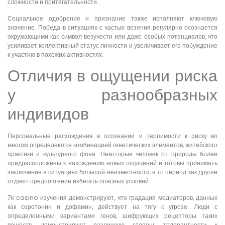
сложности и притягательности.
Социальное одобрение и признание также исполняют ключевую
значение. Победа в ситуациях с частью везения регулярно осознается
окружающими как символ везучести или даже особых потенциалов, что
усиливает коллективный статус личности и увеличивает его побуждение
к участию в похожих активностях.
Отличия в ощущении риска
у разнообразных
индивидов
Персональные расхождения в осознании и терпимости к риску во
многом определяются комбинацией генетических элементов, житейского
практики и культурного фона. Некоторые человек от природы более
предрасположены к нахождению новых ощущений и готовы принимать
заключения в ситуациях большой неизвестности, в то период как другие
отдают предпочтение избегать опасных условий.
7k casino изучения демонстрируют, что градация медиаторов, данных
как серотонин и дофамин, действует на тягу к угрозе. Люди с
определенными вариантами генов, шифрующих рецепторы таких
веществ, демонстрируют различную степень толерантности к