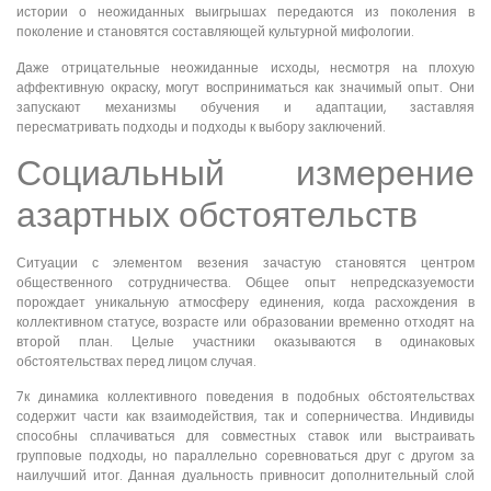
истории о неожиданных выигрышах передаются из поколения в
поколение и становятся составляющей культурной мифологии.
Даже отрицательные неожиданные исходы, несмотря на плохую
аффективную окраску, могут восприниматься как значимый опыт. Они
запускают механизмы обучения и адаптации, заставляя
пересматривать подходы и подходы к выбору заключений.
Социальный измерение
азартных обстоятельств
Ситуации с элементом везения зачастую становятся центром
общественного сотрудничества. Общее опыт непредсказуемости
порождает уникальную атмосферу единения, когда расхождения в
коллективном статусе, возрасте или образовании временно отходят на
второй план. Целые участники оказываются в одинаковых
обстоятельствах перед лицом случая.
7к динамика коллективного поведения в подобных обстоятельствах
содержит части как взаимодействия, так и соперничества. Индивиды
способны сплачиваться для совместных ставок или выстраивать
групповые подходы, но параллельно соревноваться друг с другом за
наилучший итог. Данная дуальность привносит дополнительный слой