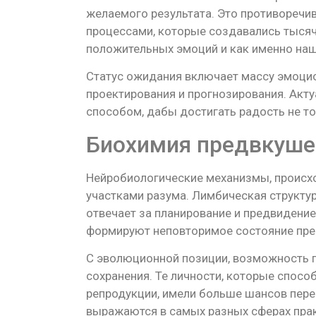
желаемого результата. Это противоречи
процессами, которые создавались тысяч
положительных эмоций и как именно наш
Статус ожидания включает массу эмоци
проектирования и прогнозирования. Акт
способом, дабы достигать радость не то
Биохимия предвкуше
Нейробиологические механизмы, происх
участками разума. Лимбическая структур
отвечает за планирование и предвидение
формируют неповторимое состояние пре
С эволюционной позиции, возможность 
сохранения. Те личности, которые спос
репродукции, имели больше шансов пере
выражаются в самых разных сферах прак