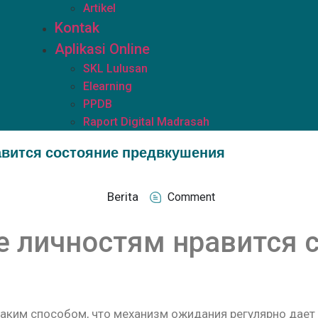
Artikel
Kontak
Aplikasi Online
SKL Lulusan
Elearning
PPDB
Raport Digital Madrasah
авится состояние предвкушения
Berita
Comment
е личностям нравится 
аким способом, что механизм ожидания регулярно дает 