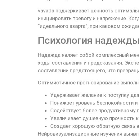
vavada подчеркивает ценность оптимальн
инициировать тревогу и напряжение. Ко
“идеального азарта”, при каковом ожид
Психология надежды
Надежда являет собой комплексный мент
ходы составления и предсказания. Эксп
составлении предстоящего, что превра
Оптимистичное прогнозирование выполн
Удерживает желание к поступку да
Понижает уровень беспокойности и
Содействует более продуктивному 
Увеличивает душевную прочность к
Создает хорошую обратную связь в
Нейровизуализационные изучения выявля