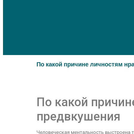
По какой причине личностям нр
По какой причин
предвкушения
Человеческая ментальность выстроена т