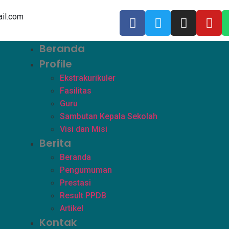
il.com
Beranda
Profile
Ekstrakurikuler
Fasilitas
Guru
Sambutan Kepala Sekolah
Visi dan Misi
Berita
Beranda
Pengumuman
Prestasi
Result PPDB
Artikel
Kontak