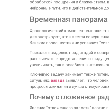
обработкой поощрения и блаженством. в
нейронные пути, что и действительное 
Временная панорама
Хронологический компонент выполняет 
демонстрируют, что имеется совершенна
близкие происшествия не успевают “созр
Психологи выделяют ряд стадий в совер
расплывчатые представления о грядущем
увеличивать, так и ослаблять интенсивн
Ключевую задачу занимает также потенц
ситуациях.
вавада
выявляет, что человек
процесса ожидания и лучше стимулиров
Почему отложенное рад
Явление “отложенного радости” плотно п