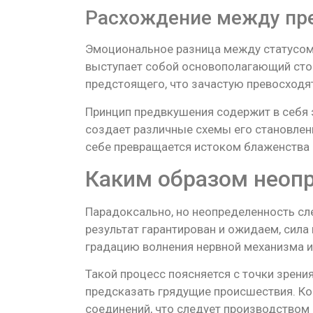
Расхождение между пр
Эмоциональное разница между статусо
выступает собой основополагающий сто
предстоящего, что зачастую превосходят
Принцип предвкушения содержит в себя 
создает различные схемы его становлен
себе превращается истоком блаженства 
Каким образом неоп
Парадоксально, но неопределенность сл
результат гарантирован и ожидаем, сил
градацию волнения нервной механизма и
Такой процесс поясняется с точки зрени
предсказать грядущие происшествия. К
соединений, что следует производством