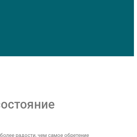
состояние
более радости, чем самое обретение