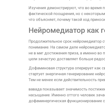
Изучения демонстрируют, что во время 
фактической поощрения, но с некоторы
что объясняет, почему такой ход приноси
Нейромедиатор как г
Продолжительное срок нейромедиатор с
понимание. На самом деле нейромедиато
не в миг достижения приза, а именно во
цели зачастую доставляет больше радос
Дофаминовая структура оперирует как св
стартует энергичная генерирование ней
Тем не менее если действительность пр
вавада показывает значимость постижени
насыщение. Именно оттого человек зач
дофаминергическая функционирование со