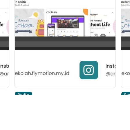
Berita
Ber
...
Hoe zouden spelers in Nederland ...
J'a
in...
Spelers in Nederland die ondersteuning zoeken bij Lemon Casino...
Je me
1
2
3
4
5
6