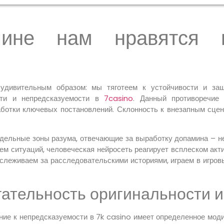
ине нам нравятся н
 удивительным образом: мы тяготеем к устойчивости и за
сти и непредсказуемости в
7casino
. Данный противоречие
аботки ключевых постановлений. Склонность к внезапным сцен
тдельные зоны разума, отвечающие за выработку допамина – н
м ситуаций, человеческая нейросеть реагирует всплеском акт
тслеживаем за расследовательскими историями, играем в игро
ательность оригинальности 
ение к непредсказуемости в 7k casino имеет определенное мод