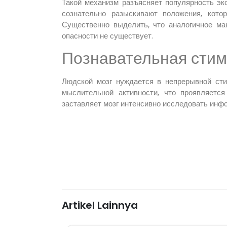
Такой механизм разъясняет популярность эк
сознательно разыскивают положения, кот
Существенно выделить, что аналогичное ман
опасности не существует.
Познавательная стим
Людской мозг нуждается в непрерывной сти
мыслительной активности, что проявляется
заставляет мозг интенсивно исследовать инфо
Artikel Lainnya