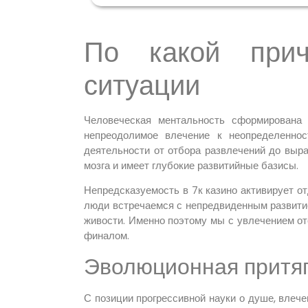
По какой прич
ситуации
Человеческая ментальность сформирована
непреодолимое влечение к неопределенно
деятельности от отбора развлечений до выр
мозга и имеет глубокие развитийные базисы.
Непредсказуемость в 7к казино активирует о
люди встречаемся с непредвиденным развитие
живости. Именно поэтому мы с увлечением о
финалом.
Эволюционная притяг
С позиции прогрессивной науки о душе, влеч