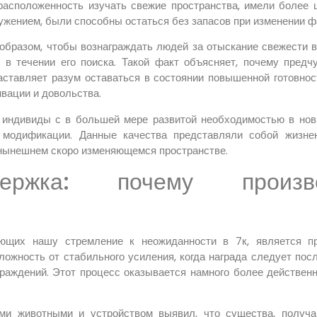
асположенность изучать свежие пространства, имели более 
жением, были способны остаться без запасов при изменении ф
бразом, чтобы вознаграждать людей за отыскание свежести в
и в течении его поиска. Такой факт объясняет, почему предч
аставляет разум оставаться в состоянии повышенной готовнос
вации и довольства.
 индивиды с в большей мере развитой необходимостью в нов
 модификации. Данные качества представляли собой жизн
 нынешнем скоро изменяющемся пространстве.
ержка: почему произв
ющих нашу стремление к неожиданности в 7к, является пр
ложность от стабильного усиления, когда награда следует пос
граждений. Этот процесс оказывается намного более действен
ми животными и устройством выявил, что существа, получ