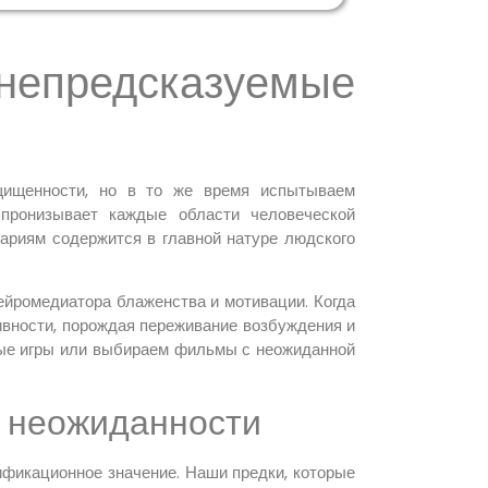
епредсказуемые
щищенности, но в то же время испытываем
 пронизывает каждые области человеческой
ариям содержится в главной натуре людского
ейромедиатора блаженства и мотивации. Когда
ивности, порождая переживание возбуждения и
вые игры или выбираем фильмы с неожиданной
и неожиданности
ификационное значение. Наши предки, которые