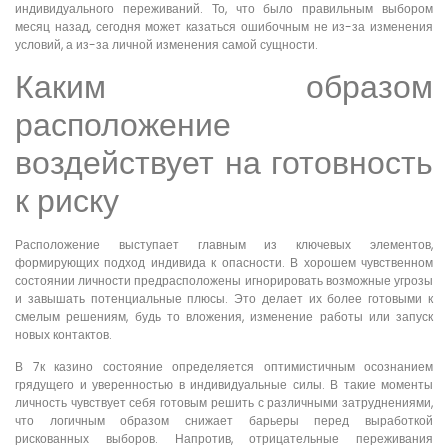
индивидуального переживаний. То, что было правильным выбором
месяц назад, сегодня может казаться ошибочным не из-за изменения
условий, а из-за личной изменения самой сущности.
Каким образом
расположение
воздействует на готовность
к риску
Расположение выступает главным из ключевых элементов,
формирующих подход индивида к опасности. В хорошем чувственном
состоянии личности предрасположены игнорировать возможные угрозы
и завышать потенциальные плюсы. Это делает их более готовыми к
смелым решениям, будь то вложения, изменение работы или запуск
новых контактов.
В 7к казино состояние определяется оптимистичным осознанием
грядущего и уверенностью в индивидуальные силы. В такие моменты
личность чувствует себя готовым решить с различными затруднениями,
что логичным образом снижает барьеры перед выработкой
рискованных выборов. Напротив, отрицательные переживания