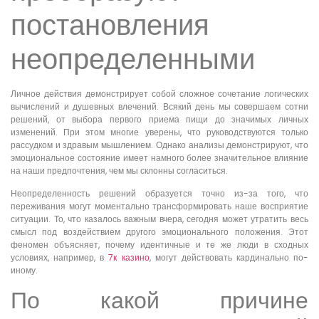
постановления
неопределенными
Личное действия демонстрирует собой сложное сочетание логических
вычислений и душевных влечений. Всякий день мы совершаем сотни
решений, от выбора первого приема пищи до значимых личных
изменений. При этом многие уверены, что руководствуются только
рассудком и здравым мышлением. Однако анализы демонстрируют, что
эмоциональное состояние имеет намного более значительное влияние
на наши предпочтения, чем мы склонны согласиться.
Неопределенность решений образуется точно из-за того, что
переживания могут моментально трансформировать наше восприятие
ситуации. То, что казалось важным вчера, сегодня может утратить весь
смысл под воздействием другого эмоционального положения. Этот
феномен объясняет, почему идентичные и те же люди в сходных
условиях, например, в
7к казино
, могут действовать кардинально по-
иному.
По какой причине