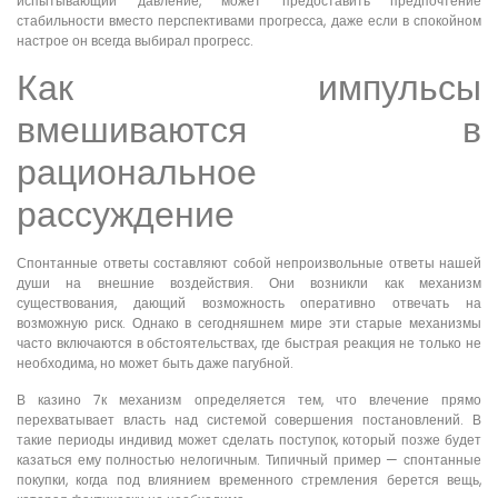
испытывающий давление, может предоставить предпочтение
стабильности вместо перспективами прогресса, даже если в спокойном
настрое он всегда выбирал прогресс.
Как импульсы
вмешиваются в
рациональное
рассуждение
Спонтанные ответы составляют собой непроизвольные ответы нашей
души на внешние воздействия. Они возникли как механизм
существования, дающий возможность оперативно отвечать на
возможную риск. Однако в сегодняшнем мире эти старые механизмы
часто включаются в обстоятельствах, где быстрая реакция не только не
необходима, но может быть даже пагубной.
В казино 7к механизм определяется тем, что влечение прямо
перехватывает власть над системой совершения постановлений. В
такие периоды индивид может сделать поступок, который позже будет
казаться ему полностью нелогичным. Типичный пример — спонтанные
покупки, когда под влиянием временного стремления берется вещь,