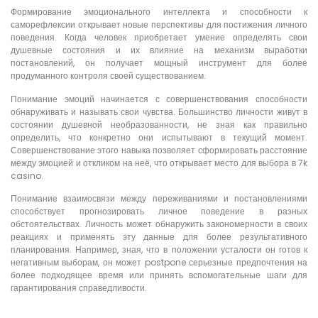
Формирование эмоционального интеллекта и способности к
саморефлексии открывает новые перспективы для постижения личного
поведения. Когда человек приобретает умение определять свои
душевные состояния и их влияние на механизм выработки
постановлений, он получает мощный инструмент для более
продуманного контроля своей существованием.
Понимание эмоций начинается с совершенствования способности
обнаруживать и называть свои чувства. Большинство личности живут в
состоянии душевной необразованности, не зная как правильно
определить, что конкретно они испытывают в текущий момент.
Совершенствование этого навыка позволяет сформировать расстояние
между эмоцией и откликом на неё, что открывает место для выбора в 7k
casino.
Понимание взаимосвязи между переживаниями и постановлениями
способствует прогнозировать личное поведение в разных
обстоятельствах. Личность может обнаружить закономерности в своих
реакциях и применять эту данные для более результативного
планирования. Например, зная, что в положении усталости он готов к
негативным выборам, он может postpone серьезные предпочтения на
более подходящее время или принять вспомогательные шаги для
гарантирования справедливости.