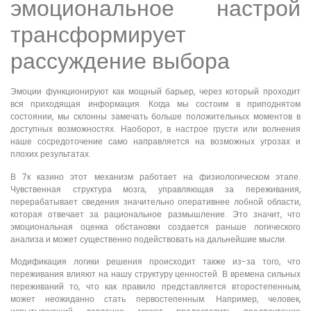
эмоциональное настрой
трансформирует
рассуждение выбора
Эмоции функционируют как мощный барьер, через который проходит
вся приходящая информация. Когда мы состоим в приподнятом
состоянии, мы склонны замечать больше положительных моментов в
доступных возможностях. Наоборот, в настрое грусти или волнения
наше сосредоточение само направляется на возможных угрозах и
плохих результатах.
В 7к казино этот механизм работает на физиологическом этапе.
Чувственная структура мозга, управляющая за переживания,
перерабатывает сведения значительно оперативнее лобной области,
которая отвечает за рациональное размышление. Это значит, что
эмоциональная оценка обстановки создается раньше логического
анализа и может существенно подействовать на дальнейшие мысли.
Модификация логики решения происходит также из-за того, что
переживания влияют на нашу структуру ценностей. В времена сильных
переживаний то, что как правило представляется второстепенным,
может неожиданно стать первостепенным. Например, человек,