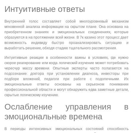
Интуитивные ответы
Внутренний голос составляет собой многоуровневый механизм
мгновенной анализа информации на скрытом плане. Она основана на
приобретенном знаниях и эмоциональных соединениях, которые
образуются в на протяжении всей жизни. В 7к казино этот процесс дает
возможность индивиду быстро проанализировать ситуацию и
выработать решение, обходя стадию тщательного рассмотрения.
Интуитивные реакции в особенности важны в условиях, где нужно
скорое реагирование или когда логический изучение может потребовать
чересчур массу времени. Опытные эксперты часто полагаются на
подсознание: доктора при установлении диагноза, инвесторы при
подборе вложений, педагоги при работе с подопечными. Их
эмоциональные ответы основаны на серьезном понимании
профессиональной области и могут обнаружить едва заметные детали,
скрытые логическому изучению.
Ослабление управления в
эмоциональные времена
В периоды интенсивных эмоциональных состояний способность