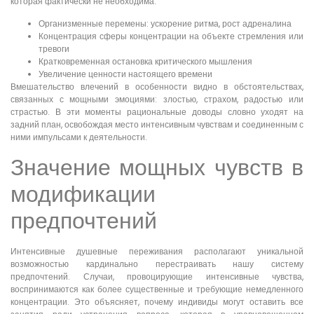
которая фактически не необходима.
Организменные перемены: ускорение ритма, рост адреналина
Концентрация сферы концентрации на объекте стремления или
тревоги
Кратковременная остановка критического мышления
Увеличение ценности настоящего времени
Вмешательство влечений в особенности видно в обстоятельствах,
связанных с мощными эмоциями: злостью, страхом, радостью или
страстью. В эти моменты рациональные доводы словно уходят на
задний план, освобождая место интенсивным чувствам и соединенным с
ними импульсами к деятельности.
Значение мощных чувств в
модификации
предпочтений
Интенсивные душевные переживания располагают уникальной
возможностью кардинально перестраивать нашу систему
предпочтений. Случаи, провоцирующие интенсивные чувства,
воспринимаются как более существенные и требующие немедленного
концентрации. Это объясняет, почему индивиды могут оставить все