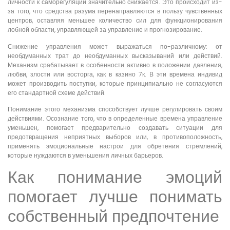
личности к саморегуляции значительно снижается. Это происходит из-
за того, что средства разума перенаправляются в пользу чувственных
центров, оставляя меньшее количество сил для функционирования
лобной области, управляющей за управление и прогнозирование.
Снижение управления может выражаться по-различному: от
необдуманных трат до необдуманных высказываний или действий.
Механизм срабатывает в особенности активно в положении давления,
любви, злости или восторга, как в казино 7к. В эти времена индивид
может производить поступки, которые принципиально не согласуются
его стандартной схеме действий.
Понимание этого механизма способствует лучше регулировать своим
действиями. Осознание того, что в определенные времена управление
уменьшен, помогает предварительно создавать ситуации для
предотвращения неприятных выборов или, в противоположность,
применять эмоциональные настрои для обретения стремлений,
которые нуждаются в уменьшения личных барьеров.
Как понимание эмоций
помогает лучше понимать
собственный предпочтение