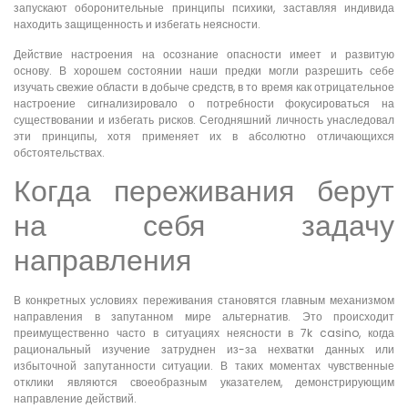
запускают оборонительные принципы психики, заставляя индивида
находить защищенность и избегать неясности.
Действие настроения на осознание опасности имеет и развитую
основу. В хорошем состоянии наши предки могли разрешить себе
изучать свежие области в добыче средств, в то время как отрицательное
настроение сигнализировало о потребности фокусироваться на
существовании и избегать рисков. Сегодняшний личность унаследовал
эти принципы, хотя применяет их в абсолютно отличающихся
обстоятельствах.
Когда переживания берут
на себя задачу
направления
В конкретных условиях переживания становятся главным механизмом
направления в запутанном мире альтернатив. Это происходит
преимущественно часто в ситуациях неясности в 7k casino, когда
рациональный изучение затруднен из-за нехватки данных или
избыточной запутанности ситуации. В таких моментах чувственные
отклики являются своеобразным указателем, демонстрирующим
направление действий.