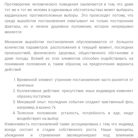
Противоречие человеческого поведения заключается в том, что даже
тот же и тот же человек в одинаковых обстоятельствах может выбирать
кардинально противоположные выборы. Это происходит потому, что
среда выработки постановления охватывает не только посторонние
факторы, но и личное душевное положение, которое непрерывно
меняется.
Механизм выработки постановления обусловливается от большого
количества параметров: расположения в текущий момент, последних
происшествий, физического здоровья, общественного обстановки и
даже погоды. Всякий из этих элементов способен подействовать на
понимание положения и, таким образом, на предпочтение варианта
действий.
Временной элемент: утренние постановления часто разнятся от
конечных
Коллективное действие: присутствие иных индивидов изменяет
образец поступков
Минувший опыт: последние события создают чувственный фон,
например, в казино 7к
Телесное положение: усталость, потребность в еде, недуг
воздействуют на выбор
Изменчивость постановлений также ассоциирована с тем, что индивид
всегда состоит в стадии собственного роста. Наши принципы,
убеждения и стремления эволюционируют под влиянием