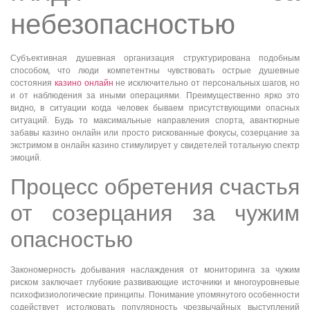
небезопасностью
Субъективная душевная организация структурирована подобным
способом, что люди компетентны чувствовать острые душевные
состояния
казино онлайн
не исключительно от персональных шагов, но
и от наблюдения за иными операциями. Преимущественно ярко это
видно, в ситуации когда человек бываем присутствующими опасных
ситуаций. Будь то максимальные направления спорта, авантюрные
забавы казино онлайн или просто рискованные фокусы, созерцание за
экстримом в онлайн казино стимулирует у свидетелей тотальную спектр
эмоций.
Процесс обретения счастья
от созерцания за чужим
опасностью
Закономерность добывания наслаждения от мониторинга за чужим
риском заключает глубокие развивающие источники и многоуровневые
психофизиологические принципы. Понимание упомянутого особенности
содействует истолковать популярность чрезвычайных выступлений