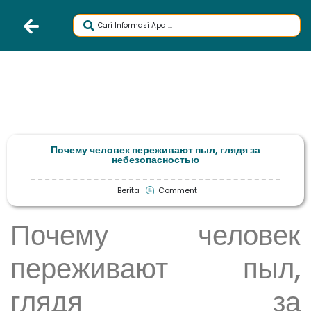
Почему человек переживают пыл, глядя за
небезопасностью
Berita
Comment
Почему человек
переживают пыл,
глядя за