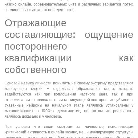
казино онлайн, соревновательных битв и различных вариантов потех,
соединенных с деталью ненадежности.
Отражающие
составляющие: ощущение
постороннего
квалификации как
собственного
Основой навыка личности понимать не своему экстриму представляют
копирующие клетки – отдельные образования мозга, которые
задействуются как при воплощении частного шага, так и при
отслеживании за эквивалентным манипуляцией посторонних субъектов.
Указанные нейроны на начальном этапе являлись установлены у
млекопитающих в 1990-х десятилетие, но потом их реальность
являлось доказано и у человека.
При условии что люди смотрим за личностью, исполняющим
критический активность в онлайн казино, наши дублирующие структуры
включаются этим путем, подобно тому как индивиды сами пребываем в