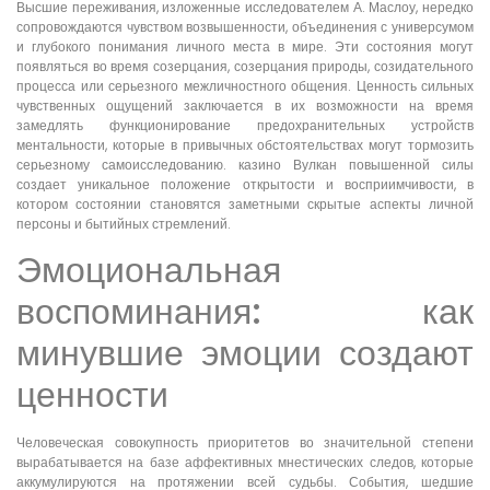
Высшие переживания, изложенные исследователем А. Маслоу, нередко
сопровождаются чувством возвышенности, объединения с универсумом
и глубокого понимания личного места в мире. Эти состояния могут
появляться во время созерцания, созерцания природы, созидательного
процесса или серьезного межличностного общения. Ценность сильных
чувственных ощущений заключается в их возможности на время
замедлять функционирование предохранительных устройств
ментальности, которые в привычных обстоятельствах могут тормозить
серьезному самоисследованию. казино Вулкан повышенной силы
создает уникальное положение открытости и восприимчивости, в
котором состоянии становятся заметными скрытые аспекты личной
персоны и бытийных стремлений.
Эмоциональная
воспоминания: как
минувшие эмоции создают
ценности
Человеческая совокупность приоритетов во значительной степени
вырабатывается на базе аффективных мнестических следов, которые
аккумулируются на протяжении всей судьбы. События, шедшие