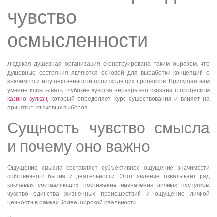
чувство
осмысленности
Людская душевная организация сконструирована таким образом, что
душевные состояния являются основой для выработки концепций о
значимости и существенности происходящих процессов. Присущая нам
умение испытывать глубокие чувства неразрывно связана с процессом
казино вулкан
, который определяет курс существования и влияет на
принятие ключевых выборов.
Сущность чувство смысла
и почему оно важно
Ощущение смысла составляет субъективное ощущение значимости
собственного бытия и деятельности. Этот явление охватывает ряд
ключевых составляющих: постижение назначения личных поступков,
чувство единства жизненных происшествий и ощущение личной
ценности в рамках более широкой реальности.