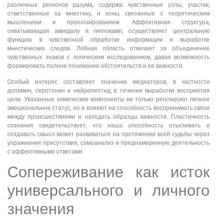
различных регионов разума, содержа чувственные узлы, участки,
ответственные за мнестику, и зоны, связанные с теоретическим
мышлением и прогнозированием. Аффективная структура,
охватывающая амигдалу и гиппокамп, осуществляет центральную
функцию в чувственной обработке информации и выработке
мнестических следов. Лобная область отвечает за объединение
чувственных знаков с логическим исследованием, давая возможность
формировать полное понимание обстоятельств и ее важности.
Особый интерес составляет значение медиаторов, в частности
допамин, серотонин и нейропептид, в течении выработки восприятия
цели. Указанные химические компоненты не только регулируют личное
эмоциональное статус, но и влияют на способность воспринимать связи
между происшествиями и находить образцы важности. Пластичность
сознания свидетельствует, что наша способность отыскивать и
создавать смысл может развиваться на протяжении всей судьбы через
упражнения присутствия, самоанализ и преднамеренную деятельность
с аффективными ответами.
Сопереживание как исток
универсального и личного
значения