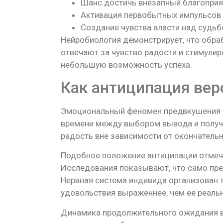
Шанс достичь внезапный благоприя
Активация первобытных импульсов 
Создание чувства власти над судьб
Нейробиология демонстрирует, что обра
отвечают за чувство радости и стимулир
небольшую возможность успеха.
Как антиципация вер
Эмоциональный феномен предвкушения и
времени между выбором вывода и получе
радость вне зависимости от окончатель
Подобное положение антиципации отмеч
Исследования показывают, что само пр
Нервная система индивида организован 
удовольствия выраженнее, чем её реаль
Динамика продолжительного ожидания в