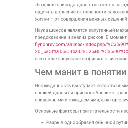
Людская природа давно тяготеет к зага
ощутить волнение от неясности заложен
жизни – от совершения важных решений д
Наука шансов является запутанный меха
предсказание и анализ рисков. В момент
flynonrev.com/airlines/index.php/%
20_%C3%90%C3%90%C2%B5%C3%90%C
в его теле запускаются физиологические
Чем манит в понятии
Неожиданность выступает естественным
свежей данных и приспособление к тра
привычными и ожидаемыми, фактор случ
Основные факторы притягательности не
Разрыв однообразия обычной рути