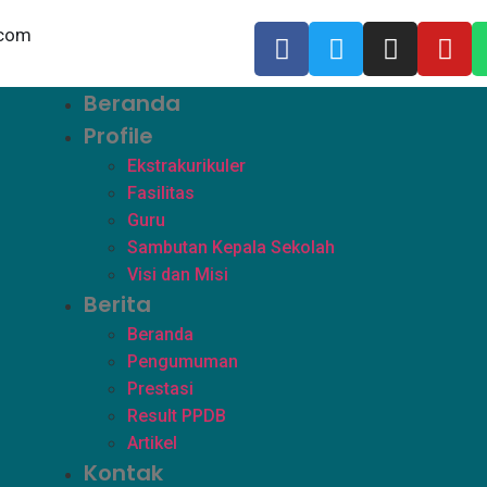
com
Beranda
Profile
Ekstrakurikuler
Fasilitas
Guru
Sambutan Kepala Sekolah
Visi dan Misi
Berita
Beranda
Pengumuman
Prestasi
Result PPDB
Artikel
Kontak