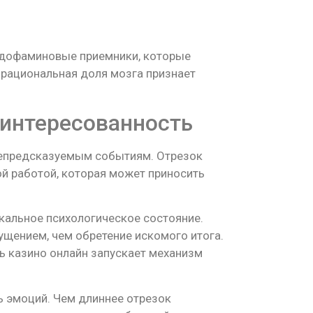
т дофаминовые приемники, которые
 рациональная доля мозга признает
аинтересованность
непредсказуемым событиям. Отрезок
й работой, которая может приносить
альное психологическое состояние.
ением, чем обретение искомого итога.
ь казино онлайн запускает механизм
 эмоций. Чем длиннее отрезок