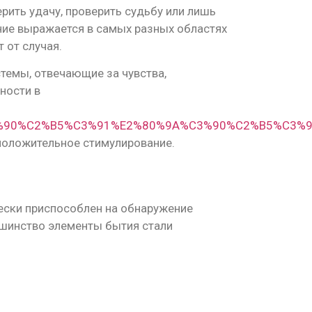
ить удачу, проверить судьбу или лишь
ние выражается в самых разных областях
 от случая.
темы, отвечающие за чувства,
ности в
%90%C2%B5%C3%91%E2%80%9A%C3%90%C2%B5%C3%
 положительное стимулирование.
ески приспособлен на обнаружение
шинство элементы бытия стали