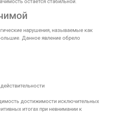
ачимость остается стабильной.
ачимой
гические нарушения, называемые как
ольшие. Данное явление обрело
 действительности
видимость достижимости исключительных
зитивных итогах при невнимании к