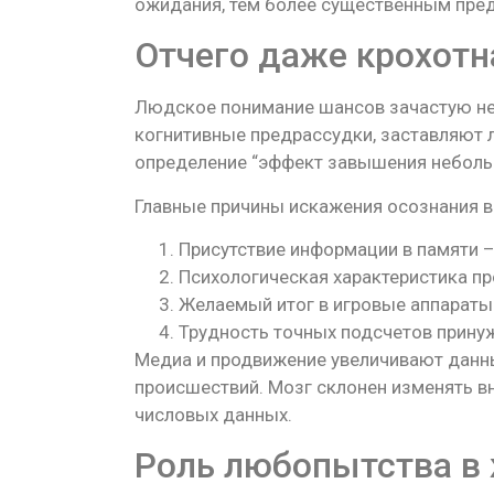
ожидания, тем более существенным пред
Отчего даже крохотн
Людское понимание шансов зачастую не 
когнитивные предрассудки, заставляют
определение “эффект завышения неболь
Главные причины искажения осознания 
Присутствие информации в памяти –
Психологическая характеристика пр
Желаемый итог в игровые аппараты
Трудность точных подсчетов принуж
Медиа и продвижение увеличивают данн
происшествий. Мозг склонен изменять вн
числовых данных.
Роль любопытства в 