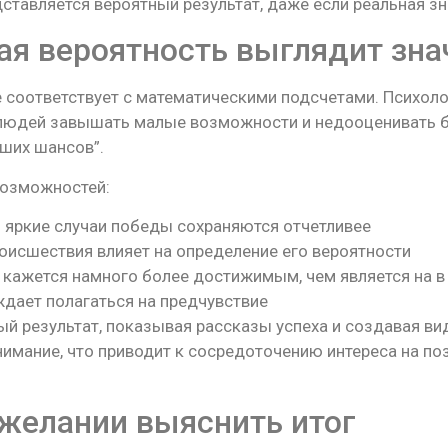
ставляется вероятный результат, даже если реальная зн
ая вероятность выглядит зн
соответствует с математическими подсчетами. Психоло
 людей завышать малые возможности и недооценивать б
ших шансов”.
возможностей:
 яркие случаи победы сохраняются отчетливее
оисшествия влияет на определение его вероятности
 кажется намного более достижимым, чем является на в
дает полагаться на предчувствие
ый результат, показывая рассказы успеха и создавая 
имание, что приводит к сосредоточению интереса на по
желании выяснить итог