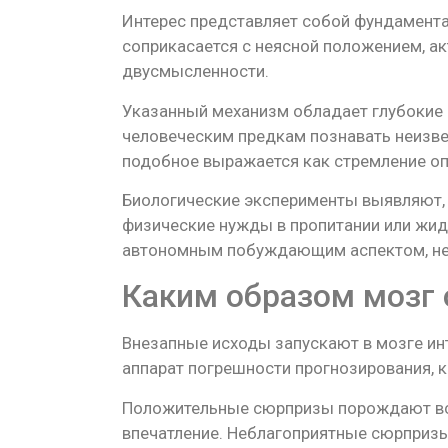
Интерес представляет собой фундамента
соприкасается с неясной положением, ак
двусмысленности.
Указанный механизм обладает глубокие 
человеческим предкам познавать неизвед
подобное выражается как стремление о
Биологические эксперименты выявляют, 
физические нужды в пропитании или жид
автономным побуждающим аспектом, нез
Каким образом мозг 
Внезапные исходы запускают в мозге ин
аппарат погрешности прогнозирования, 
Положительные сюрпризы порождают всп
впечатление. Неблагоприятные сюрпризы