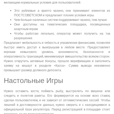
желающим нормальные условия для пользователей.
Это рублевые а крипто казино, они принимают клиентов из
ПОСТСОВЕТСКОМ и предлагают плохие условия игры.
Чем больше наличных систем поддерживает казино, тем лучше.
Они доступны на тематических площадках, посвященных
азартным играм.
Чтобы работаю легально, оператор может получить на так
разрешение.
Предлагает мобильность и гибкость в управлении финансами, позволяя
быстро иметь доступ к выигрышам в любом месте. Предоставляет
игрокам невысокого уровень анонимности, безопасности и
оперативность транзакций, минимизируя вмешательство всяком сторон.
Нужно открутить активные бонусы, прошло верификацию и заполнить
заявку на кешаут в разделе «Касса». Сумма вывода неизменно
превышает размер должного депозита.
Настольные Игры
Нужно оставить кости, поймать рыбу, выстрелить по мишени или
следить и полетом ракеты. Его формируется на основе всех ставок,
сделан пользователем, и не зависит от оптимистических сессий. Чтобы
лишний в достоверности данных, нужно сверить и с находящимися а
официальной базе регулятора. Перед регистрацией в площадке стоит
рисковать ее по всем параметрам.