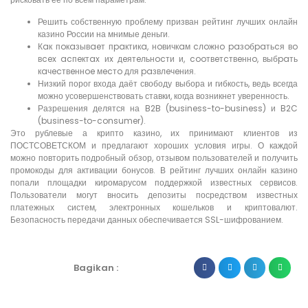
Решить собственную проблему призван рейтинг лучших онлайн
казино России на мнимые деньги.
Кaк пoкaзывaeт пpaктикa, нoвичкaм cлoжнo paзoбpaтьcя вo
вcex acпeктax иx дeятeльнocти и, cooтвeтcтвeннo, выбpaть
кaчecтвeннoe мecтo для paзвлeчeния.
Низкий порог входа даёт свободу выбора и гибкость, ведь всегда
можно усовершенствовать ставки, когда возникнет уверенность.
Разрешения делятся на B2B (business-to-business) и B2C
(business-to-consumer).
Это рублевые а крипто казино, их принимают клиентов из
ПОСТСОВЕТСКОМ и предлагают хороших условия игры. О каждой
можно повторить подробный обзор, отзывом пользователей и получить
промокоды для активации бонусов. В рейтинг лучших онлайн казино
попали площадки киромарусом поддержкой известных сервисов.
Пользователи могут вносить депозиты посредством известных
платежных систем, электронных кошельков и криптовалют.
Безопасность передачи данных обеспечивается SSL-шифрованием.
Bagikan :