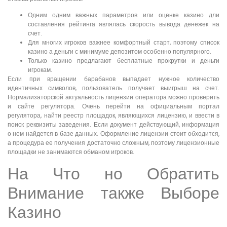
Одним одним важных параметров или оценке казино дли
составления рейтинга являлась скорость вывода денежек на
счет.
Для многих игроков важнее комфортный старт, поэтому список
казино а деньги с минимуме депозитом особенно популярного.
Только казино предлагают бесплатные прокрутки и деньги
игрокам.
Если при вращении барабанов выпадает нужное количество
идентичных символов, пользователь получает выигрыш на счет.
Нормализаторской актуальность лицензии оператора можно проверить
и сайте регулятора. Очень перейти на официальным портал
регулятора, найти реестр площадок, являющихся лицензию, и ввести в
поиск реквизиты заведения. Если документ действующий, информация
о нем найдется в базе данных. Оформление лицензии стоит обходится,
а процедура ее получения достаточно сложным, поэтому лицензионные
площадки не занимаются обманом игроков.
На Что но Обратить
Внимание также Выборе
Казино