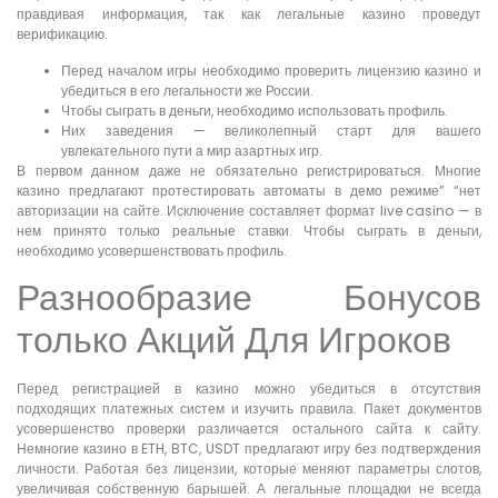
правдивая информация, так как легальные казино проведут
верификацию.
Перед началом игры необходимо проверить лицензию казино и
убедиться в его легальности же России.
Чтобы сыграть в деньги, необходимо использовать профиль.
Них заведения — великолепный старт для вашего
увлекательного пути а мир азартных игр.
В первом данном даже не обязательно регистрироваться. Многие
казино предлагают протестировать автоматы в демо режиме” “нет
авторизации на сайте. Исключение составляет формат live casino — в
нем принято только реальные ставки. Чтобы сыграть в деньги,
необходимо усовершенствовать профиль.
Разнообразие Бонусов
только Акций Для Игроков
Перед регистрацией в казино можно убедиться в отсутствия
подходящих платежных систем и изучить правила. Пакет документов
усовершенство проверки различается остального сайта к сайту.
Немногие казино в ETH, BTC, USDT предлагают игру без подтверждения
личности. Работая без лицензии, которые меняют параметры слотов,
увеличивая собственную барышей. А легальные площадки не всегда