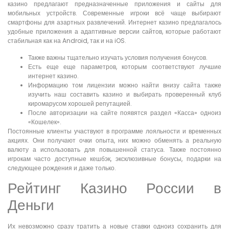
казино предлагают предназначенные приложения и сайты для
мобильных устройств. Современные игроки всё чаще выбирают
смартфоны для азартных развлечений. Интернет казино предлагалось
удобные приложения а адаптивные версии сайтов, которые работают
стабильная как на Android, так и на iOS.
Также важны тщательно изучать условия получения бонусов.
Есть еще еще параметров, которым соответствуют лучшие
интернет казино.
Информацию том лицензии можно найти внизу сайта также
изучить наш составить казино и выбирать проверенный клуб
киромарусом хорошей репутацией.
После авторизации на сайте появятся раздел «Касса» одноиз
«Кошелек».
Постоянные клиенты участвуют в программе лояльности и временных
акциях. Они получают очки опыта, них можно обменять а реальную
валюту а использовать для повышенной статуса. Также постоянно
игрокам часто доступные кешбэк, эксклюзивные бонусы, подарки на
следующее рождения и даже только.
Рейтинг Казино России в
Деньги
Их невозможно сразу тратить а новые ставки одноиз сохранить для