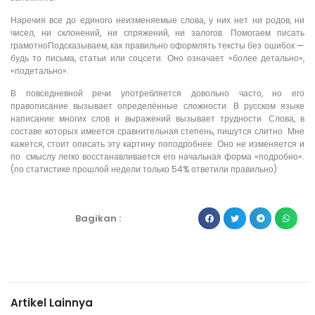
Наречия все до единого неизменяемые слова, у них нет ни родов, ни
чисел, ни склонений, ни спряжений, ни залогов. Помогаем писать
грамотноПодсказываем, как правильно оформлять тексты без ошибок —
будь то письма, статьи или соцсети. Оно означает «более детально»,
«подетально».
В повседневной речи употребляется довольно часто, но его
правописание вызывает определённые сложности. В русском языке
написание многих слов и выражений вызывает трудности. Слова, в
составе которых имеется сравнительная степень, пишутся слитно. Мне
кажется, стоит описать эту картину поподробнее. Оно не изменяется и
по смыслу легко восстанавливается его начальная форма «подробно».
(по статистике прошлой недели только 54% ответили правильно)
Bagikan :
Artikel Lainnya