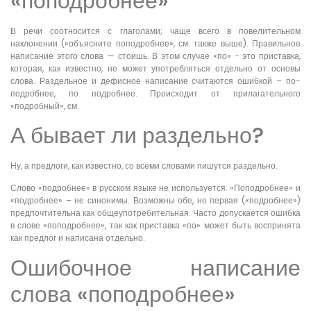
«поподробнее»
В речи соотносится с глаголами; чаще всего в повелительном
наклонении («объясните поподробнее», см. также выше). Правильное
написание этого слова — стоишь. В этом случае «по» − это приставка,
которая, как известно, не может употребляться отдельно от основы
слова. Раздельное и дефисное написание считаются ошибкой – по-
подробнее, по подробнее. Происходит от прилагательного
«подробный», см.
А бывает ли раздельно?
Ну, а предлоги, как известно, со всеми словами пишутся раздельно.
Слово «подробнее» в русском языке не используется. «Поподробнее» и
«подробнее» – не синонимы. Возможны обе, но первая («подробнее»)
предпочтительна как общеупотребительная. Часто допускается ошибка
в слове «поподробнее», так как приставка «по» может быть воспринята
как предлог и написана отдельно.
Ошибочное написание
слова «поподробнее»