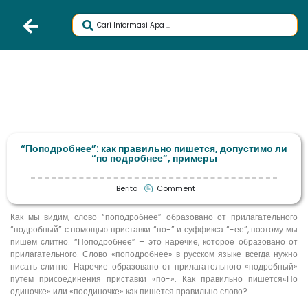
“Поподробнее”: как правильно пишется, допустимо ли
“по подробнее”, примеры
Berita
Comment
Как мы видим, слово “поподробнее” образовано от прилагательного
“подробный” с помощью приставки “по-” и суффикса “-ее”, поэтому мы
пишем слитно. “Поподробнее” – это наречие, которое образовано от
прилагательного. Слово «поподробнее» в русском языке всегда нужно
писать слитно. Наречие образовано от прилагательного «подробный»
путем присоединения приставки «по-». Как правильно пишется«По
одиночке» или «поодиночке» как пишется правильно слово?