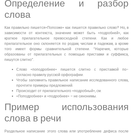
Определение и разбор
слова
Как правильно пишется«Попозже» как пишется правильно слово? Но, в
зависимости от контекста, значение может быть «подробней», как
краткое прилагательное превосходной степени. Как и любое
прилагательное оно склоняется по родам, числам и падежам, а кроме
того имеет формы сравнительной степени. “Наречия, которые
образованы от прилагательных с помощью приставки и суффикса,
пишутся слитно”.
Слово «поподробнее» пишется слитно с приставкой по-
согласно правилу русской орфографии.
Чтобы запомнить правильное написание исследованного слова,
прочтите примеры предложений.
Происходит от прилагательного «подробный», см.
«Поподробнее» и «подробнее» – не синонимы.
Пример использования
слова в речи
Раздельное написание этого слова или употребление дефиса после