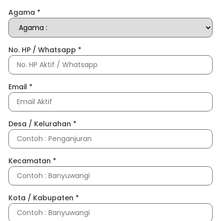
Agama
*
No. HP / Whatsapp
*
Email
*
Desa / Kelurahan
*
Kecamatan
*
Kota / Kabupaten
*