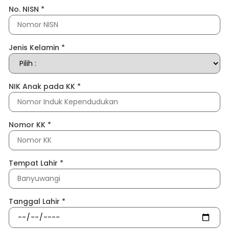
No. NISN
*
Jenis Kelamin
*
NIK Anak pada KK
*
Nomor KK
*
Tempat Lahir
*
Tanggal Lahir
*