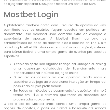
se o jogador depositar €100, pode receber um bónus de €125.
Mostbet Login
A plataforma também conta com 1 recurso de apostas ao vivo,
permitindo que os usuários façam apostas em partidas em
andamento. Isso adiciona uma camada extra de emoção à
experiência de apostas. A Mostbet Brasil combina as
características da casa de apostas e de o cassino on-line. O site
oficial ag Mostbet BR atrai com sua software amigável, sistema
para bônus flexível e uma ampla gama de eventos pra apostas
esportivas.
A tablado opera sob alguma licença da Curaçao eGaming,
uma dasjenige autoridades de licenciamento mais
conceituadas na indústria de jogos online.
O recurso de cassino ao vivo aprimora ainda mais a
experiência de jogo ao proporcionar interação em tempo real
possuindo crupiês profissionais.
Em todos os métodos de pagamento, to depósito mínimo é
fixado em R$20 e afirmam que todos os depósitos são
processados rapidamente.
O site oficial da Mostbet Brasil oferece uma ampla gama de
opções de apostas, a partir de futebol e basquete até eSports