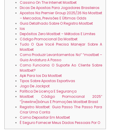
Cassino On The Internet Mostbet
Dicas De Apostas Para Jogadores Brasileiros
Apostas Na Premier Group 2025/26 Na Mostbet
– Mercados, Previsões E Últimas Odds
Guia Detalhado Sobre O Registro Mostbet
Ios
Depósitos Zero Mostbet – Métodos E Limites
Código Promocional Da Mostbet
Tudo O Que Você Precisa Manejar Sobre A
Mostbet
Como Produzir Levantamentos No” “mostbet –
Guia Andatura A Passo
Como Funciona O Suporte Ao Cliente Sobre
Mostbet?
Apk Para Ios Da Mostbet
Tipos Sobre Apostas Esportivas
Jogo De Jackpot
Política De Licença E Segurança
Mostbet Código Promocional 2025″
“[newline]bônus E Promoções Mostbet Brasil
Registro Mostbet: Guia Passo The Passo Para
Criar Uma Conta
Como Depositar Em Mostbet
É Seguro Fornecer Meus Dados Pessoais Por O