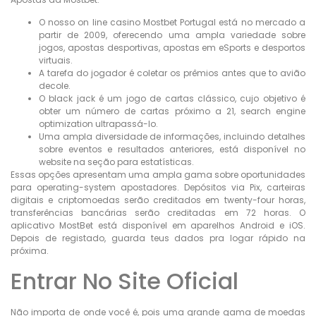
O nosso on line casino Mostbet Portugal está no mercado a
partir de 2009, oferecendo uma ampla variedade sobre
jogos, apostas desportivas, apostas em eSports e desportos
virtuais.
A tarefa do jogador é coletar os prêmios antes que to avião
decole.
O black jack é um jogo de cartas clássico, cujo objetivo é
obter um número de cartas próximo a 21, search engine
optimization ultrapassá-lo.
Uma ampla diversidade de informações, incluindo detalhes
sobre eventos e resultados anteriores, está disponível no
website na seção para estatísticas.
Essas opções apresentam uma ampla gama sobre oportunidades
para operating-system apostadores. Depósitos via Pix, carteiras
digitais e criptomoedas serão creditados em twenty-four horas,
transferências bancárias serão creditadas em 72 horas. O
aplicativo MostBet está disponível em aparelhos Android e iOS.
Depois de registado, guarda teus dados pra logar rápido na
próxima.
Entrar No Site Oficial
Não importa de onde você é, pois uma grande gama de moedas