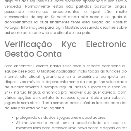
disputas das equipes de eSports ao festón apostando quem será o
vencedor. Normalmente, estas são partidas bastante longas
possuindo momentos emocionantes o qual são muito
interessantes de seguir. Se você ainda não sabe o os quais é,
aconselhamos la cual finalmente tente esta seção da MostBet
Portugal. Informações para login MostBet possuindo detalhes sobre
asi como acessar o web site oficial do seu país.
Verificação Kyc Electronic
Gestão Conta
Para encontrar 1 evento, basta selecionar o esporte, campione ou
equipe desejada. O Mostbet Application inclui todas as funções do
internet site oficial, garantindo uma experiência completa em
dispositivos móveis. Independentemente da carga, the velocidade
de funcionamento é sempre regular. Nosso suporte tá disponível
24/7 na tua língua, dinamico pra resolver qualquer dúvida. Com
várias opções de contato, tu recebes ajuda rápida pra subsistir
jogando sem stress. Toda semana possui ofertas frescas para dar
aquele gás extra na tua jogatina.
protegendo os dados 2 jogadores e apostadores.
Alternativamente, você tem a possibilidade de usar os
mesmos links para archivar uma nova conta e depois visitar