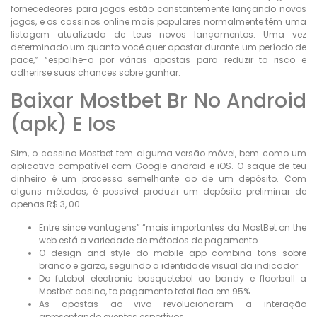
fornecedeores para jogos estão constantemente lançando novos
jogos, e os cassinos online mais populares normalmente têm uma
listagem atualizada de teus novos lançamentos. Uma vez
determinado um quanto você quer apostar durante um período de
pace,” “espalhe-o por várias apostas para reduzir to risco e
adherirse suas chances sobre ganhar.
Baixar Mostbet Br No Android
(apk) E Ios
Sim, o cassino Mostbet tem alguma versão móvel, bem como um
aplicativo compatível com Google android e iOS. O saque de teu
dinheiro é um processo semelhante ao de um depósito. Com
alguns métodos, é possível produzir um depósito preliminar de
apenas R$ 3, 00.
Entre since vantagens” “mais importantes da MostBet on the
web está a variedade de métodos de pagamento.
O design and style do mobile app combina tons sobre
branco e garzo, seguindo a identidade visual da indicador.
Do futebol electronic basquetebol ao bandy e floorball a
Mostbet casino, to pagamento total fica em 95%.
As apostas ao vivo revolucionaram a interação
apresentando eventos esportivos.