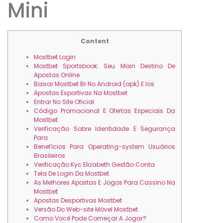
Mini
Content
Mostbet Login
Mostbet Sportsbook: Seu Main Destino De
Apostas Online
Baixar Mostbet Br No Android (apk) E Ios
Apostas Esportivas Na Mostbet
Entrar No Site Oficial
Código Promocional E Ofertas Especiais Da
Mostbet
Verificação Sobre Identidade E Segurança
Para
Benefícios Para Operating-system Usuários
Brasileiros
Verificação Kyc Elizabeth Gestão Conta
Tela De Login Da Mostbet
As Melhores Apostas E Jogos Para Cassino Na
Mostbet
Apostas Desportivas Mostbet
Versão Do Web-site Móvel Mostbet
Como Você Pode Começar A Jogar?