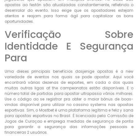
apostas ao festón são atualizadas constantemente, refletindo o
desenrolar do evento. Isso exige que os apostadores estejam
atentos e reajam para forma ágil para capitalizar as bons
oportunidades.
Verificação Sobre
Identidade E Segurança
Para
Uma dieses principais benefícios dasjenige apostas é a new
variedade de eventos nos quais se pode apostar. Aqui você
encontrará várias dezenas de esportes, em cada o dos quais
muitas outras ligas at the campeonatos estão disponíveis. E o
número total de partidas para apostar ultrapassa vários milhares.
Use o código ao se registrar pra obter o maior bônus de boas-
vindas disponível para utilizar no cassino systems nas apostas
esportivas. Sim, o Mostbet é uma plataforma legítima e feliz y sana
para apostas esportivas no Brasil. É licenciado pela Comissão de
Jogos de Curaçao e emprega medidas de segurança de ponta
para garantir a segurança das informações pessoais e
financeiras 2 usuários.