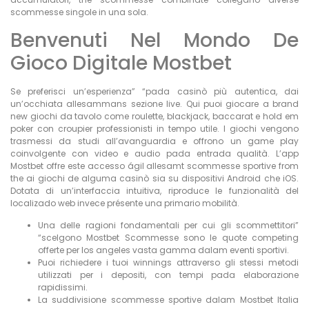
scommesse singole in una sola.
Benvenuti Nel Mondo De
Gioco Digitale Mostbet
Se preferisci un’esperienza” “pada casinò più autentica, dai
un’occhiata allesammans sezione live. Qui puoi giocare a brand
new giochi da tavolo come roulette, blackjack, baccarat e hold em
poker con croupier professionisti in tempo utile. I giochi vengono
trasmessi da studi all’avanguardia e offrono un game play
coinvolgente con video e audio pada entrada qualità. L’app
Mostbet offre este accesso ágil allesamt scommesse sportive from
the ai giochi de alguma casinò sia su dispositivi Android che iOS.
Dotata di un’interfaccia intuitiva, riproduce le funzionalità del
localizado web invece présente una primario mobilità.
Una delle ragioni fondamentali per cui gli scommettitori”
“scelgono Mostbet Scommesse sono le quote competing
offerte per los angeles vasta gamma dalam eventi sportivi.
Puoi richiedere i tuoi winnings attraverso gli stessi metodi
utilizzati per i depositi, con tempi pada elaborazione
rapidissimi.
La suddivisione scommesse sportive dalam Mostbet Italia