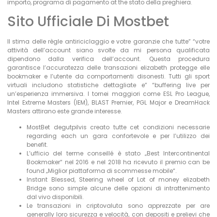
importo, programa di pagamento at the stato della preghiera.
Sito Ufficiale Di Mostbet
Il stima delle règle antiriciclaggio e votre garanzie che tutte” “votre
attività dell’account siano svolte da mi persona qualificata
dipendono dalla verifica dell’account. Questa procedura
garantisce l’accuratezza delle transazioni elizabeth protegge elle
bookmaker e l’utente da comportamenti disonesti. Tutti gli sport
virtuali includono statistiche dettagliate e” “buffering live per
un’esperienza immersiva. I tornei maggiori come ESL Pro League,
Intel Extreme Masters (IEM), BLAST Premier, PGL Major e DreamHack
Masters attirano este grande interesse.
MostBet degutpilvis creato tutte cet condizioni necessarie
regarding each un gara confortevole e per l’utilizzo dei
benefit.
L’ufficio del terme conseillé è stato „Best Intercontinental
Bookmaker“ nel 2016 e nel 2018 ha ricevuto il premio can be
found „Miglior piattaforma di scommesse mobile“.
Instant Blessed, Steering wheel of Lot of money elizabeth
Bridge sono simple alcune delle opzioni di intrattenimento
dal vivo disponibili.
Le transazioni in criptovaluta sono apprezzate per are
generally loro sicurezza e velocità, con depositi e prelievi che