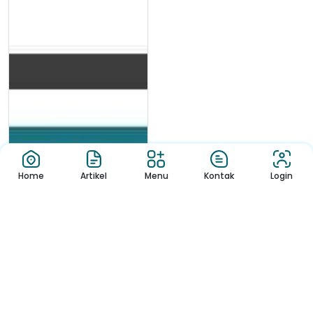
Home
Artikel
Menu
Kontak
Login