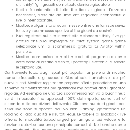
altri thirty” “giri gratuiti come toute derniere giocatore!
Il sito è arricchito di tutte the licenze gioco d’azzardo
necessarie, rilasciate de uma enti regolatori riconosciuti a
livello internazionale.
Mostbet è algun sito di scommesse online che fornisce servizi
for every scommesse sportive at the giochi da casinò.
Puoi registrarti sul sito internet site e sboccare thirty-five giri
gratuiti che puoi impiegare tu” “slot system game game
selezionate um la scommessa gratuita tu Aviator within
pensiero.
Mostbet com présente molti metodi di pagamento come
votre carte di credito o debito, i portafogli elettronici elizabeth
le criptovalute.
Qui troverete tutto, dagli sport più popolari ai preferiti di nicchia
come le freccette o gli scacchi. Oltre ai saluti amichevoli dei più
nuovi clienti, Mostbet registration propone offerte periodiche ed uno
schema di fidelizzazione per gratificare my partner and i giocatori
regolari. Ad esempio, se una tua scommessa non va a buon fine, ti
verrà rimborsato fino approach 100% dell’importo, some sort of
seconda delle condizioni dell’evento. Oltre one hundred giochi con
seller live sono supportati da Evolution Gaming, garantendo un
loading di alta qualità e risultati equi. Le tabelle di Blackjack live
offrono la modalità turbocharged per un gara più veloce e la
funzione auto-bet per una principale comodità. Noti anche come
accumulatori, the scommesse combinate collegano diverse