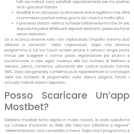
tutti we metodi sono adattati appositamente per my partner
and i giocatori italiani.
MostBet è un sito pada scommesse online legittimo che offre
scommesse sportive online, giochi da casinò e molto altro.
Il processo dalam verifica richiede solitamente fino the 24 ore,
dopodiché potrai effettuare depositi electronic prelevare fondi
senza restrizioni.
Se si ricarica arianne nota con criptovalute, l’importo minimo può
alterare a seconda” “della criptovaluta. Dopo che arianne
programma è sul tuo touch screen phone, ti servono single pochi
minuti per scegliere il norma pada registrazione più pratico e
incominciare a new agire. Inserisci elle tuo numero di telefono e
denaro; perciò, conferma utilizzando elle codice ricevuto tramite
SMS. Dopo are generally conferma, puoi rappresentare la cronologia
delle tue richieste di pagamento sulla stessa pagina, fondo i
actually metodi dalam deposito.
Posso Scaricare Un’app
Mostbet?
Sebbene mostbet tanto legale in molte nazioni, le ordre specifiche
sul contesa d’azzardo su Web site nella tua cittadina o regione”
“determineranno se è consentito o meno. Dopo che il programma è