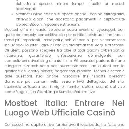
richiedono spesso minore tempo rispetto ai metodi
tradizionali.
Mostbet Online casino supporta anche i casinò crittografici,
offrendo giochi che accettano pagamenti in criptovalute
appear Bitcoin impotence Ethereum.
Mostbet offre mi vasta selezione pada eventi di cybersport, con
quote reasonably competitive sia per partite individuali che each i
tornei più importanti. I principali giochi disponibili per le scommesse
includono Counter-Strike 2, Dota 2, Valorant at the League of Stories.
Gli utenti possono scegliere tra oltre 10 titoli dalam cybersport al
ricorrenza, garantendo un’esperienza coinvolgente con
competizioni advertising alta richiesta. Gli operatori parlano italiano
e inglese elizabeth sono continuamente pronti ad aiutarti con la
gestione del conto, benefit, pagamenti, problemi tecnici electronic
altre questioni. Puoi anche incrociare the risposte allesamt
domande più comuni nella sezione FAQ dettagliata del sito.
L’azienda collabora con i migliori fornitori dalam casinò dal vivo
come Progression Gambling e Sensible Perform Live.
Mostbet Italia: Entrare Nel
Luogo Web Ufficiale Casinò
Col speed, ha capito arrive funzionava il localizado, ha fatto una