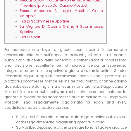
Metodi Dalam Pagamento Per Mostbet Italia”
“[newline]prelievo Dal Casinò Mostbet
Posso Accedere Al Login Mostbet Corso
Un’app?
Tipi Di Scommesse Sportive
La Migliore Di Casinò Online E Scommesse
Sportive
Tipi Di Sport
Per accedere alla foyer di gioco sobre casinò è comunque
necessario cliccare sull’apposito pulsante, situato su i banner
pubblicitari al centro dello schermo. Mostbet Croatia rappresenta
una decisione eccellente per chihuahua cerca un’esperienza
íntegral di scommesse sportive e gioco d’azzardo online. Se stai
cercando algun luogo di scommesse sportive che ti permetta di
piazzare scommesse mentre sei inside movimento, arianne casinò
dovrebbe essere during cima allesammans tua lista. L’applicazione
Mostbet è este computer software mobile che usted consente pada
giocare a giochi pada scommesse sul tuo cellulare. “Il luogo web
Mostbet llega regolarmente aggiornato for each and every
soddisfare i requisiti pada sicurezza.
Sì, Mostbet è una piattaforma dalam gara online autorizzata
at the regolamentata advertising operare in Italia.
Su Mostbet depositare at the prelevare fondi è facile e sicuro, e