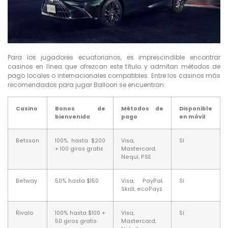
Para los jugadores ecuatorianos‚ es imprescindible encontrar
casinos en línea que ofrezcan este título y admitan métodos de
pago locales o internacionales compatibles. Entre los casinos más
recomendados para jugar Balloon se encuentran:
Casino
Bonos de
Métodos de
Disponible
bienvenida
pago
en móvil
Betsson
100% hasta $200
Visa‚
Sí
+ 100 giros gratis
Mastercard‚
Nequi‚ PSE
Betway
50% hasta $150
Visa‚ PayPal‚
Sí
Skrill‚ ecoPayz
Rivalo
100% hasta $100 +
Visa‚
Sí
50 giros gratis
Mastercard‚