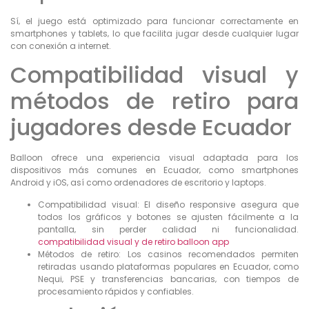
Sí‚ el juego está optimizado para funcionar correctamente en
smartphones y tablets‚ lo que facilita jugar desde cualquier lugar
con conexión a internet.
Compatibilidad visual y
métodos de retiro para
jugadores desde Ecuador
Balloon ofrece una experiencia visual adaptada para los
dispositivos más comunes en Ecuador‚ como smartphones
Android y iOS‚ así como ordenadores de escritorio y laptops.
Compatibilidad visual: El diseño responsive asegura que
todos los gráficos y botones se ajusten fácilmente a la
pantalla‚ sin perder calidad ni funcionalidad.
compatibilidad visual y de retiro balloon app
Métodos de retiro: Los casinos recomendados permiten
retiradas usando plataformas populares en Ecuador‚ como
Nequi‚ PSE y transferencias bancarias‚ con tiempos de
procesamiento rápidos y confiables.