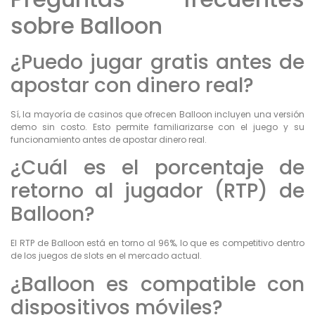
sobre Balloon
¿Puedo jugar gratis antes de
apostar con dinero real?
Sí‚ la mayoría de casinos que ofrecen Balloon incluyen una versión
demo sin costo. Esto permite familiarizarse con el juego y su
funcionamiento antes de apostar dinero real.
¿Cuál es el porcentaje de
retorno al jugador (RTP) de
Balloon?
El RTP de Balloon está en torno al 96%‚ lo que es competitivo dentro
de los juegos de slots en el mercado actual.
¿Balloon es compatible con
dispositivos móviles?