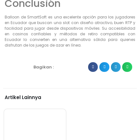
Conclusión
Balloon de SmartSoft es una excelente opción para los jugadores
en Ecuador que buscan una slot con diseño atractivo‚ buen RTP y
facilidad para jugar desde dispositivos móviles. Su accesibilidad
en casinos confiables y métodos de retiro compatibles con
Ecuador lo convierten en una alternativa sólida para quienes
disfrutan de los juegos de azar en línea.
Bagikan :
Artikel Lainnya