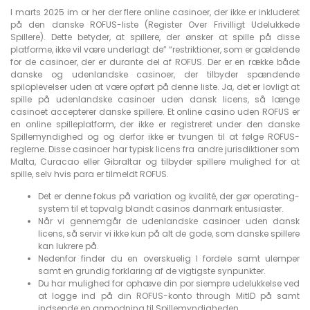
I marts 2025 im or her der flere online casinoer, der ikke er inkluderet
på den danske ROFUS-liste (Register Over Frivilligt Udelukkede
Spillere). Dette betyder, at spillere, der ønsker at spille på disse
platforme, ikke vil være underlagt de” “restriktioner, som er gældende
for de casinoer, der er durante del af ROFUS. Der er en række både
danske og udenlandske casinoer, der tilbyder spændende
spiloplevelser uden at være opført på denne liste. Ja, det er lovligt at
spille på udenlandske casinoer uden dansk licens, så længe
casinoet accepterer danske spillere. Et online casino uden ROFUS er
en online spilleplatform, der ikke er registreret under den danske
Spillemyndighed og og derfor ikke er tvungen til at følge ROFUS-
reglerne. Disse casinoer har typisk licens fra andre jurisdiktioner som
Malta, Curacao eller Gibraltar og tilbyder spillere mulighed for at
spille, selv hvis para er tilmeldt ROFUS.
Det er denne fokus på variation og kvalité, der gør operating-
system til et topvalg blandt casinos danmark entusiaster.
Når vi gennemgår de udenlandske casinoer uden dansk
licens, så servir vi ikke kun på alt de gode, som danske spillere
kan lukrere på.
Nedenfor finder du en overskuelig l fordele samt ulemper
samt en grundig forklaring af de vigtigste synpunkter.
Du har mulighed for ophæve din por siempre udelukkelse ved
at logge ind på din ROFUS-konto through MitID på samt
indsende en anmodning til Spillemyndigheden.