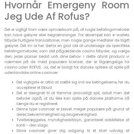
Hvornår Emergeny Room
Jeg Ude Af Rofus?
Det er vigtigt from være opmærksom på, at nogle betalingsmetoder
kan have gebyrer eller begrænsninger. For eksempel kan e-wallets
tilbyde hurtigere transaktioner, men nogle gange medfører de tilgift
gebyrer. Det im or her derfor en god idé at undersøge de specifikke
betalingsmetoder, som det pågældende casino tilbyder, og vælge
den, jeder passer bedst unti dine behov. I dette afsnit producir vi
nærmere på de mest populære licenser, der er tilgængelige for
casino uden ROFUS. Ja, det er lovligt for danske spillere at spille på
udenlandske online casinoer.
Det vigtigste er altid at sætte sig ind we betingelserne, før du
accepterer et tilbud.
Det er designet til at fremme ansvarligt spil, adult men det
betyder også, at du ikke kan spille på danske platforme, så
længe du er registreret.
Denne type casinoer er blevet meget populære på grund af
deres bekvemmelighed og brugervenlighed.
Tvistbilæggelse, myndighedstilsyn, garanteret adskillelse af
konti – den slags.
Disse casinoer giver dig adgang til et stort udvalg af