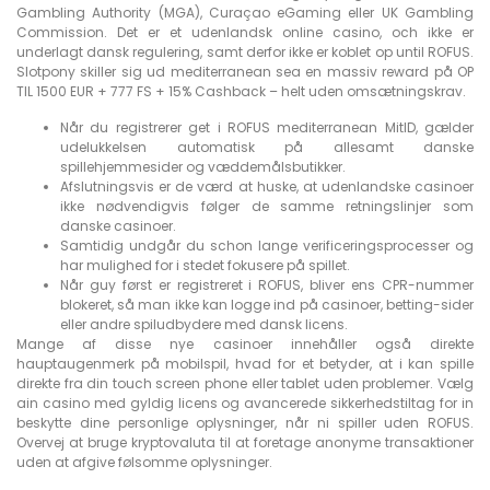
Gambling Authority (MGA), Curaçao eGaming eller UK Gambling
Commission. Det er et udenlandsk online casino, och ikke er
underlagt dansk regulering, samt derfor ikke er koblet op until ROFUS.
Slotpony skiller sig ud mediterranean sea en massiv reward på OP
TIL 1500 EUR + 777 FS + 15% Cashback – helt uden omsætningskrav.
Når du registrerer get i ROFUS mediterranean MitID, gælder
udelukkelsen automatisk på allesamt danske
spillehjemmesider og væddemålsbutikker.
Afslutningsvis er de værd at huske, at udenlandske casinoer
ikke nødvendigvis følger de samme retningslinjer som
danske casinoer.
Samtidig undgår du schon lange verificeringsprocesser og
har mulighed for i stedet fokusere på spillet.
Når guy først er registreret i ROFUS, bliver ens CPR-nummer
blokeret, så man ikke kan logge ind på casinoer, betting-sider
eller andre spiludbydere med dansk licens.
Mange af disse nye casinoer innehåller også direkte
hauptaugenmerk på mobilspil, hvad for et betyder, at i kan spille
direkte fra din touch screen phone eller tablet uden problemer. Vælg
ain casino med gyldig licens og avancerede sikkerhedstiltag for in
beskytte dine personlige oplysninger, når ni spiller uden ROFUS.
Overvej at bruge kryptovaluta til at foretage anonyme transaktioner
uden at afgive følsomme oplysninger.