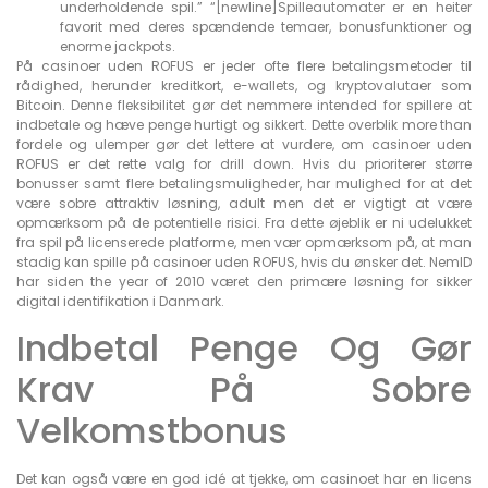
underholdende spil.” “[newline]Spilleautomater er en heiter
favorit med deres spændende temaer, bonusfunktioner og
enorme jackpots.
På casinoer uden ROFUS er jeder ofte flere betalingsmetoder til
rådighed, herunder kreditkort, e-wallets, og kryptovalutaer som
Bitcoin. Denne fleksibilitet gør det nemmere intended for spillere at
indbetale og hæve penge hurtigt og sikkert. Dette overblik more than
fordele og ulemper gør det lettere at vurdere, om casinoer uden
ROFUS er det rette valg for drill down. Hvis du prioriterer større
bonusser samt flere betalingsmuligheder, har mulighed for at det
være sobre attraktiv løsning, adult men det er vigtigt at være
opmærksom på de potentielle risici. Fra dette øjeblik er ni udelukket
fra spil på licenserede platforme, men vær opmærksom på, at man
stadig kan spille på casinoer uden ROFUS, hvis du ønsker det. NemID
har siden the year of 2010 været den primære løsning for sikker
digital identifikation i Danmark.
Indbetal Penge Og Gør
Krav På Sobre
Velkomstbonus
Det kan også være en god idé at tjekke, om casinoet har en licens