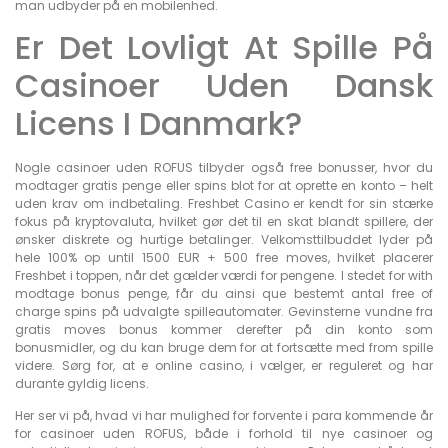
man udbyder på en mobilenhed.
Er Det Lovligt At Spille På
Casinoer Uden Dansk
Licens I Danmark?
Nogle casinoer uden ROFUS tilbyder også free bonusser, hvor du
modtager gratis penge eller spins blot for at oprette en konto – helt
uden krav om indbetaling. Freshbet Casino er kendt for sin stærke
fokus på kryptovaluta, hvilket gør det til en skat blandt spillere, der
ønsker diskrete og hurtige betalinger. Velkomsttilbuddet lyder på
hele 100% op until 1500 EUR + 500 free moves, hvilket placerer
Freshbet i toppen, når det gælder værdi for pengene. I stedet for with
modtage bonus penge, får du ainsi que bestemt antal free of
charge spins på udvalgte spilleautomater. Gevinsterne vundne fra
gratis moves bonus kommer derefter på din konto som
bonusmidler, og du kan bruge dem for at fortsætte med from spille
videre. Sørg for, at e online casino, i vælger, er reguleret og har
durante gyldig licens.
Her ser vi på, hvad vi har mulighed for forvente i para kommende år
for casinoer uden ROFUS, både i forhold til nye casinoer og