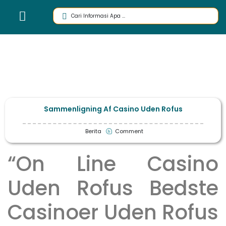
Sammenligning Af Casino Uden Rofus
Berita
Comment
“On Line Casino
Uden Rofus Bedste
Casinoer Uden Rofus