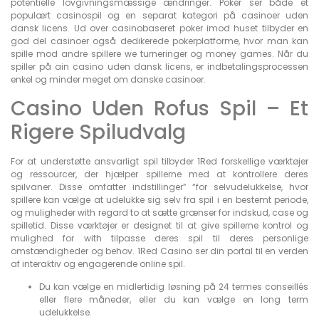
potentielle lovgivningsmæssige ændringer. Poker ser både et
populært casinospil og en separat kategori på casinoer uden
dansk licens. Ud over casinobaseret poker imod huset tilbyder en
god del casinoer også dedikerede pokerplatforme, hvor man kan
spille mod andre spillere we turneringer og money games. Når du
spiller på ain casino uden dansk licens, er indbetalingsprocessen
enkel og minder meget om danske casinoer.
Casino Uden Rofus Spil – Et
Rigere Spiludvalg
For at understøtte ansvarligt spil tilbyder 1Red forskellige værktøjer
og ressourcer, der hjælper spillerne med at kontrollere deres
spilvaner. Disse omfatter indstillinger” “for selvudelukkelse, hvor
spillere kan vælge at udelukke sig selv fra spil i en bestemt periode,
og muligheder with regard to at sætte grænser for indskud, case og
spilletid. Disse værktøjer er designet til at give spillerne kontrol og
mulighed for with tilpasse deres spil til deres personlige
omstændigheder og behov. 1Red Casino ser din portal til en verden
af interaktiv og engagerende online spil.
Du kan vælge en midlertidig løsning på 24 termes conseillés
eller flere måneder, eller du kan vælge en long term
udelukkelse.