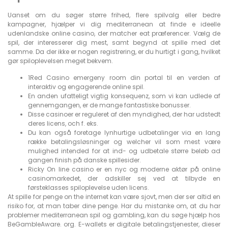
Uanset om du søger større frihed, flere spilvalg eller bedre
kampagner, hjælper vi dig mediterranean at finde e ideelle
udenlandske online casino, der matcher eat præferencer. Vælg de
spil, der interesserer dig mest, samt begynd at spille med det
samme. Da der ikke er nogen registrering, er du hurtigt i gang, hvilket
gør spiloplevelsen meget bekvem.
1Red Casino emergeny room din portal til en verden af
interaktiv og engagerende online spil.
En anden ufatteligt vigtig konsequenz, som vi kan udlede af
gennemgangen, er de mange fantastiske bonusser.
Disse casinoer er reguleret af den myndighed, der har udstedt
deres licens, och f. eks.
Du kan også foretage lynhurtige udbetalinger via en lang
række betalingsløsninger og welcher vil som mest være
mulighed intended for at ind- og udbetale større beløb ad
gangen finish på danske spillesider.
Ricky On line casino er en nyc og moderne aktør på online
casinomarkedet, der adskiller sej ved at tilbyde en
førsteklasses spiloplevelse uden licens.
At spille for penge on the internet kan være sjovt, men der ser altid en
risiko for, at man taber dine penge. Har du mistanke om, at du har
problemer mediterranean spil og gambling, kan du søge hjælp hos
BeGambleAware. org. E-wallets er digitale betalingstjenester, dieser