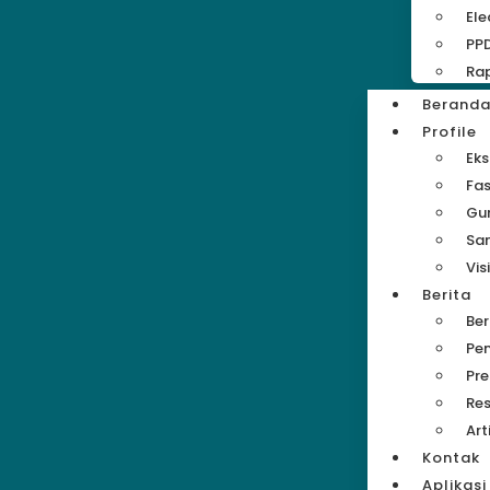
Ele
PP
Rap
Berand
Profile
Eks
Fas
Gu
Sa
Vis
Berita
Be
Pe
Pre
Res
Art
Kontak
Aplikasi