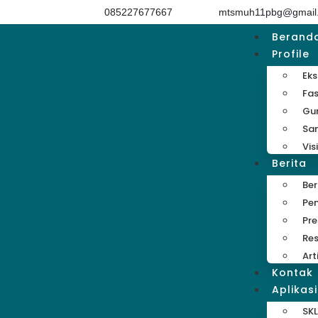
085227677667
mtsmuh11pbg@gmail
Berand
Profile
Eks
Fas
Gu
Sa
Vis
Berita
Be
Pe
Pre
Res
Art
Kontak
Aplikasi
SKL