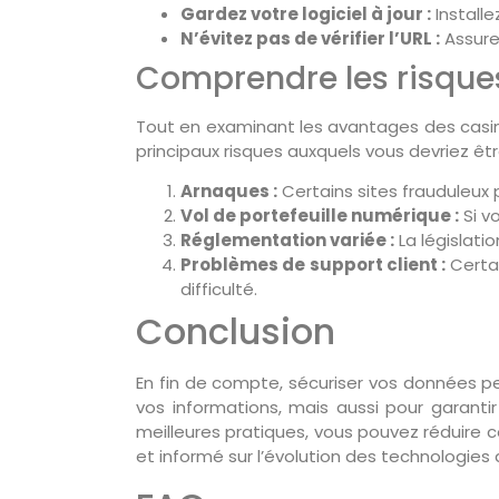
Gardez votre logiciel à jour :
Installe
N’évitez pas de vérifier l’URL :
Assurez
Comprendre les risques
Tout en examinant les avantages des casinos
principaux risques auxquels vous devriez êtr
Arnaques :
Certains sites frauduleux 
Vol de portefeuille numérique :
Si v
Réglementation variée :
La législatio
Problèmes de support client :
Certai
difficulté.
Conclusion
En fin de compte, sécuriser vos données pe
vos informations, mais aussi pour garanti
meilleures pratiques, vous pouvez réduire c
et informé sur l’évolution des technologies 