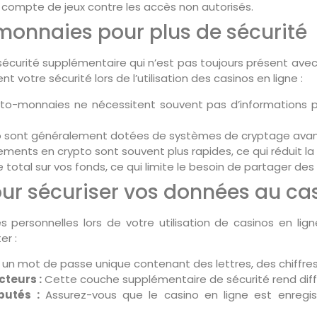
 compte de jeux contre les accès non autorisés.
-monnaies pour plus de sécurité
écurité supplémentaire qui n’est pas toujours présent ave
t votre sécurité lors de l’utilisation des casinos en ligne :
to-monnaies ne nécessitent souvent pas d’informations pe
o sont généralement dotées de systèmes de cryptage avanc
ements en crypto sont souvent plus rapides, ce qui réduit la
total sur vos fonds, ce qui limite le besoin de partager des
our sécuriser vos données au cas
personnelles lors de votre utilisation de casinos en ligne
er :
un mot de passe unique contenant des lettres, des chiffre
cteurs :
Cette couche supplémentaire de sécurité rend diffi
putés :
Assurez-vous que le casino en ligne est enregis