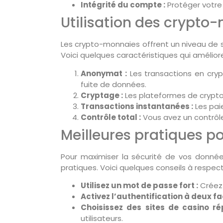
Intégrité du compte :
Protéger votre
Utilisation des crypto
Les crypto-monnaies offrent un niveau de s
Voici quelques caractéristiques qui amélioren
Anonymat :
Les transactions en cryp
fuite de données.
Cryptage :
Les plateformes de crypt
Transactions instantanées :
Les pai
Contrôle total :
Vous avez un contrôle 
Meilleures pratiques p
Pour maximiser la sécurité de vos données 
pratiques. Voici quelques conseils à respect
Utilisez un mot de passe fort :
Créez 
Activez l’authentification à deux fa
Choisissez des sites de casino ré
utilisateurs.