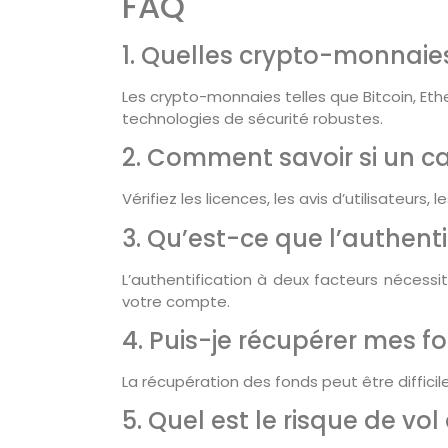
FAQ
1. Quelles crypto-monnaies 
Les crypto-monnaies telles que Bitcoin, Et
technologies de sécurité robustes.
2. Comment savoir si un ca
Vérifiez les licences, les avis d’utilisateurs,
3. Qu’est-ce que l’authent
L’authentification à deux facteurs nécess
votre compte.
4. Puis-je récupérer mes fo
La récupération des fonds peut être diffici
5. Quel est le risque de v