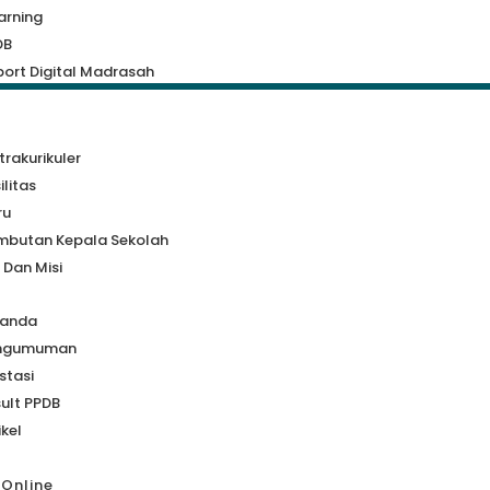
arning
DB
ort Digital Madrasah
a
trakurikuler
ilitas
ru
mbutan Kepala Sekolah
i Dan Misi
randa
ngumuman
stasi
ult PPDB
ikel
 Online