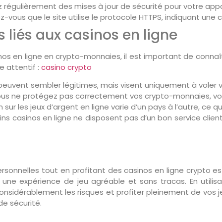
z régulièrement des mises à jour de sécurité pour votre appa
-vous que le site utilise le protocole HTTPS, indiquant une 
 liés aux casinos en ligne
 en ligne en crypto-monnaies, il est important de connaître
e attentif :
casino crypto
peuvent sembler légitimes, mais visent uniquement à voler v
ous ne protégez pas correctement vos crypto-monnaies, vous
n sur les jeux d’argent en ligne varie d’un pays à l’autre, ce
ns casinos en ligne ne disposent pas d’un bon service clien
rsonnelles tout en profitant des casinos en ligne crypto e
r une expérience de jeu agréable et sans tracas. En utili
onsidérablement les risques et profiter pleinement de vos jeu
de sécurité.