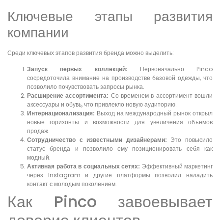
Ключевые этапы развития
компании
Среди ключевых этапов развития бренда можно выделить:
Запуск первых коллекций:
Первоначально Pinco
сосредоточила внимание на производстве базовой одежды, что
позволило почувствовать запросы рынка.
Расширение ассортимента:
Со временем в ассортимент вошли
аксессуары и обувь, что привлекло новую аудиторию.
Интернационализация:
Выход на международный рынок открыл
новые горизонты и возможности для увеличения объемов
продаж.
Сотрудничество с известными дизайнерами:
Это повысило
статус бренда и позволило ему позиционировать себя как
модный.
Активная работа в социальных сетях:
Эффективный маркетинг
через Instagram и другие платформы позволил наладить
контакт с молодым поколением.
Как Pinco завоевывает