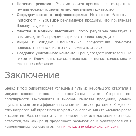
Целевая реклама:
Реклама ориентирована на конкретные
группы людей, что значительно увеличивает конверсию.
Сотрудничество с инфлюенсерами:
Известные блогеры в
Instagram и YouTube рекламируют продукты, что привлекает
большую аудиторию.
Участие в модных выставках:
Pinco регулярно участвует в
выставках, чтобы продемонстрировать свою продукцию.
Акции и скидки:
Специальные предложения помогают
привлекать новых клиентов и удерживать старых.
Создание уникального контента:
Бренд создает увлекательные
видео и блог-посты, рассказывающие о новых коллекциях и
стильных лайфхаках.
Заключение
Бренд Pinco олицетворяет успешный путь из небольшого стартапа в
могущественного игрока на российском рынке. Секреты его
популярности заключаются в высоком качестве продукции, умении
слушать клиентов и эффективных маркетинговых стратегиях. Каждое из
этих направлений играет важную роль в обеспечении стабильного роста
и развития. Важно отметить, что возможности для дальнейшего роста
остаются, так как бренд продолжает развиваться и адаптироваться к
изменяющимся условиям рынка
пинко казино официальный сайт
.