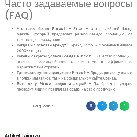
Часто задаваемые вопросы
(FAQ)
Что такое бренд Pinco?
– Pinco – это российский бренд
одежды, который предлагает разнообразную продукцию: от
текстиля до аксессуаров.
Когда был основан бренд?
– Бренд Pinco был основан в начале
2000-х годов.
Каковы секреты успеха бренда Pinco?
– Качество продукции,
активное взаимодействие с клиентами и эффективные
маркетинговые стратегии.
Где можно купить продукцию Pinco?
– Продукция доступна как
в полках магазинов, так и на официальном сайте бренда.
Есть ли у Pinco скидки и акции?
– Да, бренд регулярно
проводит акции и предлагает скидки на свою продукцию.
Bagikan :
Artikel Lainnya