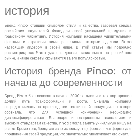
история
Бренд Pinco, ставший символом стиля и качества, завоевал сердца
российских покупателей благодаря своей уникальной продукции и
грамотному маркетингу. История компании насыщена удивительными
фактами и стратегическими решениями, которые сделали Pinco
настоящим лидером в своей нише. В этой статье мы подробно
рассмотрим, как Pinco удалось достичь таких высот на российском
рынке, и какие секреты скрываются за его популярностью.
История бренда Pinco: от
начала до современности
Бренд Pinco был основан в начале 2000-х годов и с тех пор прошел
долгий путь трансформации и роста. Сначала компания
сосредоточилась на производстве текстильной продукции, но вскоре
осознала, что для успешной конкуренции необходимо
диверсифицироваться. Благодаря инновационным технологиям и
высоким стандартам качества, Pinco смогла занять уникальную нишу на
рынке. Кроме того, бренд активно использует цифровые платформы для
продвижения своей продукции, что значительно увеличивает его охват.