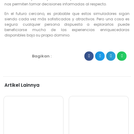
nos permiten tomar decisiones informadas al respecto.
En el futuro cercano, es probable que estos simuladores sigan
siendo cada vez más sofisticados y atractivos. Pero una cosa es
segura: cualquier persona dispuesta a explorarlos puede
beneficiarse mucho de las experiencias enriquecedoras
disponibles bajo su propio dominio.
Bagikan :
Artikel Lainnya