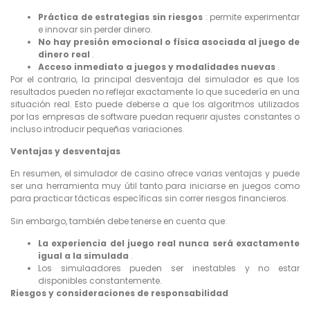
Práctica de estrategias sin riesgos
: permite experimentar
e innovar sin perder dinero.
No hay presión emocional o física asociada al juego de
dinero real
.
Acceso inmediato a juegos y modalidades nuevas
.
Por el contrario, la principal desventaja del simulador es que los
resultados pueden no reflejar exactamente lo que sucedería en una
situación real. Esto puede deberse a que los algoritmos utilizados
por las empresas de software puedan requerir ajustes constantes o
incluso introducir pequeñas variaciones.
Ventajas y desventajas
En resumen, el simulador de casino ofrece varias ventajas y puede
ser una herramienta muy útil tanto para iniciarse en juegos como
para practicar tácticas específicas sin correr riesgos financieros.
Sin embargo, también debe tenerse en cuenta que:
La experiencia del juego real nunca será exactamente
igual a la simulada
.
Los simulaadores pueden ser inestables y no estar
disponibles constantemente.
Riesgos y consideraciones de responsabilidad