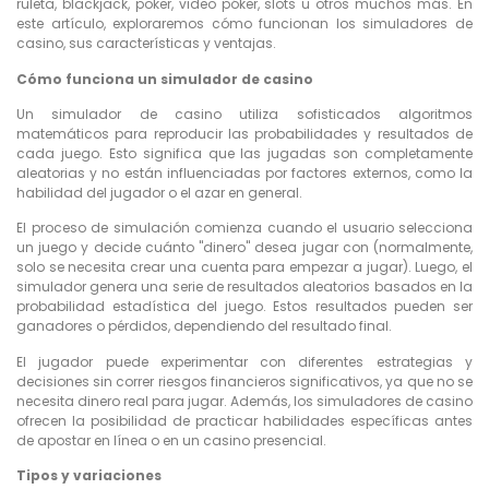
ruleta, blackjack, poker, video póker, slots u otros muchos más. En
este artículo, exploraremos cómo funcionan los simuladores de
casino, sus características y ventajas.
Cómo funciona un simulador de casino
Un simulador de casino utiliza sofisticados algoritmos
matemáticos para reproducir las probabilidades y resultados de
cada juego. Esto significa que las jugadas son completamente
aleatorias y no están influenciadas por factores externos, como la
habilidad del jugador o el azar en general.
El proceso de simulación comienza cuando el usuario selecciona
un juego y decide cuánto "dinero" desea jugar con (normalmente,
solo se necesita crear una cuenta para empezar a jugar). Luego, el
simulador genera una serie de resultados aleatorios basados en la
probabilidad estadística del juego. Estos resultados pueden ser
ganadores o pérdidos, dependiendo del resultado final.
El jugador puede experimentar con diferentes estrategias y
decisiones sin correr riesgos financieros significativos, ya que no se
necesita dinero real para jugar. Además, los simuladores de casino
ofrecen la posibilidad de practicar habilidades específicas antes
de apostar en línea o en un casino presencial.
Tipos y variaciones