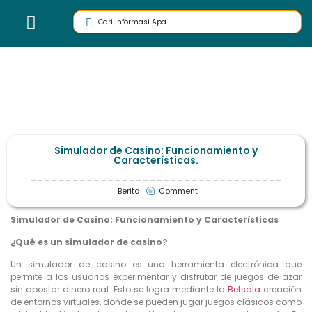
Simulador de Casino: Funcionamiento y
Características.
Berita
Comment
Simulador de Casino: Funcionamiento y Características
¿Qué es un simulador de casino?
Un simulador de casino es una herramienta electrónica que
permite a los usuarios experimentar y disfrutar de juegos de azar
sin apostar dinero real. Esto se logra mediante la
Betsala
creación
de entornos virtuales, donde se pueden jugar juegos clásicos como