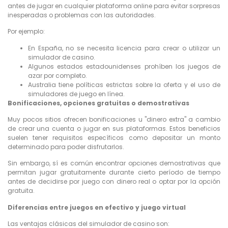
antes de jugar en cualquier plataforma online para evitar sorpresas
inesperadas o problemas con las autoridades.
Por ejemplo:
En España, no se necesita licencia para crear o utilizar un
simulador de casino.
Algunos estados estadounidenses prohíben los juegos de
azar por completo.
Australia tiene políticas estrictas sobre la oferta y el uso de
simuladores de juego en línea.
Bonificaciones, opciones gratuitas o demostrativas
Muy pocos sitios ofrecen bonificaciones u "dinero extra" a cambio
de crear una cuenta o jugar en sus plataformas. Estos beneficios
suelen tener requisitos específicos como depositar un monto
determinado para poder disfrutarlos.
Sin embargo, sí es común encontrar opciones demostrativas que
permitan jugar gratuitamente durante cierto período de tiempo
antes de decidirse por juego con dinero real o optar por la opción
gratuita.
Diferencias entre juegos en efectivo y juego virtual
Las ventajas clásicas del simulador de casino son: