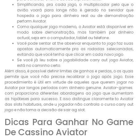
Simplificando, pra cada jogo, o multiplicador pelo que o
avião voará para longe não é gerado no servidor que
hospeda o jogo para dinheiro real ou de demonstração
perform Aviator.
Como qualquer jogo moderno, o Aviator está disponível em
modo sobre demonstração, mas também por dinheiro
actual, seja em o computador, tablet ou telefone.
Você pode sentar at the observar enquanto to jogo faz suas
apostas automaticamente pra as rodadas selecionadas,
evitando que você tenha que clicar em cada novo jogo.
Se você já leu sobre a jogabilidade carry out jogo Aviator,
está no caminho certo.
Além disso, é possível definir limites de ganhos e perdas, o os quais
permite que você não precise recalibrar o jogo após jogo. Esse
procedimiento é útil em virtude de aqueles que querem jogar no
Aviator por longos períodos com dinheiro genuine. Aviator-games.
com proporciona diferentes abordagens ao jogo que aumentam
as hipóteses para sucesso. E isso distingue claramente to Aviator
das slots habituais, onde u jogador não controla o curso carry out
jogo e não toma a decisão de sair ag slot.
Dicas Para Ganhar No Game
De Cassino Aviator