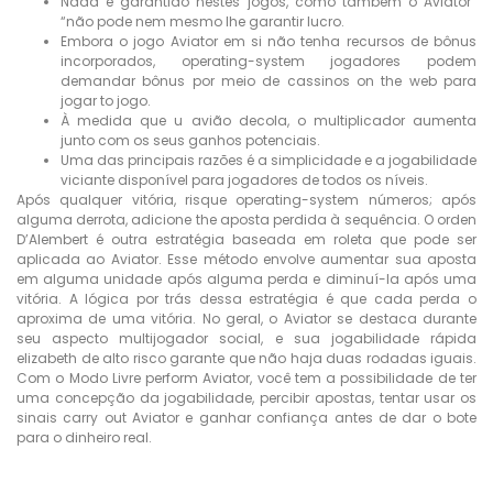
Nada é garantido nestes jogos, como também o Aviator”
“não pode nem mesmo lhe garantir lucro.
Embora o jogo Aviator em si não tenha recursos de bônus
incorporados, operating-system jogadores podem
demandar bônus por meio de cassinos on the web para
jogar to jogo.
À medida que u avião decola, o multiplicador aumenta
junto com os seus ganhos potenciais.
Uma das principais razões é a simplicidade e a jogabilidade
viciante disponível para jogadores de todos os níveis.
Após qualquer vitória, risque operating-system números; após
alguma derrota, adicione the aposta perdida à sequência. O orden
D’Alembert é outra estratégia baseada em roleta que pode ser
aplicada ao Aviator. Esse método envolve aumentar sua aposta
em alguma unidade após alguma perda e diminuí-la após uma
vitória. A lógica por trás dessa estratégia é que cada perda o
aproxima de uma vitória. No geral, o Aviator se destaca durante
seu aspecto multijogador social, e sua jogabilidade rápida
elizabeth de alto risco garante que não haja duas rodadas iguais.
Com o Modo Livre perform Aviator, você tem a possibilidade de ter
uma concepção da jogabilidade, percibir apostas, tentar usar os
sinais carry out Aviator e ganhar confiança antes de dar o bote
para o dinheiro real.