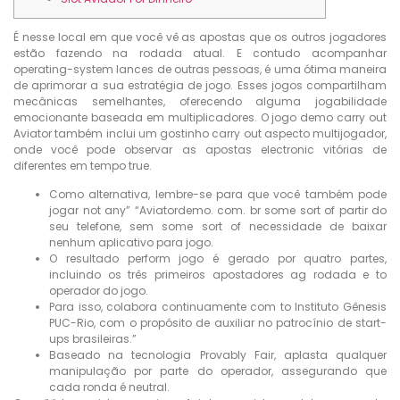
É nesse local em que você vê as apostas que os outros jogadores
estão fazendo na rodada atual. E contudo acompanhar
operating-system lances de outras pessoas, é uma ótima maneira
de aprimorar a sua estratégia de jogo. Esses jogos compartilham
mecânicas semelhantes, oferecendo alguma jogabilidade
emocionante baseada em multiplicadores. O jogo demo carry out
Aviator também inclui um gostinho carry out aspecto multijogador,
onde você pode observar as apostas electronic vitórias de
diferentes em tempo true.
Como alternativa, lembre-se para que você também pode
jogar not any” “Aviatordemo. com. br some sort of partir do
seu telefone, sem some sort of necessidade de baixar
nenhum aplicativo para jogo.
O resultado perform jogo é gerado por quatro partes,
incluindo os três primeiros apostadores ag rodada e to
operador do jogo.
Para isso, colabora continuamente com to Instituto Gênesis
PUC-Rio, com o propósito de auxiliar no patrocínio de start-
ups brasileiras.”
Baseado na tecnologia Provably Fair, aplasta qualquer
manipulação por parte do operador, assegurando que
cada ronda é neutral.