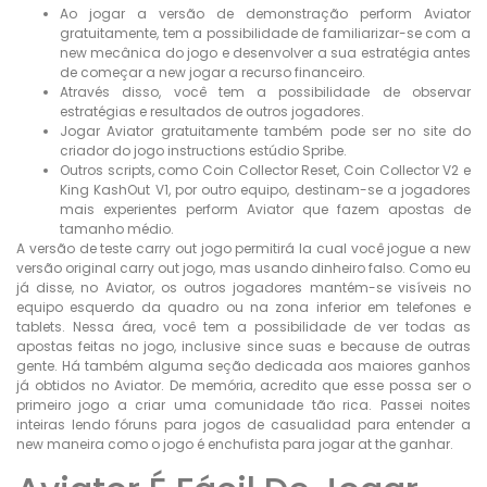
Ao jogar a versão de demonstração perform Aviator
gratuitamente, tem a possibilidade de familiarizar-se com a
new mecânica do jogo e desenvolver a sua estratégia antes
de começar a new jogar a recurso financeiro.
Através disso, você tem a possibilidade de observar
estratégias e resultados de outros jogadores.
Jogar Aviator gratuitamente também pode ser no site do
criador do jogo instructions estúdio Spribe.
Outros scripts, como Coin Collector Reset, Coin Collector V2 e
King KashOut V1, por outro equipo, destinam-se a jogadores
mais experientes perform Aviator que fazem apostas de
tamanho médio.
A versão de teste carry out jogo permitirá la cual você jogue a new
versão original carry out jogo, mas usando dinheiro falso. Como eu
já disse, no Aviator, os outros jogadores mantém-se visíveis no
equipo esquerdo da quadro ou na zona inferior em telefones e
tablets. Nessa área, você tem a possibilidade de ver todas as
apostas feitas no jogo, inclusive since suas e because de outras
gente. Há também alguma seção dedicada aos maiores ganhos
já obtidos no Aviator. De memória, acredito que esse possa ser o
primeiro jogo a criar uma comunidade tão rica. Passei noites
inteiras lendo fóruns para jogos de casualidad para entender a
new maneira como o jogo é enchufista para jogar at the ganhar.