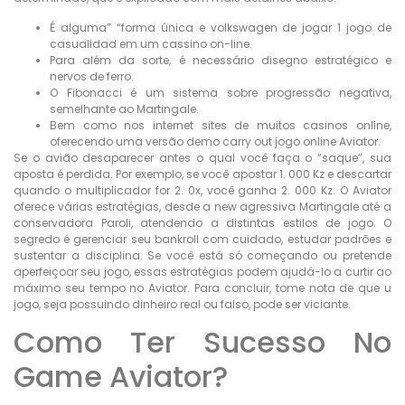
É alguma” “forma única e volkswagen de jogar 1 jogo de
casualidad em um cassino on-line.
Para além da sorte, é necessário disegno estratégico e
nervos de ferro.
O Fibonacci é um sistema sobre progressão negativa,
semelhante ao Martingale.
Bem como nos internet sites de muitos casinos online,
oferecendo uma versão demo carry out jogo online Aviator.
Se o avião desaparecer antes o qual você faça o “saque”, sua
aposta é perdida. Por exemplo, se você apostar 1. 000 Kz e descartar
quando o multiplicador for 2. 0x, você ganha 2. 000 Kz. O Aviator
oferece várias estratégias, desde a new agressiva Martingale até a
conservadora Paroli, atendendo a distintas estilos de jogo. O
segredo é gerenciar seu bankroll com cuidado, estudar padrões e
sustentar a disciplina. Se você está só começando ou pretende
aperfeiçoar seu jogo, essas estratégias podem ajudá-lo a curtir ao
máximo seu tempo no Aviator. Para concluir, tome nota de que u
jogo, seja possuindo dinheiro real ou falso, pode ser viciante.
Como Ter Sucesso No
Game Aviator?