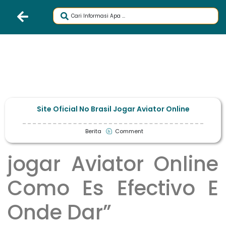
Site Oficial No Brasil Jogar Aviator Online
Berita
Comment
​jogar Aviator Online
Como Es Efectivo E
Onde Dar”