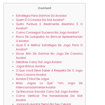
Content
Estratégia Para Ganhos Do Aviador
Quem É O Criador Da Slot Aviator?
Quão Puntual E Realmente Aleatório É O
Aviator?
Como Conseguir Sucesso No Jogo Aviator?
Risco De Ludopatia Ao Brincar Apresentando
O Aviator
Qual É A Melhor Estratégia De Jogo Para O
Aviator?
Dicas Afin De Ganhar No Jogo De Cassino
Aviator
Detalhes Carry Out Jogo Aviator
Jogar Bónus Aviator
O Que Você Deve Saber A Respeito De O Jogo
Para Cassino Aviator
Aviator É Fácil De Jogar
Mais Jogos Lo Que” “Um Jogo De
Intencionadamente Aviator
Os Recursos Sociais Carry Out Jogo Aviator
Como Verificar The Honestidade Da Slot
Aviator
Jogando Aviator Demo No Seu Celular