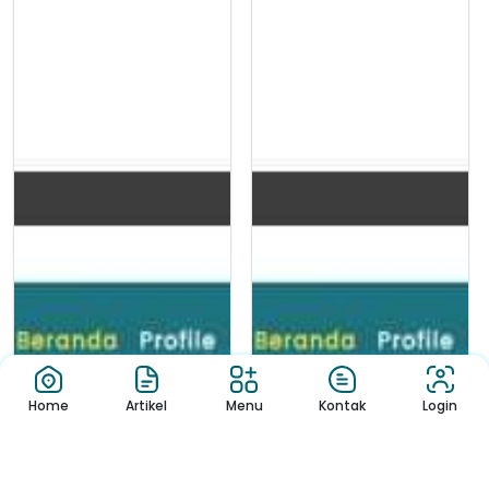
Home
Artikel
Menu
Kontak
Login