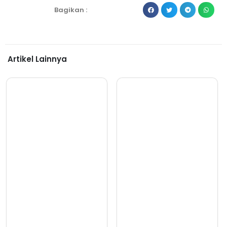
Bagikan :
Artikel Lainnya