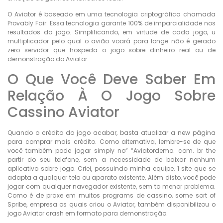
O Aviator é baseado em uma tecnologia criptográfica chamada
Provably Fair. Essa tecnologia garante 100% de imparcialidade nos
resultados do jogo. Simplificando, em virtude de cada jogo, u
multiplicador pelo qual o avião voará para longe não é gerado
zero servidor que hospeda o jogo sobre dinheiro real ou de
demonstração do Aviator.
O Que Você Deve Saber Em
Relação À O Jogo Sobre
Cassino Aviator
Quando o crédito do jogo acabar, basta atualizar a new página
para comprar mais crédito. Como alternativa, lembre-se de que
você também pode jogar simply no” “Aviatordemo. com. br the
partir do seu telefone, sem a necessidade de baixar nenhum
aplicativo sobre jogo. Criei, possuindo minha equipe, 1 site que se
adapta a qualquer tela ou aparato existente. Além disto, você pode
jogar com qualquer navegador existente, sem to menor problema.
Como é de praxe em muitos programs de cassino, some sort of
Spribe, empresa os quais criou o Aviator, também disponibilizou o
jogo Aviator crash em formato para demonstração.