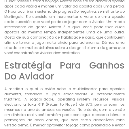
O uso” “desse sistema no jogo Aviator consiste em dobrar a aposta
após cada vitória e manter um valor da aposta após uma perda.
O Fibonacci é um sistema de progressão negativa, semelhante ao
Martingale. Ele consiste em incrementar o valor de uma aposta
cada sucesión que você perde ao jogar com o Aviator. Um modo
interessante do game Aviator é o qual você pode fixar duas
apostas ao mesmo tempo, independentes uma de uma outra.
Gosto de sua combinação de habilidade e caso, que contribuem
afin de tornar o jogo muito cheio para adrenalina. Dêmos uma
olhada em muitos detalhes sobre u design e to tema do game que
você encontrará no Aviator demonstration.
Estratégia Para Ganhos
Do Aviador
À medida o qual o avião sobe, o multiplicador para apostas
aumenta, tornando o jogo emocionante e potencialmente
fructífero. A jogabilidade, operating-system recursos visuais
electronic a taxa RTP (Return to Player) de 97% permanecem os
mesmos no ano de ambas as versões. No entanto, com a versão
em dinheiro real, você também pode conseguir acesso a bônus e
promoções de boas-vindas, que não estão disponíveis mhh
versão demo. É melhor aproveitar to jogo como pretendido e evitar