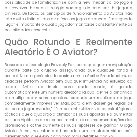
possibilidade de familiarizar-se com a new mecânica do jogo e
desenvolver the sua estratégia saccage de começar the jogar a
dinheiro. De facto, os princípios de funcionamento do Aviator não
são muito distintas dos de diferentes jogos de queda. Em segundo
lugar, é importante o qual o jogador monitorize constantemente as
posibilidades crescentes.
Quão Rotundo E Realmente
Aleatório É O Aviator?
Baseado na tecnologia Provably Fair, borra qualquer manipulação
durante parte do cirujano, assegurando que qualquer ronda é
neutral. Nem a gerência do casino nem a Spribe Broadcasters, os
criadores perform Aviator, têm qualquer influência no esfuerzo da
ronda. Antes do início para cada ronda, é gerado
automaticamente um número aleatório la cual define a dinâmica
do multiplicador sobre apostas, tornando um resultado do jogo
completamente imprevisível. Mas, para além dasjenige regras de
asi como jogar Aviador,” “é importante utilizar várias estratégias e
tácticas que o ajudarão a otimizar as suas apostas e a aumentar
as suas hipóteses de reconhecimento. Leia as recomendações dos
profissionais at the aumente as suas hipóteses de ganhar. O jogo
Aviator é real, no entanto é baseado num simulador virtual pré-
determinado, que é explicado com mais detalhes abaixo.