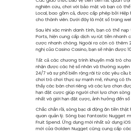
Các giao thức bảo vệ tiên tiến rất quan tr
nghiên cứu, chơi với bảo mật và bạn có th
Local, bao gồm cả, được cấp phép bởi Hiệ
cho thành viên. Dưới đây là một số trang we
Sau khi xác minh danh tính, bạn có thể nạp t
Ports, hiện cung cấp dịch vụ rút tiền nhanh
cược nhanh chóng. Ngoài ra còn có thêm 25
nghị của Casino Casino, bạn sẽ nhận được 10
Tất cả các chương trình khuyến mãi trò ch
nhận được các hệ số nhân và thường xuyên đư
24/7 và sự phổ biến rộng rãi từ các yêu cầu
chơi trò chơi thực sự mạnh mẽ, nhưng có th
thấy các bàn chơi riêng và các lựa chọn đượ
hạn đặt cược giúp người chơi lựa chọn sòng 
nhất và giới hạn đặt cược, ảnh hưởng đến số
Chắc chắn rồi, sòng bạc di động ăn tiền th
quan quản lý. Sòng bạc Fantastic Nugget ma
Fruit Spend. Ứng dụng mới nhất sử dụng iO
mới của Golden Nugget cũng cung cấp các 