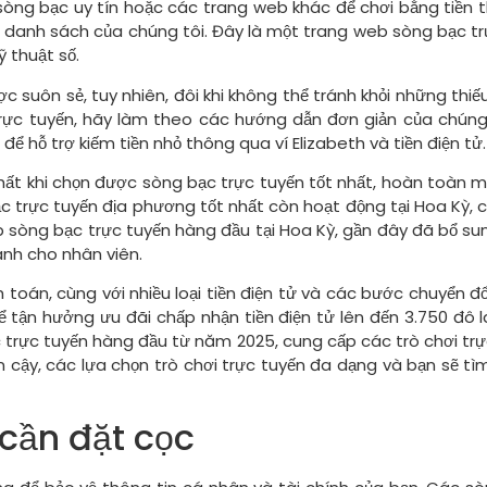
 sòng bạc uy tín hoặc các trang web khác để chơi bằng tiền t
danh sách của chúng tôi. Đây là một trang web sòng bạc trự
 thuật số.
ôn sẻ, tuy nhiên, đôi khi không thể tránh khỏi những thiếu 
rực tuyến, hãy làm theo các hướng dẫn đơn giản của chúng 
 hỗ trợ kiếm tiền nhỏ thông qua ví Elizabeth và tiền điện tử.
nhất khi chọn được sòng bạc trực tuyến tốt nhất, hoàn toàn m
 trực tuyến địa phương tốt nhất còn hoạt động tại Hoa Kỳ, c
 sòng bạc trực tuyến hàng đầu tại Hoa Kỳ, gần đây đã bổ su
nh cho nhân viên.
oán, cùng với nhiều loại tiền điện tử và các bước chuyển đổ
 tận hưởng ưu đãi chấp nhận tiền điện tử lên đến 3.750 đô l
 trực tuyến hàng đầu từ năm 2025, cung cấp các trò chơi trự
cậy, các lựa chọn trò chơi trực tuyến đa dạng và bạn sẽ tìm
cần đặt cọc