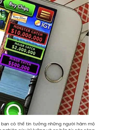
à bạn có thể tin tưởng những người hâm mộ