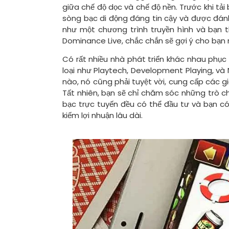
giữa chế độ dọc và chế độ nền. Trước khi t
sòng bạc di động đáng tin cậy và được đánh
như một chương trình truyền hình và bạn 
Dominance Live, chắc chắn sẽ gợi ý cho bạn 
Có rất nhiều nhà phát triển khác nhau phục
loại như Playtech, Development Playing, và
nào, nó cũng phải tuyệt vời, cung cấp các gi
Tất nhiên, bạn sẽ chỉ chăm sóc những trò chơ
bạc trực tuyến đều có thể đầu tư và bạn có 
kiếm lợi nhuận lâu dài.