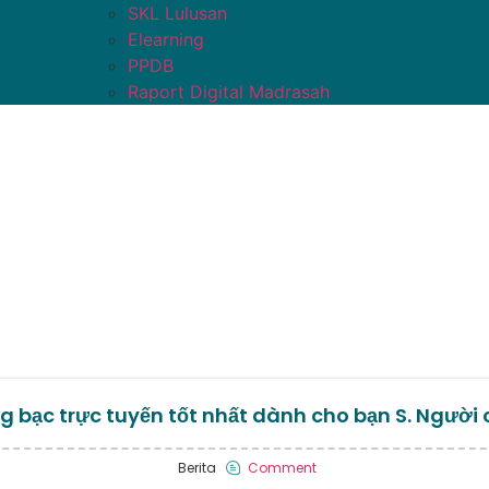
SKL Lulusan
Elearning
PPDB
Raport Digital Madrasah
g bạc trực tuyến tốt nhất dành cho bạn S. Người 
Berita
Comment