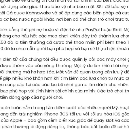
ọng để bảo vệ thông tin cá nhân và tài chính của bạn. Các sò
ể sử dụng các giao thức bảo vệ như bảo mật SSL để bảo vệ n
p hội Cá cược Kahnawake và sẽ áp dụng các biện pháp cá cư
b cờ bạc nước ngoài khác, nơi bạn có thể chơi trò chơi trực t
iền bằng thẻ ghi nợ hoặc ví điện tử như PayPal hoặc Skrill. M
 chóng cho hầu hết các mẹo chơi, khiến đây trở thành lựa ch
0 đô la tiền thưởng cá cược thể thao miễn phí kèm theo 1
0 đô la cho mỗi người bạn phù hợp và bạn sẽ thực hiện khoản t
ơi điện tử của chúng tôi đều được quản lý bởi các máy chơi
ợc thêm vào các vòng thưởng. Một lý do lớn khiến tôi chọn B
 bồi thường mà họ hợp tác. Một vấn đề quan trọng cần lưu ý đố
ể gặp nhiều khó khăn hơn khi tìm kiếm các lựa chọn từ mức cư
c cung cấp tại các câu lạc bộ chơi game lớn dành cho những ng
bạc phù hợp với tình hình tài chính của mình. Các trò chơi t
 tiền đóng góp của người chơi.
ật hoàn toàn nằm trong tầm kiểm soát của nhiều người Mỹ, hoạ
ng đến trải nghiệm iPhone 3GS tối ưu với tối ưu hóa iOS gố
S của Apple – bao gồm cảm biến xúc giác để quay slot và cá
phần thưởng di động riêng tư, thông báo bắt buộc để sở hữ