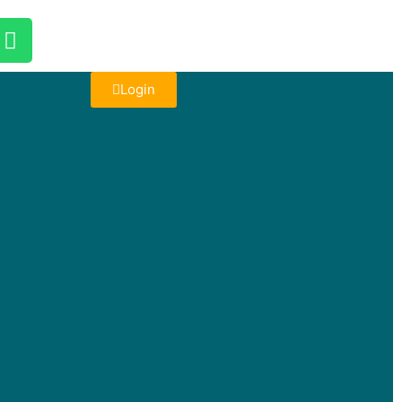
Login