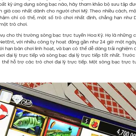
ải bất kỳ ứng dụng sòng bạc nào, hãy tham khảo bộ sưu tập đư
 giá cao nhất dành cho người chơi Mỹ. Theo nhiều cách, một
thậm chí có thể, một số trò chơi nhất định, chẳng hạn nh
một trò chơi.
 vụ cho thị trường sòng bạc trực tuyến Hoa Kỳ. Họ là những
 NetEnt, với nhiều công ty hoạt động gần như 24 giờ một ngày
ới hạn bàn chơi linh hoạt, và bạn có thể dễ dàng trải nghiệm
i đại lý trực tiếp và sòng bạc đại lý trực tiếp tốt nhất. Trư
thể hỗ trợ các trò chơi đại lý trực tiếp. Một sòng bạc trực 