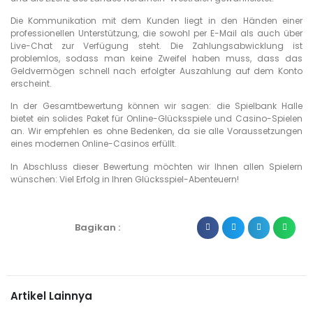
Die Kommunikation mit dem Kunden liegt in den Händen einer
professionellen Unterstützung, die sowohl per E-Mail als auch über
Live-Chat zur Verfügung steht. Die Zahlungsabwicklung ist
problemlos, sodass man keine Zweifel haben muss, dass das
Geldvermögen schnell nach erfolgter Auszahlung auf dem Konto
erscheint.
In der Gesamtbewertung können wir sagen: die Spielbank Halle
bietet ein solides Paket für Online-Glücksspiele und Casino-Spielen
an. Wir empfehlen es ohne Bedenken, da sie alle Voraussetzungen
eines modernen Online-Casinos erfüllt.
In Abschluss dieser Bewertung möchten wir Ihnen allen Spielern
wünschen: Viel Erfolg in Ihren Glücksspiel-Abenteuern!
Bagikan :
Artikel Lainnya