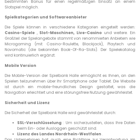
bestimmten Bonus für einen regelmäßigen Einsatz an einem
Slotspiel möglich.
Spielkategorien und Softwareanbieter
Die Spiele können in verschiedene Kategorien eingeteilt werden:
Casino-Spiele
,
Slot-Maschinen, Live-Casino
und weitere. Ein
Großteil der Spielangebote stammt von renommierten Anbietern wie
Microgaming (mit Casino-Roulette, Blackjack), Playtech und
Novomatic (die bekannten Book-Of-Ra-Slots). Der Spielekatalog
wird kontinuierlich ergänzt.
Mobile Version
Die Mobile-Version der Spielbank Halle ermöglicht es Ihnen, an den
Spielen teilzunehmen über Ihr Smartphone oder Tablet. Die Website
ist durch ein mobile-freundliches Design gestaltet, was die
Navigation erleichtert und eine störungsfreie Nutzung gewährleistet.
Sicherheit und Lizenz
Die Sicherheit der Spielbank Halle wird gewährleistet durch:
SSL-Verschlüsselung
: Um sicherzustellen, dass Ihre Daten
beim Ein- oder Ausloggen geschützt sind.
Lizenz des Landes Nordrhein-Westfalen
.
Das Unternehmen hat auch eine Richtlinie zur Verantwortung im