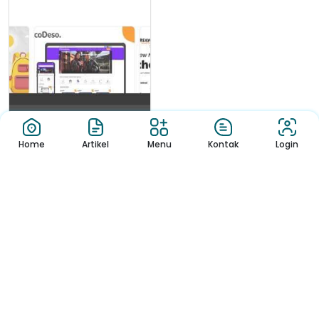
Home
Artikel
Menu
Kontak
Login
Berita
Uncover the Best Paying
Jackpots...
I’ve competed at a lot of online
casinos, and SpinMaya is the ...