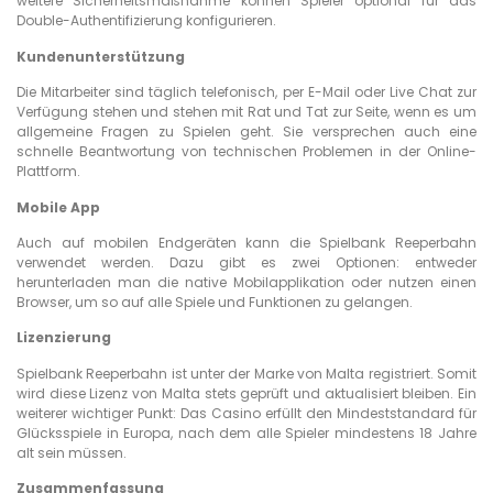
weitere Sicherheitsmaßnahme können Spieler optional für das
Double-Authentifizierung konfigurieren.
Kundenunterstützung
Die Mitarbeiter sind täglich telefonisch, per E-Mail oder Live Chat zur
Verfügung stehen und stehen mit Rat und Tat zur Seite, wenn es um
allgemeine Fragen zu Spielen geht. Sie versprechen auch eine
schnelle Beantwortung von technischen Problemen in der Online-
Plattform.
Mobile App
Auch auf mobilen Endgeräten kann die Spielbank Reeperbahn
verwendet werden. Dazu gibt es zwei Optionen: entweder
herunterladen man die native Mobilapplikation oder nutzen einen
Browser, um so auf alle Spiele und Funktionen zu gelangen.
Lizenzierung
Spielbank Reeperbahn ist unter der Marke von Malta registriert. Somit
wird diese Lizenz von Malta stets geprüft und aktualisiert bleiben. Ein
weiterer wichtiger Punkt: Das Casino erfüllt den Mindeststandard für
Glücksspiele in Europa, nach dem alle Spieler mindestens 18 Jahre
alt sein müssen.
Zusammenfassung