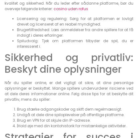
kvalitet og sikkerhed. Når du leder efter sådanne platforme, bør du
overveje følgende kriterier:
casino uden rofus
Licensering og regulering: Sørg for at platformen er lovligt
drevet og licenseret af en reabel myndighed.
Brugertilfredshed: Læs anmeldelser fra andre spillere for at få
indsigt i deres erfaringer.
Spiludvalg: Tjek om platformen tilbyder de spil, du er
interesseret i.
Sikkerhed og privatliv:
Beskyt dine oplysninger
Når du spiller online, er det vigtigt at sikre, at dine personlige
oplysninger er beskyttet. Mange spillere undervurderer risiciene ved
at dele deres informationer online. Følg disse tips for at beskytte dit
privatliv, mens du spiller:
Brug stærke adgangskoder og skift dem regelmæssigt.
Undgå at dele dine spiloplevelser på offentlige platforme.
Brug en VPN for at skjule din IP-adresse.
|Hold øje med din kontohistorik for mistænkelige aktiviteter.
Strategier for succes i