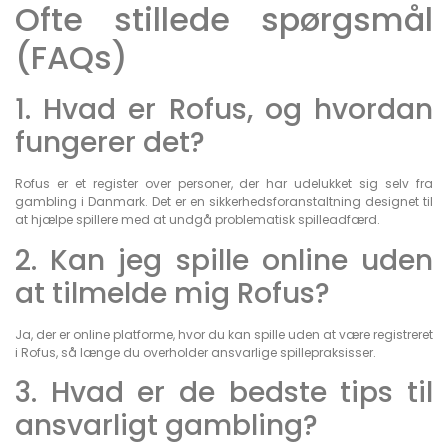
Ofte stillede spørgsmål
(FAQs)
1. Hvad er Rofus, og hvordan
fungerer det?
Rofus er et register over personer, der har udelukket sig selv fra
gambling i Danmark. Det er en sikkerhedsforanstaltning designet til
at hjælpe spillere med at undgå problematisk spilleadfærd.
2. Kan jeg spille online uden
at tilmelde mig Rofus?
Ja, der er online platforme, hvor du kan spille uden at være registreret
i Rofus, så længe du overholder ansvarlige spillepraksisser.
3. Hvad er de bedste tips til
ansvarligt gambling?