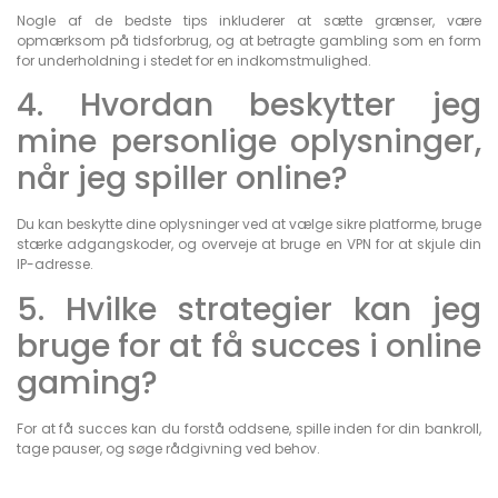
Nogle af de bedste tips inkluderer at sætte grænser, være
opmærksom på tidsforbrug, og at betragte gambling som en form
for underholdning i stedet for en indkomstmulighed.
4. Hvordan beskytter jeg
mine personlige oplysninger,
når jeg spiller online?
Du kan beskytte dine oplysninger ved at vælge sikre platforme, bruge
stærke adgangskoder, og overveje at bruge en VPN for at skjule din
IP-adresse.
5. Hvilke strategier kan jeg
bruge for at få succes i online
gaming?
For at få succes kan du forstå oddsene, spille inden for din bankroll,
tage pauser, og søge rådgivning ved behov.