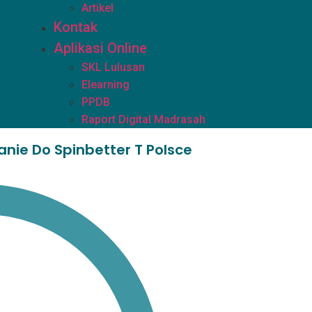
Artikel
Kontak
Aplikasi Online
SKL Lulusan
Elearning
PPDB
Raport Digital Madrasah
anie Do Spinbetter T Polsce