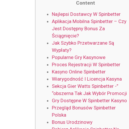
Content
Najlepsi Dostawcy W Spinbetter
Aplikacja Mobilna Spinbetter – Czy
Jest Dostępny Bonus Za
Ściągnięcie?
Jak Szybko Przetwarzane Są
Wypłaty?
Popularne Gry Kasynowe
Proces Rejestracji W Spinbetter
Kasyno Online Spinbetter
Wiarygodność I Licencja Kasyna
Sekcja Gier Watts Spinbetter -”
“obszerna Tak Jak Wybór Promocji
Gry Dostępne W Spinbetter Kasyno
Przegląd Bonusów Spinbetter
Polska
Bonus Urodzinowy