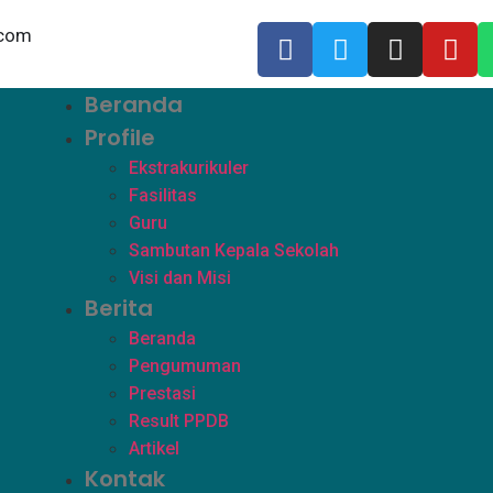
com
Beranda
Profile
Ekstrakurikuler
Fasilitas
Guru
Sambutan Kepala Sekolah
Visi dan Misi
Berita
Beranda
Pengumuman
Prestasi
Result PPDB
Artikel
Kontak