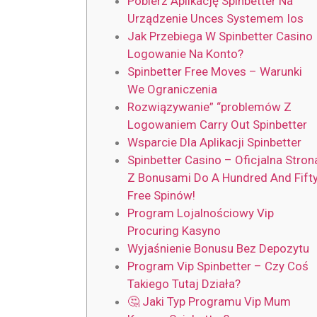
Pobierz Aplikację Spinbetter Na
Urządzenie Unces Systemem Ios
Jak Przebiega W Spinbetter Casino
Logowanie Na Konto?
Spinbetter Free Moves – Warunki
We Ograniczenia
Rozwiązywanie” “problemów Z
Logowaniem Carry Out Spinbetter
Wsparcie Dla Aplikacji Spinbetter
Spinbetter Casino – Oficjalna Stron
Z Bonusami Do A Hundred And Fift
Free Spinów!
Program Lojalnościowy Vip
Procuring Kasyno
Wyjaśnienie Bonusu Bez Depozytu
Program Vip Spinbetter – Czy Coś
Takiego Tutaj Działa?
🤔 Jaki Typ Programu Vip Mum