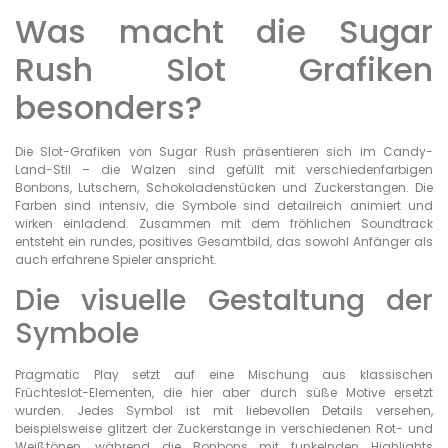
Was macht die Sugar
Rush Slot Grafiken
besonders?
Die Slot-Grafiken von Sugar Rush präsentieren sich im Candy-
Land-Stil – die Walzen sind gefüllt mit verschiedenfarbigen
Bonbons, Lutschern, Schokoladenstücken und Zuckerstangen. Die
Farben sind intensiv, die Symbole sind detailreich animiert und
wirken einladend. Zusammen mit dem fröhlichen Soundtrack
entsteht ein rundes, positives Gesamtbild, das sowohl Anfänger als
auch erfahrene Spieler anspricht.
Die visuelle Gestaltung der
Symbole
Pragmatic Play setzt auf eine Mischung aus klassischen
Früchteslot-Elementen, die hier aber durch süße Motive ersetzt
wurden. Jedes Symbol ist mit liebevollen Details versehen,
beispielsweise glitzert der Zuckerstange in verschiedenen Rot- und
Weißtönen, während die Bonbons mit funkelnden Highlights