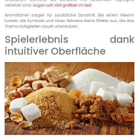
versehen sind.
sugar rush slot grafiken im test
Animationen sorgen für zusätzliche Dynamik: Bei einem Gewinn
funkeln die Symbole und lösen teilweise kleine Effekte aus, die das
Thema
Süßigkeiten
visuell unterstützen.
Spielerlebnis dank
intuitiver Oberfläche