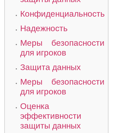
Конфиденциальность
Надежность
Меры безопасности
для игроков
Защита данных
Меры безопасности
для игроков
Оценка
эффективности
защиты данных