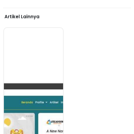
Artikel Lainnya