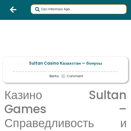
Sultan Casino Казахстан — бонусы
Berita
Comment
Казино Sultan
Games –
Справедливость и