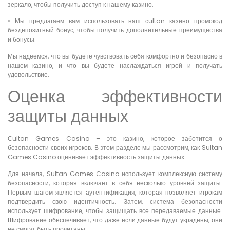
зеркало, чтобы получить доступ к нашему казино.
• Мы предлагаем вам использовать наш сultan казино промокод
бездепозитный бонус, чтобы получить дополнительные преимущества
и бонусы.
Мы надеемся, что вы будете чувствовать себя комфортно и безопасно в
нашем казино, и что вы будете наслаждаться игрой и получать
удовольствие.
Оценка эффективности
защиты данных
Сultan Games Casino – это казино, которое заботится о
безопасности своих игроков. В этом разделе мы рассмотрим, как Sultan
Games Casino оценивает эффективность защиты данных.
Для начала, Sultan Games Casino использует комплексную систему
безопасности, которая включает в себя несколько уровней защиты.
Первым шагом является аутентификация, которая позволяет игрокам
подтвердить свою идентичность. Затем, система безопасности
использует шифрование, чтобы защищать все передаваемые данные.
Шифрование обеспечивает, что даже если данные будут украдены, они
не смогут быть прочитаны.