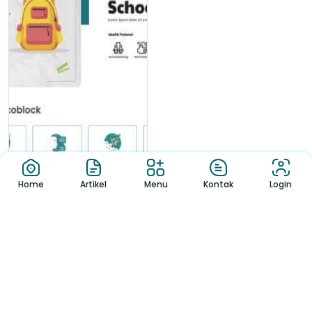
Home
Artikel
Menu
Kontak
Login