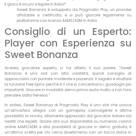
Il gioco è sicuro e legale in Italia?
Sweet Bonanza è sviluppato da Pragmatic Play, un provider
affidabile e certificato, e si può giocare legalmente su
piattaforme con licenza AAMS/ADM in Italia.
Consiglio di un Esperto:
Player con Esperienza su
Sweet Bonanza
Andrea, giocatore esperto, ci ha offerto il suo parere: “Sweet
Bonanza è uno slot con alta volatilità, quindi consiglio di
approcciarlo con puntate moderate e pazienza. Il segreto è sfruttare
la funzione Free Spins perché è lì che si concentrano i guadagni più
importanti. Giocare in modalità demo prima aiuta molto a non farsi
prendere dalla frenesia.”
In sintesi, Sweet Bonanza di Pragmatic Play è uno slot che unisce
un’atmosfera allegra con un gameplay coinvolgente e ottime
possibilità di vincita, altamente apprezzato dai giocatori italiani sia
neofiti che esperti. Grazie alla sua disponibilità su numerosi casinò
online AAMS/ADM e alla possibilità di giocare in demo gratuita, è
un’ottima scelta per chi cerca divertimento con un tocco dolce in