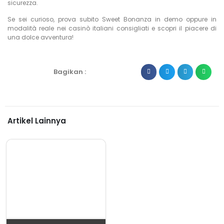
sicurezza.
Se sei curioso, prova subito Sweet Bonanza in demo oppure in
modalità reale nei casinò italiani consigliati e scopri il piacere di
una dolce avventura!
Bagikan :
Artikel Lainnya