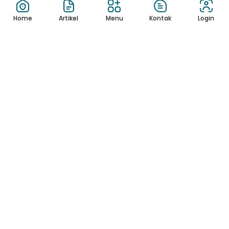
Home
Artikel
Menu
Kontak
Login
Berita
My Experience
Understanding Roul...
I love online casinos
roulettinoocasino.com. As a
Canadian pla...