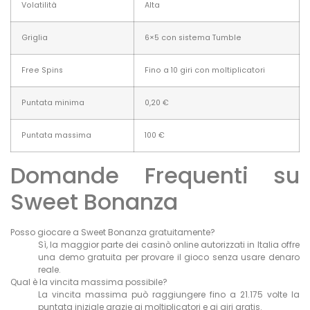
Volatilità
Alta
Griglia
6×5 con sistema Tumble
Free Spins
Fino a 10 giri con moltiplicatori
Puntata minima
0,20 €
Puntata massima
100 €
Domande Frequenti su
Sweet Bonanza
Posso giocare a Sweet Bonanza gratuitamente?
Sì, la maggior parte dei casinò online autorizzati in Italia offre
una demo gratuita per provare il gioco senza usare denaro
reale.
Qual è la vincita massima possibile?
La vincita massima può raggiungere fino a 21.175 volte la
puntata iniziale grazie ai moltiplicatori e ai giri gratis.