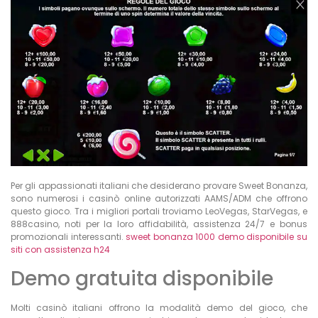
Per gli appassionati italiani che desiderano provare Sweet Bonanza,
sono numerosi i casinò online autorizzati AAMS/ADM che offrono
questo gioco. Tra i migliori portali troviamo LeoVegas, StarVegas, e
888casino, noti per la loro affidabilità, assistenza 24/7 e bonus
promozionali interessanti.
sweet bonanza 1000 demo disponibile su
siti con assistenza h24
Demo gratuita disponibile
Molti casinò italiani offrono la modalità demo del gioco, che