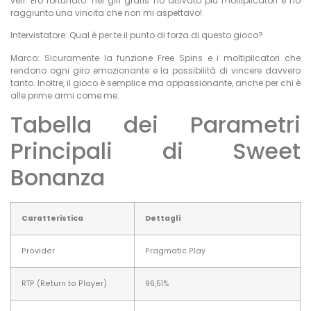
veri. Ero fortunato: nei giri gratis ho attivato più moltiplicatori e ho
raggiunto una vincita che non mi aspettavo!
Intervistatore: Qual è per te il punto di forza di questo gioco?
Marco: Sicuramente la funzione Free Spins e i moltiplicatori che
rendono ogni giro emozionante e la possibilità di vincere davvero
tanto. Inoltre, il gioco è semplice ma appassionante, anche per chi è
alle prime armi come me.
Tabella dei Parametri
Principali di Sweet
Bonanza
Caratteristica
Dettagli
Provider
Pragmatic Play
RTP (Return to Player)
96,51%