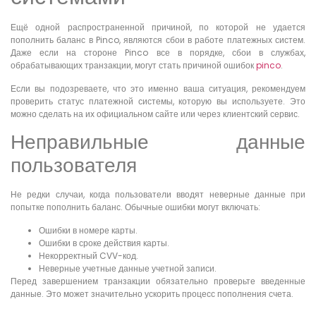
Ещё одной распространенной причиной, по которой не удается
пополнить баланс в Pinco, являются сбои в работе платежных систем.
Даже если на стороне Pinco все в порядке, сбои в службах,
обрабатывающих транзакции, могут стать причиной ошибок
pinco
.
Если вы подозреваете, что это именно ваша ситуация, рекомендуем
проверить статус платежной системы, которую вы используете. Это
можно сделать на их официальном сайте или через клиентский сервис.
Неправильные данные
пользователя
Не редки случаи, когда пользователи вводят неверные данные при
попытке пополнить баланс. Обычные ошибки могут включать:
Ошибки в номере карты.
Ошибки в сроке действия карты.
Некорректный CVV-код.
Неверные учетные данные учетной записи.
Перед завершением транзакции обязательно проверьте введенные
данные. Это может значительно ускорить процесс пополнения счета.