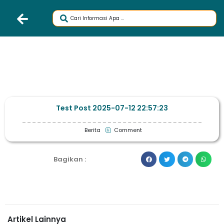
Test Post 2025-07-12 22:57:23
Berita
Comment
Bagikan :
Artikel Lainnya