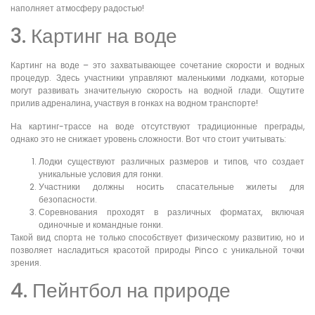
наполняет атмосферу радостью!
3. Картинг на воде
Картинг на воде – это захватывающее сочетание скорости и водных
процедур. Здесь участники управляют маленькими лодками, которые
могут развивать значительную скорость на водной глади. Ощутите
прилив адреналина, участвуя в гонках на водном транспорте!
На картинг-трассе на воде отсутствуют традиционные преграды,
однако это не снижает уровень сложности. Вот что стоит учитывать:
Лодки существуют различных размеров и типов, что создает
уникальные условия для гонки.
Участники должны носить спасательные жилеты для
безопасности.
Соревнования проходят в различных форматах, включая
одиночные и командные гонки.
Такой вид спорта не только способствует физическому развитию, но и
позволяет насладиться красотой природы Pinco с уникальной точки
зрения.
4. Пейнтбол на природе