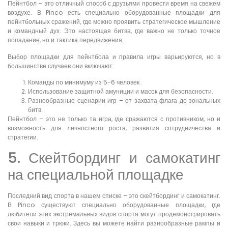
Пейнтбол – это отличный способ с друзьями провести время на свежем
воздухе. В Pinco есть специально оборудованные площадки для
пейнтбольных сражений, где можно проявить стратегическое мышление
и командный дух. Это настоящая битва, где важно не только точное
попадание, но и тактика передвижения.
Выбор площадки для пейнтбола и правила игры варьируются, но в
большинстве случаев они включают:
Команды по минимуму из 5-6 человек.
Использование защитной амуниции и масок для безопасности.
Разнообразные сценарии игр – от захвата флага до зональных
битв.
Пейнтбол – это не только та игра, где сражаются с противником, но и
возможность для личностного роста, развития сотрудничества и
стратегии.
5. Скейтбординг и самокатинг
на специальной площадке
Последний вид спорта в нашем списке – это скейтбординг и самокатинг.
В Pinco существуют специально оборудованные площадки, где
любители этих экстремальных видов спорта могут продемонстрировать
свои навыки и трюки. Здесь вы можете найти разнообразные рампы и