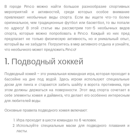
В городе Pinco можно найти большое разнообразие спортивных
мероприятий и активностей, среди которых особое внимание
привлекают необычные виды спорта. Если вы ищете что-то более
оригинальное, чем традиционные футбол или баскетбол, то вы попали
по адресу! В этой статье мы рассмотрим топ-5 необычных видов
спорта, которые можно попробовать в Pinco. Каждый из них пред
предлагает не только физическую активность, но и уникальный опыт,
который вы не забудете. Погрузитесь в мир активного отдыха и узнайте,
что необычного может предложить Pinco!
1. Подводный хоккей
Подводный хоккей – это уникальная командная игра, которая проходит в
бассейне на дне под водой. Здесь игроки используют специальные
доски для пинга и стараются забить шайбу в ворота противника, при
этом должны держаться на поверхности. Этот вид спорта сочетает в
себе элементы хоккея и дайвинга, что делает его особенно интересным
для любителей воды.
Основные правила подводного хоккея включают:
Игра проходит в шести командах по 6 человек.
Используйте специальные маски для подводного плавания и
ласты.