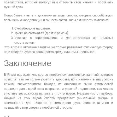
препятствия, которые помогут вам отточить свои навыки и прокачать
лучший трюк.
Попробуйте и вы эти динамичные виды спорта, которые способствуют
повышению координации и выносливости. Типы активности включают:
Скейтбординг на рампе.
Трюки на самокатах (флэт и рампы).
Участие в соревнованиях и мастер-классах от опытных
спортсменов.
Это яркое и активное занятие не только развивает физическую форму,
но и создает чувство сообщества среди единомышленников.
Заключение
В Pinco вас ждет множество необычных спортивных занятий, которые
позволят вам не только укрепить здоровье, но и наполнить вашу жизнь
яркими впечатлениями. Каждая из описанных выше активностей
подходит для людей всех возрастов и уровней подготовки, так что не
упустите возможность испытать что-то новое. Независимо от выбора,
каждый из этих видов спорта предлагает уникальные эмоции и
возможности для общения и командного духа. Живите активно и
познавайте мир спорта с необычной стороны!