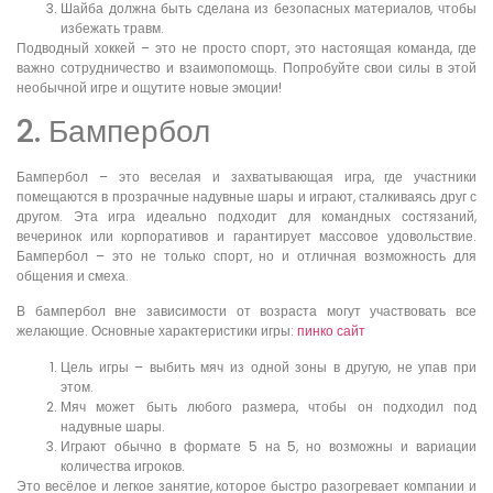
Шайба должна быть сделана из безопасных материалов, чтобы
избежать травм.
Подводный хоккей – это не просто спорт, это настоящая команда, где
важно сотрудничество и взаимопомощь. Попробуйте свои силы в этой
необычной игре и ощутите новые эмоции!
2. Бампербол
Бампербол – это веселая и захватывающая игра, где участники
помещаются в прозрачные надувные шары и играют, сталкиваясь друг с
другом. Эта игра идеально подходит для командных состязаний,
вечеринок или корпоративов и гарантирует массовое удовольствие.
Бампербол – это не только спорт, но и отличная возможность для
общения и смеха.
В бампербол вне зависимости от возраста могут участвовать все
желающие. Основные характеристики игры:
пинко сайт
Цель игры – выбить мяч из одной зоны в другую, не упав при
этом.
Мяч может быть любого размера, чтобы он подходил под
надувные шары.
Играют обычно в формате 5 на 5, но возможны и вариации
количества игроков.
Это весёлое и легкое занятие, которое быстро разогревает компании и