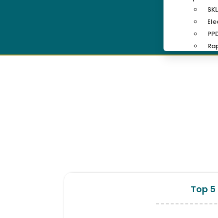
SKL
Ele
PP
Rap
Top 5