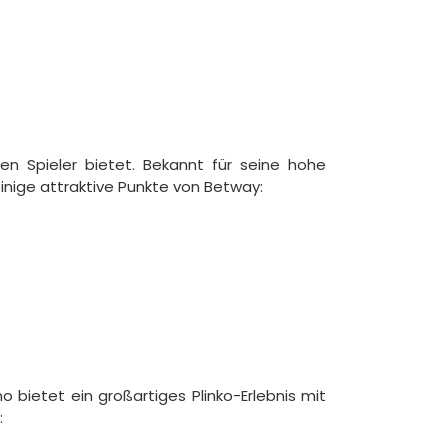
en Spieler bietet. Bekannt für seine hohe
einige attraktive Punkte von Betway:
 bietet ein großartiges Plinko-Erlebnis mit
: