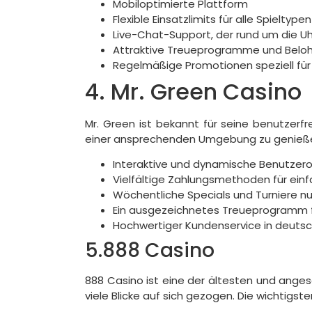
Mobiloptimierte Plattform
Flexible Einsatzlimits für alle Spieltypen
Live-Chat-Support, der rund um die Uh
Attraktive Treueprogramme und Belo
Regelmäßige Promotionen speziell für 
4. Mr. Green Casino
Mr. Green ist bekannt für seine benutzerfr
einer ansprechenden Umgebung zu genießen. 
Interaktive und dynamische Benutzer
Vielfältige Zahlungsmethoden für ein
Wöchentliche Specials und Turniere nur
Ein ausgezeichnetes Treueprogramm 
Hochwertiger Kundenservice in deuts
5.888 Casino
888 Casino ist eine der ältesten und anges
viele Blicke auf sich gezogen. Die wichtigst