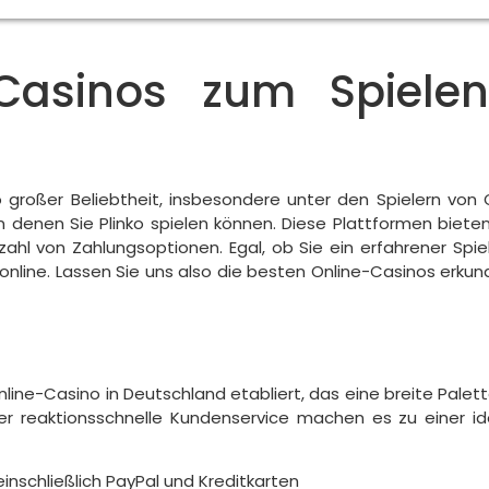
Casinos zum Spielen
o großer Beliebtheit, insbesondere unter den Spielern von O
n denen Sie Plinko spielen können. Diese Plattformen bieten
ahl von Zahlungsoptionen. Egal, ob Sie ein erfahrener Spiele
 online. Lassen Sie uns also die besten Online-Casinos erkun
ine-Casino in Deutschland etabliert, das eine breite Palette 
r reaktionsschnelle Kundenservice machen es zu einer idea
nschließlich PayPal und Kreditkarten