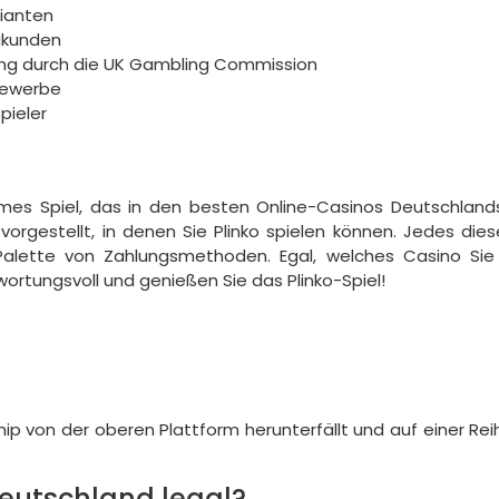
rianten
eukunden
ung durch die UK Gambling Commission
bewerbe
pieler
ames Spiel, das in den besten Online-Casinos Deutschland
orgestellt, in denen Sie Plinko spielen können. Jedes diese
 Palette von Zahlungsmethoden. Egal, welches Casino Sie 
wortungsvoll und genießen Sie das Plinko-Spiel!
elchip von der oberen Plattform herunterfällt und auf einer R
Deutschland legal?