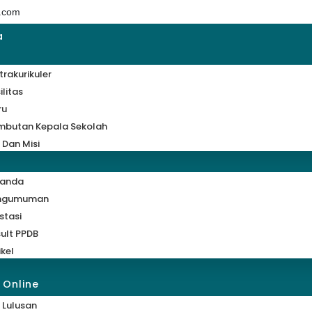
.com
a
trakurikuler
ilitas
ru
mbutan Kepala Sekolah
i Dan Misi
randa
ngumuman
stasi
ult PPDB
ikel
 Online
 Lulusan