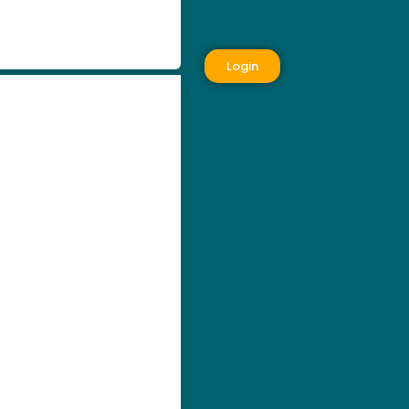
Login