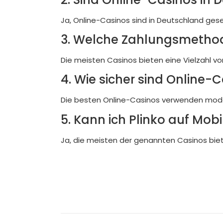
Ja, Online-Casinos sind in Deutschland gese
3. Welche Zahlungsmethod
Die meisten Casinos bieten eine Vielzahl v
4. Wie sicher sind Online-
Die besten Online-Casinos verwenden moder
5. Kann ich Plinko auf Mob
Ja, die meisten der genannten Casinos bie