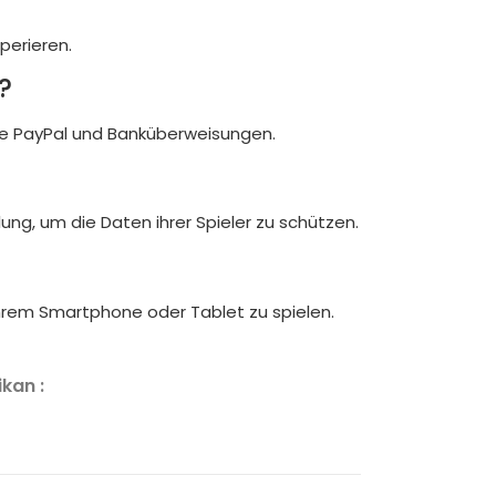
perieren.
?
wie PayPal und Banküberweisungen.
g, um die Daten ihrer Spieler zu schützen.
hrem Smartphone oder Tablet zu spielen.
kan :