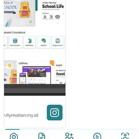
Berita
My Experience