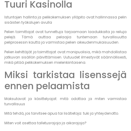
Tuuri Kasinolla
Istuntojen hallinta ja pelikokemuksen ylläpito ovat hallinnassa pelin
sisäisten työkalujen avulla
Pelien toimittajat ovat tunnettuja tarjoamaan laadukkaita ja reiluja
pelejä. Tämä auttaa pelaajia tuntemaan turvallisuutta
peliprosessin kautta ja varmistaa pelien oikeudenmukaisuuden.
Pelien kehittäjät ja toimittajat ovat monipuolisia, mikä mahdollistaa
jatkuvan sisällön päivittämisen. Uutuudet ilmestyvät säännöllisesti,
mikä pitää pelikokemuksen mielenkiintoisena.
Miksi tarkistaa lisenssejä
ennen pelaamista
Maksutavat ja käsittelyajat: mitä odottaa ja miten varmistaa
turvallisuus
Mitä tehdä, jos tarvitsee apua tai lisätietoja: tuki ja yhteydenotto.
Miten voit asettaa talletusrajoja ja aikarajoja?