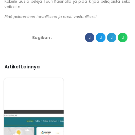
Kokeile uusia pelejä Tuuri Kasinolla ja pidä kirjaa peliajoista sekä
voitoista.
Pidä pelaaminen turvallisena ja nauti vastuullisesti.
Bagikan :
Artikel Lainnya