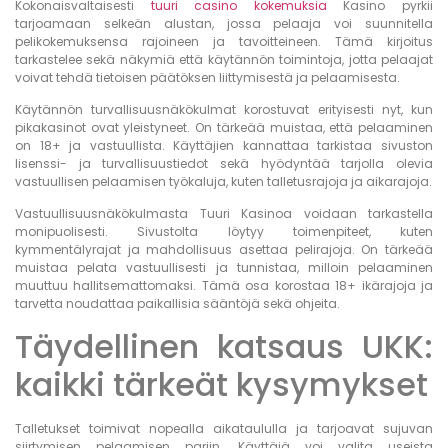
Kokonaisvaltaisesti
tuuri casino kokemuksia
Kasino pyrkii
tarjoamaan selkeän alustan, jossa pelaaja voi suunnitella
pelikokemuksensa rajoineen ja tavoitteineen. Tämä kirjoitus
tarkastelee sekä näkymiä että käytännön toimintoja, jotta pelaajat
voivat tehdä tietoisen päätöksen liittymisestä ja pelaamisesta.
Käytännön turvallisuusnäkökulmat korostuvat erityisesti nyt, kun
pikakasinot ovat yleistyneet. On tärkeää muistaa, että pelaaminen
on 18+ ja vastuullista. Käyttäjien kannattaa tarkistaa sivuston
lisenssi- ja turvallisuustiedot sekä hyödyntää tarjolla olevia
vastuullisen pelaamisen työkaluja, kuten talletusrajoja ja aikarajoja.
Vastuullisuusnäkökulmasta Tuuri Kasinoa voidaan tarkastella
monipuolisesti. Sivustolta löytyy toimenpiteet, kuten
kymmentälyrajat ja mahdollisuus asettaa pelirajoja. On tärkeää
muistaa pelata vastuullisesti ja tunnistaa, milloin pelaaminen
muuttuu hallitsemattomaksi. Tämä osa korostaa 18+ ikärajoja ja
tarvetta noudattaa paikallisia sääntöjä sekä ohjeita.
Täydellinen katsaus UKK:
kaikki tärkeät kysymykset
Talletukset toimivat nopealla aikataululla ja tarjoavat sujuvan
siirtymisen pelaamisen pariin. Käyttäjä voi valita useista