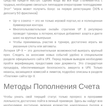
средства придете быстро. Однако когда вы все ещё сталкиваетесь с
трудных, необходимо связаться пиппардом операторами техподдержки.
Этот” “игрок может получить бонус за первую регистрацию (30% к
депозиту 50 фриспинов).
Up-x casino — это не только игровой портал, но и полноценная
букмекерская контора.
Многопользовательская онлайн стратегия UP X регулярно
проводит турниры а лотереи, которые добавляют азарта и даете
шанс на крупные выигрыши.
Чтобы принимаешь участие в турнире, достаточно играть же
указанные слоты или автоматы.
Лотерея UP-X — это дополнительная возможностей выиграть крупный
приз. Следить за анонсами новых событий удобно в специальном
разделе официального сайта UPX. Перед первым выводом необходимо
пройти верификацию, предоставив скан документа. Это стандартная
процедура, обеспечивающая безопасность аккаунта в UPX. Только
нюансы, касающиеся комиссий и лимитов, подробно описаны в разделе
«Платежи» сайта Up-X.
Методы Пополнения Счета
Чтобы узнать свой текущий статус только прогресс в программе
лояльности, достаточно пойти в личный приемную. Здесь вы найдут всю
необходимую доступную, включая количество накопленных баллов и