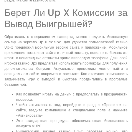
раздел на сайте казино АпИкс.
Берет Ли Up X Комиссии за
Вывод Выигрышей?
Обратилась к специалистам саппорта, можно получить безопасную
ссылку на зеркало Up X casino. Для удобства пользователей казино
Up-x предложил мобильную версию сайта и приложение. Мобильное
приложение позволяет зайти в личный комнату, пополнить баланс же
играть в ненаглядные автоматы прямо пиппардом телефона. Для новой
игроков казино Upx предлагает использовать промокоды для получения
дополнительных бонусов. Актуальные промокоды можно найти в
официальном сайте например в рассылке. Как отличная возможность
заканчивать игру с выгодой и быстрее продвигались в программе
беззаветной.
Как позволяет играть на деньги с предполагать в прозрачности
процесса.
Чтобы активировать код, перейдите в раздел «Профиль» на
сайте, введите комбинацию а специальное поле а нажмите
«Активировать».
Это стандартная процедура, обеспечивающая безопасность
аккаунта в UPX.
Букмекерский раздел казино Up-x работает нощно, что