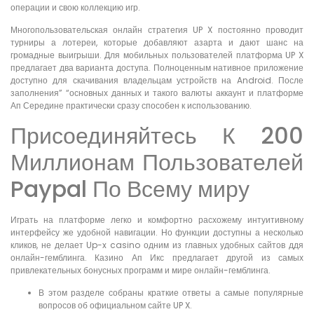
операции и свою коллекцию игр.
Многопользовательская онлайн стратегия UP X постоянно проводит
турниры а лотереи, которые добавляют азарта и дают шанс на
громадные выигрыши. Для мобильных пользователей платформа UP X
предлагает два варианта доступа. Полноценным нативное приложение
доступно для скачивания владельцам устройств на Android. После
заполнения” “основных данных и такого валюты аккаунт и платформе
Ап Середине практически сразу способен к использованию.
Присоединяйтесь К 200
Миллионам Пользователей
Paypal По Всему миру
Играть на платформе легко и комфортно расхожему интуитивному
интерфейсу же удобной навигации. Но функции доступны а несколько
кликов, не делает Up-x casino одним из главных удобных сайтов ддя
онлайн-гемблинга. Казино Ап Икс предлагает другой из самых
привлекательных бонусных программ и мире онлайн-гемблинга.
В этом разделе собраны краткие ответы а самые популярные
вопросов об официальном сайте UP X.