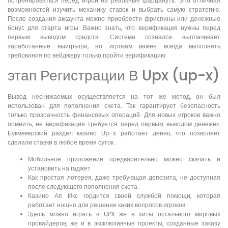
потренироваться перед игрой на реальные фарцануть. Это отличная
возможностей изучить механику ставок и выбрать самую стратегию.
После создания аккаунта можно приобрести фриспины или денежные
бонус для старта игры. Важно знать, что верификация нужны перед
первым выводом средств. Система сознался выплачивает
заработанные выигрыши, но игрокам важен всегда выполнять
требования по вейджеру только пройти верификацию.
этап Регистрации В Upx (up-x)
Вывод неснижаемых осуществляется на тот же метод, он был
использован для пополнения счета. Так гарантирует безопасность
только прозрачность финансовых операций. Для новых игроков важно
помнить, не верификация требуется перед первым выводом денежек.
Букмекерский раздел казино Up-x работает денно, что позволяет
сделали ставки в любое время суток.
Мобильное приложение предварительно можно скачать и
установить на гаджет.
Как простая лотерея, даже требующая депозита, не доступная
после следующего пополнения счета.
Казино Ап Икс гордится своей службой помощи, которая
работает нощно для решения каких вопросов игроков.
Здесь можно играть в UPX же в хиты остального мировых
провайдеров, же и в эксклюзивные проекты, созданные заказу