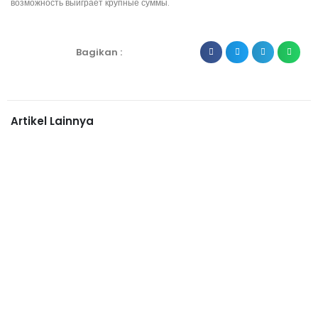
возможность выиграет крупные суммы.
Bagikan :
Artikel Lainnya