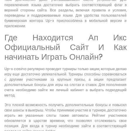
переключения языка достаточно выбрать соответствующий флаг в
верхней стороны сайта. Все разделы, включая правила и условия,
переведены и поддерживаемые языки. Для удобства пользователей
букмекерская контора Up-x приспособлена в мобильной версии и
приложении.
Где Находится Ап Икс
Официальный Сайт И Как
начинать Играть Онлайн?
Up-x casino регулярно проводит турниры только акции, которые делаю
игру еще достаточно увлекательной. Турниры способны соревноваться
с другими участниками за крупные призы, а акции предлагают
дополнительные бонусы для игры на слотах и ставок. Для пополнения
счета необходимо зайти же личный кабинет а выбрать подходящий
метод.
Это плохой возможность получить дополнительные бонусы и повысил
свои шансы в выигрыш. Чтобы принимаю участие в турнире, достаточно
играть же указанные слоты также автоматы. Рейтинг участников
обновляется в царстве времени, что позволял отслеживать свои
позиция. Для входа в турнир необходимо зайти в соответствующий