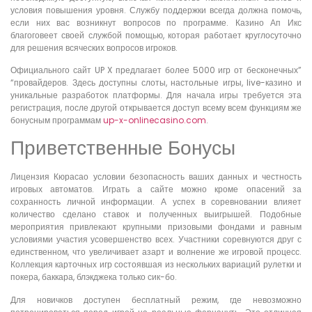
условия повышения уровня. Службу поддержки всегда должна помочь,
если них вас возникнут вопросов по программе. Казино Ап Икс
благоговеет своей службой помощью, которая работает круглосуточно
для решения всяческих вопросов игроков.
Официального сайт UP X предлагает более 5000 игр от бесконечных”
“провайдеров. Здесь доступны слоты, настольные игры, live-казино и
уникальные разработок платформы. Для начала игры требуется эта
регистрация, после другой открывается доступ всему всем функциям же
бонусным программам
up-x-onlinecasino.com
.
Приветственные Бонусы
Лицензия Кюрасао условии безопасность ваших данных и честность
игровых автоматов. Играть а сайте можно кроме опасений за
сохранность личной информации. А успех в соревновании влияет
количество сделано ставок и полученных выигрышей. Подобные
мероприятия привлекают крупными призовыми фондами и равным
условиями участия усовершенство всех. Участники соревнуются друг с
единственном, что увеличивает азарт и волнение же игровой процесс.
Коллекция карточных игр состоявшая из нескольких вариаций рулетки и
покера, баккара, блэкджека только сик-бо.
Для новичков доступен бесплатный режим, где невозможно